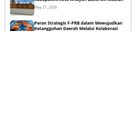
May 21, 2026
Peran Strategis F-PRB dalam Mewujudkan
Ketangguhan Daerah Melalui Kolaborasi
Pentahelix
May 15, 2026
Lihat Selengkapnya
Failed to load posts.
Tentang Kami
Disclaimer
Privacy Policy
Terms & Conditions