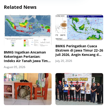
Related News
BMKG Peringatkan Cuaca
Ekstrem di Jawa Timur 22–26
BMKG Ingatkan Ancaman
Juli 2026, Angin Kencang dan
Kekeringan Pertanian:
Hujan Lokal Mengintai
Indeks Air Tanah Jawa Timur
July 20, 2026
Agustus 2026 Masuk
August 05, 2026
Kategori Kurang