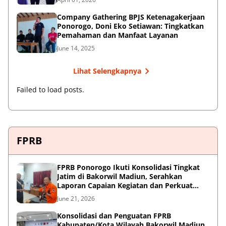
Company Gathering BPJS Ketenagakerjaan
Ponorogo, Doni Eko Setiawan: Tingkatkan
Pemahaman dan Manfaat Layanan
June 14, 2025
Lihat Selengkapnya
Failed to load posts.
FPRB
FPRB Ponorogo Ikuti Konsolidasi Tingkat
Jatim di Bakorwil Madiun, Serahkan
Laporan Capaian Kegiatan dan Perkuat
Sinergi Pentahelix
June 21, 2026
Konsolidasi dan Penguatan FPRB
Kabupaten/Kota Wilayah Bakorwil Madiun