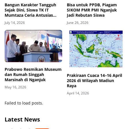
Bangun Karakter Tangguh
Bisa untuk PPDB, Piagam
Sejak Dini, Siswa TK IT
SIKOM PMR PMI Nganjuk
Mumtaza Ceria Antusias
Jadi Rebutan Siswa
Ikuti Edukasi Keselamatan
July 14, 2026
June 26, 2026
dan Simulasi Gempa
Prabowo Resmikan Museum
dan Rumah Singgah
Prakiraan Cuaca 14–16 April
Marsinah di Nganjuk
2026 di Wilayah Madiun
Raya
May 16, 2026
April 14, 2026
Failed to load posts.
Latest News