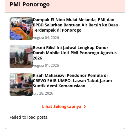
PMI Ponorogo
Dampak El Nino Mulai Melanda, PMI dan
BPBD Salurkan Bantuan Air Bersih ke Desa
Terdampak di Ponorogo
August 04, 2026
Resmi Rilis! Ini Jadwal Lengkap Donor
Darah Mobile Unit PMI Ponorogo Agustus
2026
August 01, 2026
Kisah Mahasiswi Pendonor Pemula di
CREVO FAIR UMPO: Lawan Takut Jarum
Suntik demi Kemanusiaan
July 28, 2026
Lihat Selengkapnya
Failed to load posts.