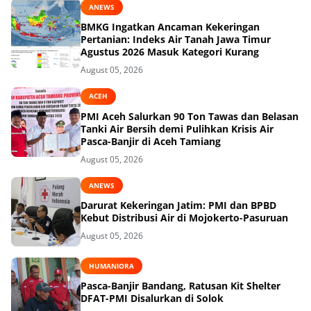
ANEWS
BMKG Ingatkan Ancaman Kekeringan
Pertanian: Indeks Air Tanah Jawa Timur
Agustus 2026 Masuk Kategori Kurang
August 05, 2026
ACEH
PMI Aceh Salurkan 90 Ton Tawas dan Belasan
Tanki Air Bersih demi Pulihkan Krisis Air
Pasca-Banjir di Aceh Tamiang
August 05, 2026
ANEWS
Darurat Kekeringan Jatim: PMI dan BPBD
Kebut Distribusi Air di Mojokerto-Pasuruan
August 05, 2026
HUMANIORA
Pasca-Banjir Bandang, Ratusan Kit Shelter
DFAT-PMI Disalurkan di Solok