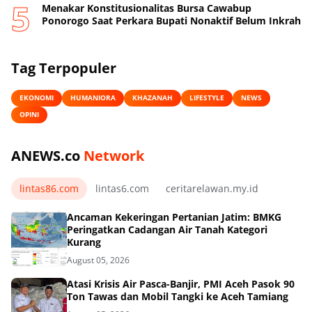
Menakar Konstitusionalitas Bursa Cawabup
Ponorogo Saat Perkara Bupati Nonaktif Belum Inkrah
Tag Terpopuler
EKONOMI
HUMANIORA
KHAZANAH
LIFESTYLE
NEWS
OPINI
ANEWS.co
Network
lintas86.com
lintas6.com
ceritarelawan.my.id
Ancaman Kekeringan Pertanian Jatim: BMKG
Peringatkan Cadangan Air Tanah Kategori
Kurang
August 05, 2026
Atasi Krisis Air Pasca-Banjir, PMI Aceh Pasok 90
Ton Tawas dan Mobil Tangki ke Aceh Tamiang