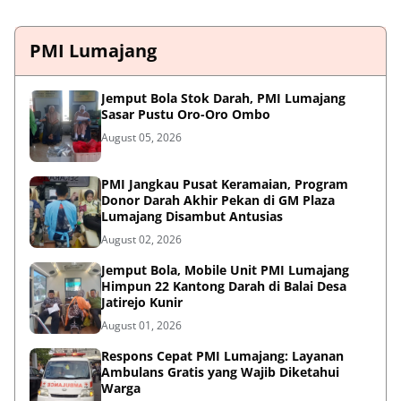
PMI Lumajang
Jemput Bola Stok Darah, PMI Lumajang
Sasar Pustu Oro-Oro Ombo
August 05, 2026
PMI Jangkau Pusat Keramaian, Program
Donor Darah Akhir Pekan di GM Plaza
Lumajang Disambut Antusias
August 02, 2026
Jemput Bola, Mobile Unit PMI Lumajang
Himpun 22 Kantong Darah di Balai Desa
Jatirejo Kunir
August 01, 2026
Respons Cepat PMI Lumajang: Layanan
Ambulans Gratis yang Wajib Diketahui
Warga