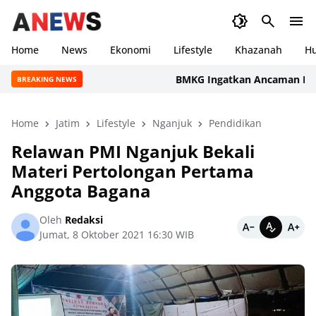
Home
News
Ekonomi
Lifestyle
Khazanah
H
BMKG Ingatkan Ancaman Kekeringa
BREAKING NEWS
Home
Jatim
Lifestyle
Nganjuk
Pendidikan
Relawan PMI Nganjuk Bekali
Materi Pertolongan Pertama
Anggota Bagana
Oleh
Redaksi
Jumat, 8 Oktober 2021 16:30 WIB