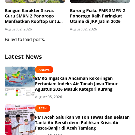
Bangun Karakter Siswa,
Borong Piala, PMR SMPN 2
Guru SMKN 2 Ponorogo
Ponorogo Raih Peringkat
Manfaatkan Rooftop untuk
Utama di JKP Jatim 2026
Ketahanan Pangan
August 02, 2026
August 02, 2026
Failed to load posts.
Latest News
ANEWS
BMKG Ingatkan Ancaman Kekeringan
Pertanian: Indeks Air Tanah Jawa Timur
Agustus 2026 Masuk Kategori Kurang
August 05, 2026
ACEH
PMI Aceh Salurkan 90 Ton Tawas dan Belasan
Tanki Air Bersih demi Pulihkan Krisis Air
Pasca-Banjir di Aceh Tamiang