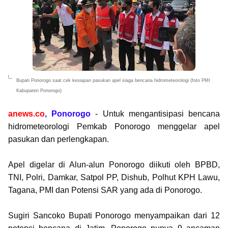
Bupati Ponorogo saat cek kesiapan pasukan apel siaga bencana hidrometeorologi (foto PMI
Kabupaten Ponorogo)
anews.co
, Ponorogo
- Untuk mengantisipasi bencana
hidrometeorologi Pemkab Ponorogo menggelar apel
pasukan dan perlengkapan.
Apel digelar di Alun-alun Ponorogo diikuti oleh BPBD,
TNI, Polri, Damkar, Satpol PP, Dishub, Polhut KPH Lawu,
Tagana, PMI dan Potensi SAR yang ada di Ponorogo.
Sugiri Sancoko Bupati Ponorogo menyampaikan dari 12