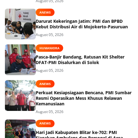
August 05, 2026
ANEWS
Darurat Kekeringan Jatim: PMI dan BPBD
Kebut Distribusi Air di Mojokerto-Pasuruan
August 05, 2026
HUMANIORA
Pasca-Banjir Bandang, Ratusan Kit Shelter
DFAT-PMI Disalurkan di Solok
August 05, 2026
ANEWS
Perkuat Kesiapsiagaan Bencana, PMI Sumbar
Resmi Operasikan Mess Khusus Relawan
Kemanusiaan
August 05, 2026
ANEWS
Hari Jadi Kabupaten Blitar ke-702: PMI
Siagakan Ambulans dan Personel di Area