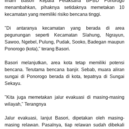
Imam Basori Kepala Pelaksana BPBD Ponorogo
menambahkan, pihaknya setidaknya memetakan 10
kecamatan yang memiliki risiko bencana tinggi.
"Di antaranya kecamatan yang berada di area
pegunungan seperti Kecamatan Slahung, Ngrayun,
Sawoo, Ngebel, Pulung, Pudak, Sooko, Badegan maupun
Ponorogo (kota)," terang Basori.
Basori melanjutkan, area kota tetap memiliki potensi
bencana. Terutama bencana banjir. Sebab, muara aliran
sungai di Ponorogo berada di kota, tepatnya di Sungai
Sekayu.
"Kita juga memetakan jalur evakuasi di masing-masing
wilayah," Terangnya
Jalur evakuasi, lanjut Basori, dipetakan oleh masing-
masing relawan. Pasalnya, tiap relawan sudah dibekali