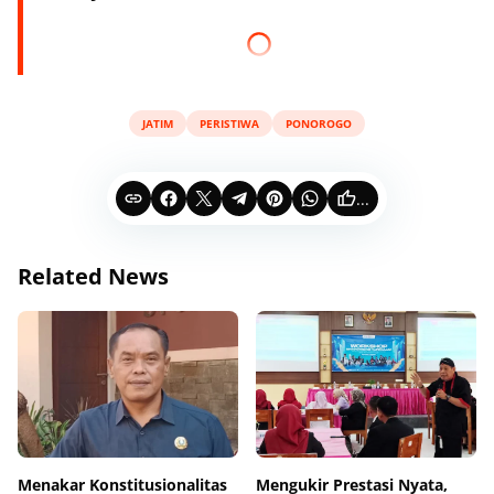
JATIM
PERISTIWA
PONOROGO
...
Related News
Menakar Konstitusionalitas
Mengukir Prestasi Nyata,