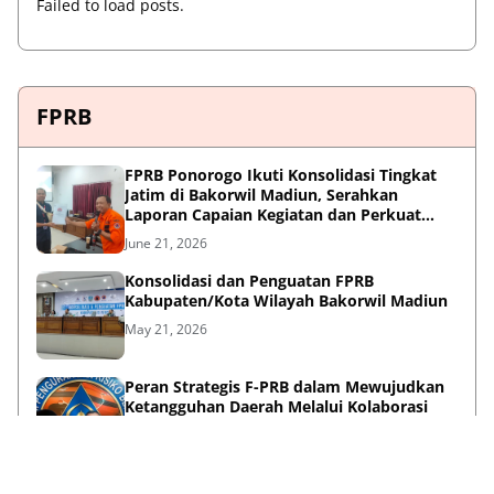
Failed to load posts.
FPRB
FPRB Ponorogo Ikuti Konsolidasi Tingkat
Jatim di Bakorwil Madiun, Serahkan
Laporan Capaian Kegiatan dan Perkuat
Sinergi Pentahelix
June 21, 2026
Konsolidasi dan Penguatan FPRB
Kabupaten/Kota Wilayah Bakorwil Madiun
May 21, 2026
Peran Strategis F-PRB dalam Mewujudkan
Ketangguhan Daerah Melalui Kolaborasi
Pentahelix
May 15, 2026