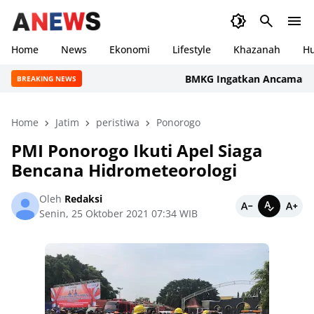
Home
News
Ekonomi
Lifestyle
Khazanah
H
BMKG Ingatkan Ancaman Kekerin
BREAKING NEWS
Home
Jatim
peristiwa
Ponorogo
PMI Ponorogo Ikuti Apel Siaga
Bencana Hidrometeorologi
Oleh
Redaksi
Senin, 25 Oktober 2021 07:34 WIB