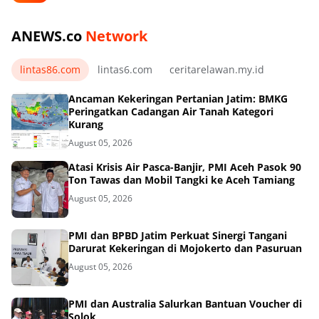
ANEWS.co
Network
lintas86.com
lintas6.com
ceritarelawan.my.id
Ancaman Kekeringan Pertanian Jatim: BMKG
Peringatkan Cadangan Air Tanah Kategori
Kurang
August 05, 2026
Atasi Krisis Air Pasca-Banjir, PMI Aceh Pasok 90
Ton Tawas dan Mobil Tangki ke Aceh Tamiang
August 05, 2026
PMI dan BPBD Jatim Perkuat Sinergi Tangani
Darurat Kekeringan di Mojokerto dan Pasuruan
August 05, 2026
PMI dan Australia Salurkan Bantuan Voucher di
Solok