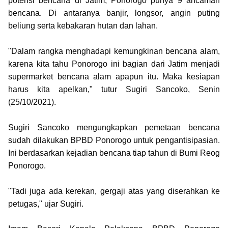
potensi bencana di Jatim, Ponorogo punya 9 ancaman
bencana. Di antaranya banjir, longsor, angin puting
beliung serta kebakaran hutan dan lahan.
"Dalam rangka menghadapi kemungkinan bencana alam,
karena kita tahu Ponorogo ini bagian dari Jatim menjadi
supermarket bencana alam apapun itu. Maka kesiapan
harus kita apelkan," tutur Sugiri Sancoko, Senin
(25/10/2021).
Sugiri Sancoko mengungkapkan pemetaan bencana
sudah dilakukan BPBD Ponorogo untuk pengantisipasian.
Ini berdasarkan kejadian bencana tiap tahun di Bumi Reog
Ponorogo.
"Tadi juga ada kerekan, gergaji atas yang diserahkan ke
petugas," ujar Sugiri.