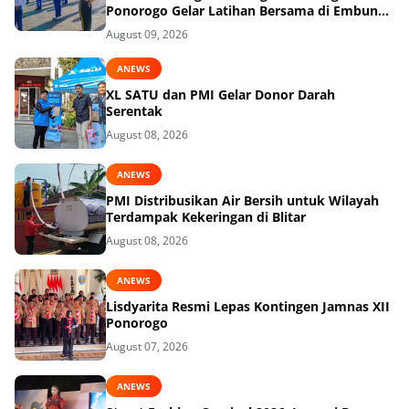
Ponorogo Gelar Latihan Bersama di Embung
Pakel
August 09, 2026
ANEWS
XL SATU dan PMI Gelar Donor Darah
Serentak
August 08, 2026
ANEWS
PMI Distribusikan Air Bersih untuk Wilayah
Terdampak Kekeringan di Blitar
August 08, 2026
ANEWS
Lisdyarita Resmi Lepas Kontingen Jamnas XII
Ponorogo
August 07, 2026
ANEWS