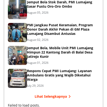
Jemput Bola Stok Darah, PMI Lumajang
Sasar Pustu Oro-Oro Ombo
August 05, 2026
PMI Jangkau Pusat Keramaian, Program
Donor Darah Akhir Pekan di GM Plaza
Lumajang Disambut Antusias
August 02, 2026
Jemput Bola, Mobile Unit PMI Lumajang
Himpun 22 Kantong Darah di Balai Desa
Jatirejo Kunir
August 01, 2026
Respons Cepat PMI Lumajang: Layanan
Ambulans Gratis yang Wajib Diketahui
Warga
July 29, 2026
Lihat Selengkapnya
Failed to load posts.