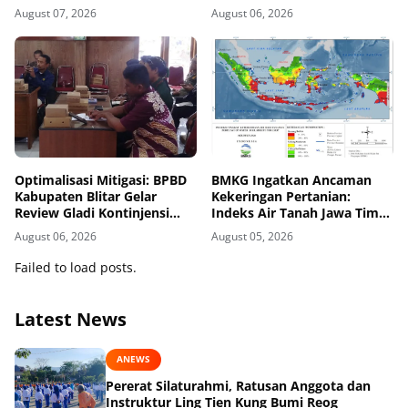
Perkuat Kesiapsiagaan
August 07, 2026
August 06, 2026
Bencana di Kawasan Pesisir
dan Sekolah
Optimalisasi Mitigasi: BPBD
BMKG Ingatkan Ancaman
Kabupaten Blitar Gelar
Kekeringan Pertanian:
Review Gladi Kontinjensi
Indeks Air Tanah Jawa Timur
Erupsi Gunung Kelud
Agustus 2026 Masuk
August 06, 2026
August 05, 2026
Kategori Kurang
Failed to load posts.
Latest News
ANEWS
Pererat Silaturahmi, Ratusan Anggota dan
Instruktur Ling Tien Kung Bumi Reog