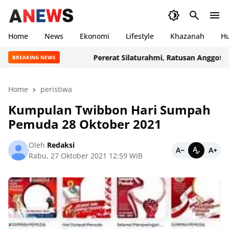
Home
News
Ekonomi
Lifestyle
Khazanah
H
Pererat Silaturahmi, Ratusan Anggota dan
BREAKING NEWS
Home
peristiwa
Kumpulan Twibbon Hari Sumpah
Pemuda 28 Oktober 2021
Oleh
Redaksi
Rabu, 27 Oktober 2021 12:59 WIB