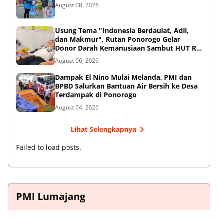
August 08, 2026
Usung Tema "Indonesia Berdaulat, Adil,
dan Makmur", Rutan Ponorogo Gelar
Donor Darah Kemanusiaan Sambut HUT RI
ke-81
August 06, 2026
Dampak El Nino Mulai Melanda, PMI dan
BPBD Salurkan Bantuan Air Bersih ke Desa
Terdampak di Ponorogo
August 04, 2026
Lihat Selengkapnya
Failed to load posts.
PMI Lumajang