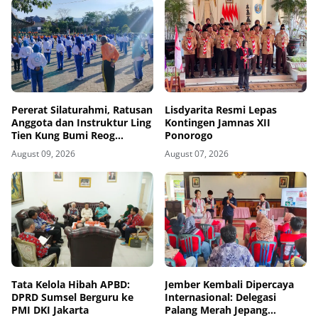
Pererat Silaturahmi, Ratusan
Lisdyarita Resmi Lepas
Anggota dan Instruktur Ling
Kontingen Jamnas XII
Tien Kung Bumi Reog
Ponorogo
Ponorogo Gelar Latihan
August 09, 2026
August 07, 2026
Bersama di Embung Pakel
Tata Kelola Hibah APBD:
Jember Kembali Dipercaya
DPRD Sumsel Berguru ke
Internasional: Delegasi
PMI DKI Jakarta
Palang Merah Jepang