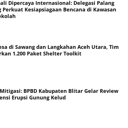
li Dipercaya Internasional: Delegasi Palang
 Perkuat Kesiapsiagaan Bencana di Kawasan
ekolah
esa di Sawang dan Langkahan Aceh Utara, Tim
kan 1.200 Paket Shelter Toolkit
 Mitigasi: BPBD Kabupaten Blitar Gelar Review
jensi Erupsi Gunung Kelud