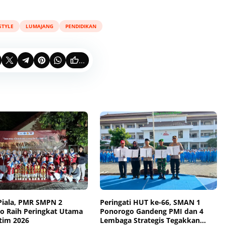
STYLE
LUMAJANG
PENDIDIKAN
...
Piala, PMR SMPN 2
Peringati HUT ke-66, SMAN 1
o Raih Peringkat Utama
Ponorogo Gandeng PMI dan 4
atim 2026
Lembaga Strategis Tegakkan