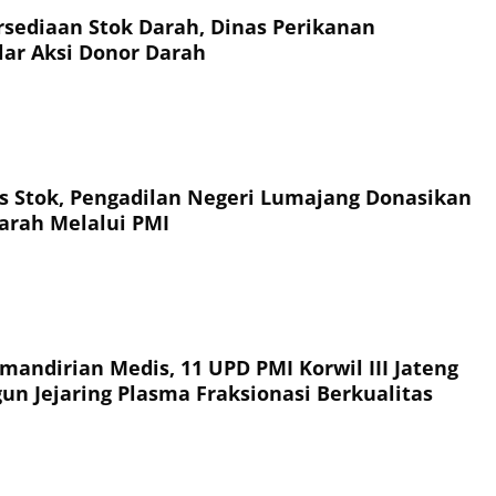
sediaan Stok Darah, Dinas Perikanan
ar Aksi Donor Darah
tas Stok, Pengadilan Negeri Lumajang Donasikan
arah Melalui PMI
andirian Medis, 11 UPD PMI Korwil III Jateng
un Jejaring Plasma Fraksionasi Berkualitas