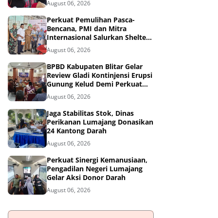
August 06, 2026
Tangguh Bencana
Perkuat Pemulihan Pasca-
Bencana, PMI dan Mitra
Internasional Salurkan Shelter
Toolkit untuk 1.200 Keluarga di
August 06, 2026
Aceh Utara
BPBD Kabupaten Blitar Gelar
Review Gladi Kontinjensi Erupsi
Gunung Kelud Demi Perkuat
Mitigasi Bencana
August 06, 2026
Jaga Stabilitas Stok, Dinas
Perikanan Lumajang Donasikan
24 Kantong Darah
August 06, 2026
Perkuat Sinergi Kemanusiaan,
Pengadilan Negeri Lumajang
Gelar Aksi Donor Darah
August 06, 2026