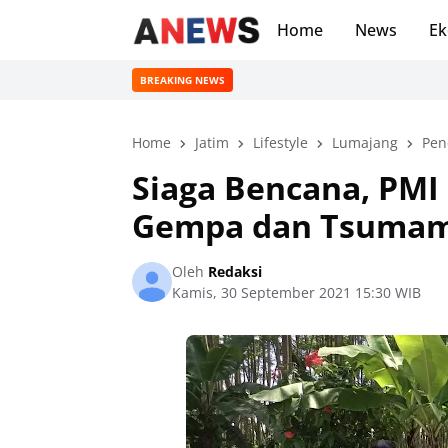
Home
News
Ek
BREAKING NEWS
Home
Jatim
Lifestyle
Lumajang
Pen
Siaga Bencana, PMI 
Gempa dan Tsumami
Oleh
Redaksi
Kamis, 30 September 2021 15:30 WIB