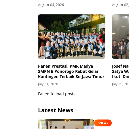
Kurikulum dengan Kebutuhan
August 04, 2026
August 02
Dunia Kerja
Panen Prestasi, PMR Madya
Josef Na
SMPN 5 Ponorogo Rebut Gelar
Satya W
Kontingen Terbaik Se-Jawa Timur
Ikuti Di
July 31, 2026
July 29, 2
Failed to load posts.
Latest News
ANEWS