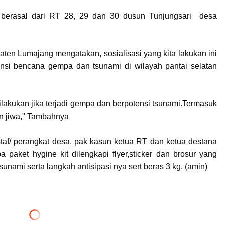
berasal dari RT 28, 29 dan 30 dusun Tunjungsari desa
upaten Lumajang mengatakan,
sosialisasi yang kita lakukan ini
nsi bencana gempa dan tsunami di wilayah pantai selatan
ilakukan jika terjadi gempa dan berpotensi tsunami.Termasuk
n jiwa,"
Tambahnya
 staf/ perangkat desa, pak kasun ketua RT dan ketua destana
paket hygine kit dilengkapi flyer,sticker dan brosur yang
sunami serta langkah antisipasi nya sert beras 3 kg. (amin)