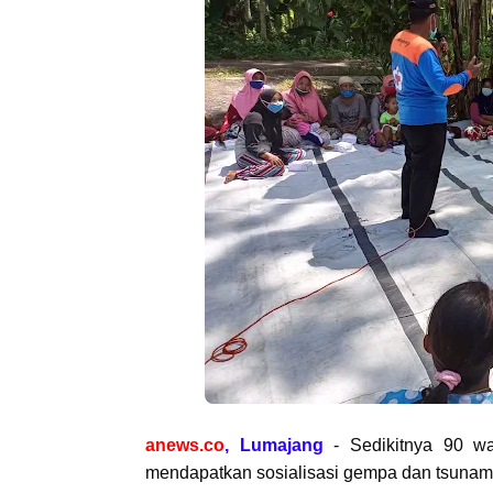
anews.co
, Lumajang
- Sedikitnya 90 war
mendapatkan sosialisasi gempa dan tsunami