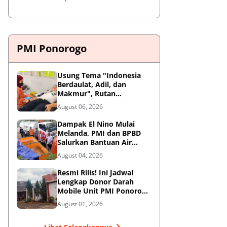
PMI Ponorogo
Usung Tema "Indonesia
Berdaulat, Adil, dan
Makmur", Rutan
Ponorogo Gelar Donor
August 06, 2026
Darah Kemanusiaan
Sambut HUT RI ke-81
Dampak El Nino Mulai
Melanda, PMI dan BPBD
Salurkan Bantuan Air
Bersih ke Desa Terdampak
August 04, 2026
di Ponorogo
Resmi Rilis! Ini Jadwal
Lengkap Donor Darah
Mobile Unit PMI Ponorogo
Agustus 2026
August 01, 2026