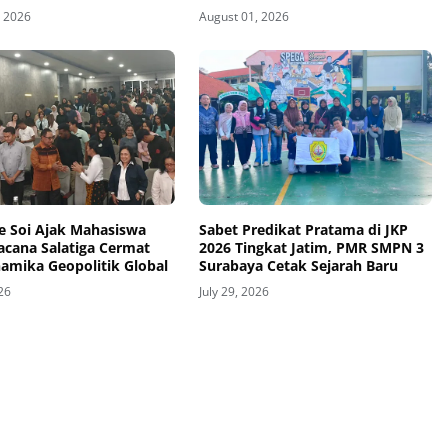
Sekolah Berintegritas, Sesmenko
, 2026
August 01, 2026
Dorong Sinergi Alumni Nasional
e Soi Ajak Mahasiswa
Sabet Predikat Pratama di JKP
acana Salatiga Cermat
2026 Tingkat Jatim, PMR SMPN 3
namika Geopolitik Global
Surabaya Cetak Sejarah Baru
026
July 29, 2026