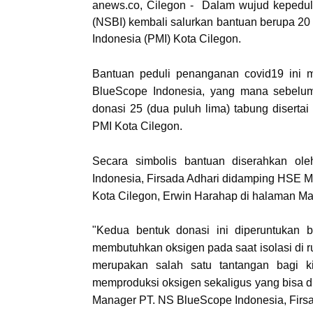
anews.co, Cilegon - Dalam wujud kepedu
(NSBI) kembali salurkan bantuan berupa 20
Indonesia (PMI) Kota Cilegon.
Bantuan peduli penanganan covid19 ini m
BlueScope Indonesia, yang mana sebelum
donasi 25 (dua puluh lima) tabung disertai 
PMI Kota Cilegon.
Secara simbolis bantuan diserahkan o
Indonesia, Firsada Adhari didamping HSE 
Kota Cilegon, Erwin Harahap di halaman Ma
"Kedua bentuk donasi ini diperuntukan b
membutuhkan oksigen pada saat isolasi di 
merupakan salah satu tantangan bagi ki
memproduksi oksigen sekaligus yang bisa 
Manager PT. NS BlueScope Indonesia, Firsad