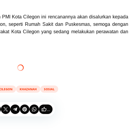
eh PMI Kota Cilegon ini rencanannya akan disalurkan kepada
legon, seperti Rumah Sakit dan Puskesmas, semoga dengan
arakat Kota Cilegon yang sedang melakukan perawatan dan
CILEGON
KHAZANAH
SOSIAL
...