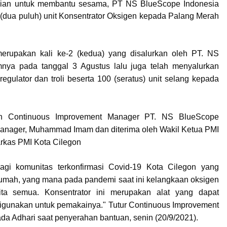
lian untuk membantu sesama, PT NS BlueScope Indonesia
 (dua puluh) unit Konsentrator Oksigen kepada Palang Merah
erupakan kali ke-2 (kedua) yang disalurkan oleh PT. NS
nya pada tanggal 3 Agustus lalu juga telah menyalurkan
regulator dan troli beserta 100 (seratus) unit selang kepada
leh Continuous Improvement Manager PT. NS BlueScope
Manager, Muhammad Imam dan diterima oleh Wakil Ketua PMI
rkas PMI Kota Cilegon
agi komunitas terkonfirmasi Covid-19 Kota Cilegon yang
rumah, yang mana pada pandemi saat ini kelangkaan oksigen
ta semua. Konsentrator ini merupakan alat yang dapat
digunakan untuk pemakainya." Tutur Continuous Improvement
a Adhari saat penyerahan bantuan, senin (20/9/2021).