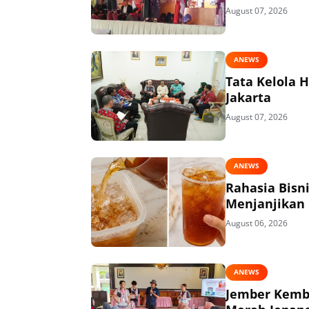
August 07, 2026
ANEWS
Tata Kelola 
Jakarta
August 07, 2026
ANEWS
Rahasia Bisn
Menjanjikan
August 06, 2026
ANEWS
Jember Kemba