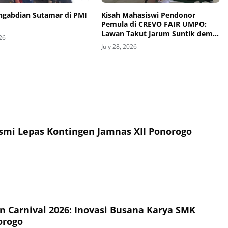
engabdian Sutamar di PMI
Kisah Mahasiswi Pendonor
Pemula di CREVO FAIR UMPO:
Lawan Takut Jarum Suntik demi
026
Kemanusiaan
July 28, 2026
esmi Lepas Kontingen Jamnas XII Ponorogo
on Carnival 2026: Inovasi Busana Karya SMK
orogo