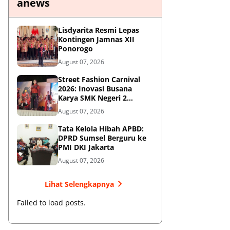
anews
Lisdyarita Resmi Lepas
Kontingen Jamnas XII
Ponorogo
August 07, 2026
Street Fashion Carnival
2026: Inovasi Busana
Karya SMK Negeri 2
Ponorogo
August 07, 2026
Tata Kelola Hibah APBD:
DPRD Sumsel Berguru ke
PMI DKI Jakarta
August 07, 2026
Lihat Selengkapnya
Failed to load posts.