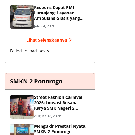
Respons Cepat PMI
Lumajang: Layanan
Ambulans Gratis yang
Wajib Diketahui Warga
July 29, 2026
Lihat Selengkapnya
Failed to load posts.
SMKN 2 Ponorogo
Street Fashion Carnival
2026: Inovasi Busana
Karya SMK Negeri 2
Ponorogo
August 07, 2026
Mengukir Prestasi Nyata,
SMKN 2 Ponorogo