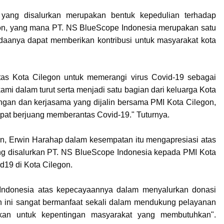
i yang disalurkan merupakan bentuk kepedulian terhadap
gon, yang mana PT. NS BlueScope Indonesia merupakan satu
adaanya dapat memberikan kontribusi untuk masyarakat kota
tas Kota Cilegon untuk memerangi virus Covid-19 sebagai
mi dalam turut serta menjadi satu bagian dari keluarga Kota
gan dan kerjasama yang dijalin bersama PMI Kota Cilegon,
pat berjuang memberantas Covid-19." Tuturnya.
on, Erwin Harahap dalam kesempatan itu mengapresiasi atas
ang disalurkan PT. NS BlueScope Indonesia kepada PMI Kota
19 di Kota Cilegon.
ndonesia atas kepecayaannya dalam menyalurkan donasi
an ini sangat bermanfaat sekali dalam mendukung pelayanan
kan untuk kepentingan masyarakat yang membutuhkan".