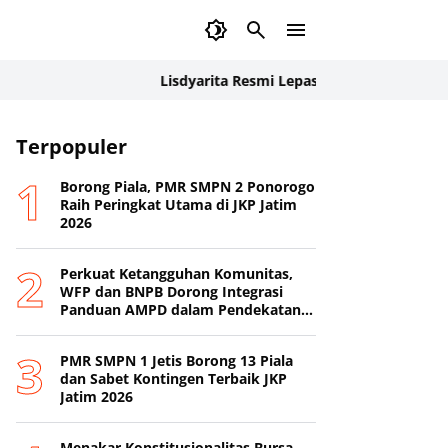
Lisdyarita Resmi Lepas Kontingen Jamnas XII Pon
Terpopuler
Borong Piala, PMR SMPN 2 Ponorogo
Raih Peringkat Utama di JKP Jatim
2026
Perkuat Ketangguhan Komunitas,
WFP dan BNPB Dorong Integrasi
Panduan AMPD dalam Pendekatan
Destana
PMR SMPN 1 Jetis Borong 13 Piala
dan Sabet Kontingen Terbaik JKP
Jatim 2026
Menakar Konstitusionalitas Bursa