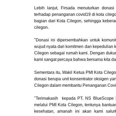
Lebih lanjut, Firsada menuturkan donas
terhadap penanganan covid19 di kota cile
bagian dari Kota Cilegon, sehingga keber
cilegon.
"Donasi ini dipersembahkan untuk komuni
wujud nyata dari komitmen dan kepedulian ka
Cilegon sebagai rumah kami. Dengan dukun
kami sangat percaya bahwa bersama kita da
Sementara itu, Wakil Ketua PMI Kota Cileg
donasi berupa unit konsentrator oksigen y
Cilegon dalam membantu Penanganan Covid
"Terimakasih kepada PT. NS BlueScope I
melalui PMI Kota Cilegon, tentunya bantu
kesehatan, amanah ini akan kami salur