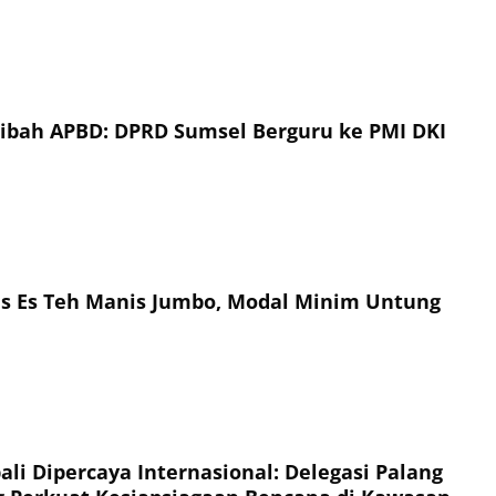
Hibah APBD: DPRD Sumsel Berguru ke PMI DKI
is Es Teh Manis Jumbo, Modal Minim Untung
li Dipercaya Internasional: Delegasi Palang