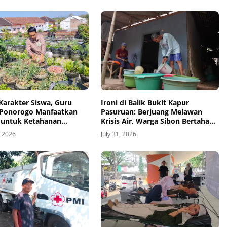
Karakter Siswa, Guru
Ironi di Balik Bukit Kapur
Ponorogo Manfaatkan
Pasuruan: Berjuang Melawan
 untuk Ketahanan
Krisis Air, Warga Sibon Bertahan
Hidup Lewat Selang
, 2026
July 31, 2026
Kemanusiaan