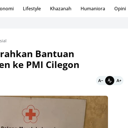
onomi
Lifestyle
Khazanah
Humaniora
Opini
sial
erahkan Bantuan
en ke PMI Cilegon