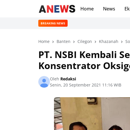
Home
News
Ek
BREAKING NEWS
Home
Banten
Cilegon
Khazanah
So
PT. NSBI Kembali S
Konsentrator Oksig
Oleh
Redaksi
Senin, 20 September 2021 11:16 WIB