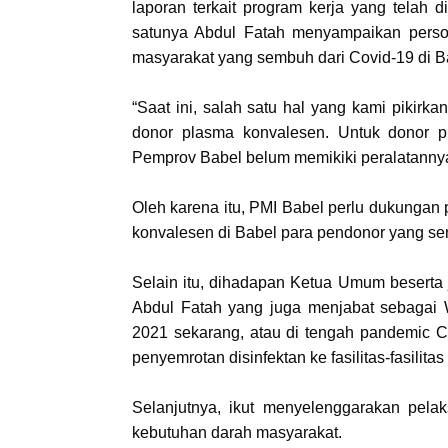
laporan terkait program kerja yang telah
satunya Abdul Fatah menyampaikan perso
masyarakat yang sembuh dari Covid-19 di B
“Saat ini, salah satu hal yang kami piki
donor plasma konvalesen. Untuk donor p
Pemprov Babel belum memikiki peralatannya, 
Oleh karena itu, PMI Babel perlu dukungan 
konvalesen di Babel para pendonor yang sem
Selain itu, dihadapan Ketua Umum beserta 
Abdul Fatah yang juga menjabat sebagai 
2021 sekarang, atau di tengah pandemic C
penyemrotan disinfektan ke fasilitas-fasilit
Selanjutnya, ikut menyelenggarakan pel
kebutuhan darah masyarakat.