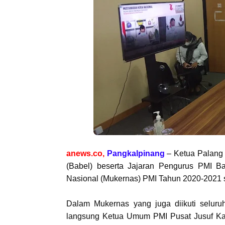
anews.co
,
Pangkalpinang
– Ketua Palang 
(Babel) beserta Jajaran Pengurus PMI Ba
Nasional (Mukernas) PMI Tahun 2020-2021 se
Dalam Mukernas yang juga diikuti seluru
langsung Ketua Umum PMI Pusat Jusuf Ka