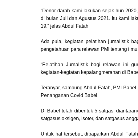
“Donor darah kami lakukan sejak hun 2020, t
di bulan Juli dan Agustus 2021. Itu kami la
19,” jelas Abdul Fatah.
Ada pula, kegiatan pelatihan jurnalistik 
pengetahuan para relawan PMI tentang ilmu j
“Pelatihan Jurnalistik bagi relawan ini
kegiatan-kegiatan kepalangmerahan di Babel
Teranyar, sambung Abdul Fatah, PMI Babel
Penanganan Covid Babel.
Di Babel telah dibentuk 5 satgas, diantaran
satgasus oksigen, isoter, dan satgasus angg
Untuk hal tersebut, dipaparkan Abdul Fat