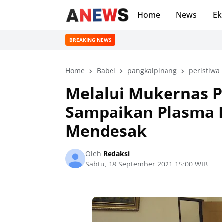
Home
News
Ek
BREAKING NEWS
Home
Babel
pangkalpinang
peristiwa
Melalui Mukernas P
Sampaikan Plasma K
Mendesak
Oleh
Redaksi
Sabtu, 18 September 2021 15:00 WIB