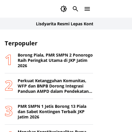
Lisdyarita Resmi Lepas Kontingen Jamnas XII Ponorog
Terpopuler
Borong Piala, PMR SMPN 2 Ponorogo
Raih Peringkat Utama di JKP Jatim
2026
Perkuat Ketangguhan Komunitas,
WFP dan BNPB Dorong Integrasi
Panduan AMPD dalam Pendekatan
Destana
PMR SMPN 1 Jetis Borong 13 Piala
dan Sabet Kontingen Terbaik JKP
Jatim 2026
Menakar Konstitusionalitas Bursa