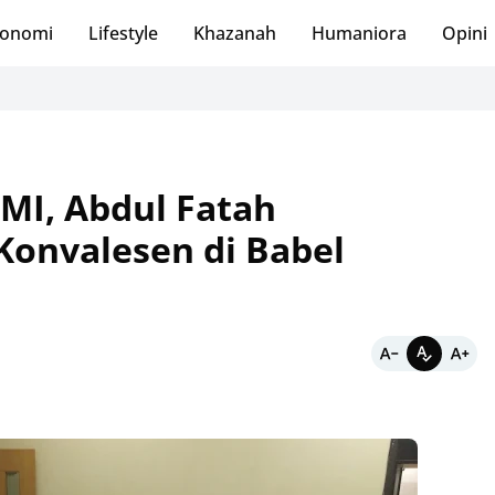
onomi
Lifestyle
Khazanah
Humaniora
Opini
MI, Abdul Fatah
onvalesen di Babel