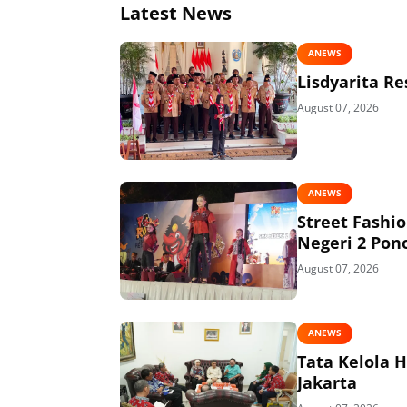
Latest News
ANEWS
Lisdyarita R
August 07, 2026
ANEWS
Street Fashi
Negeri 2 Pon
August 07, 2026
ANEWS
Tata Kelola 
Jakarta