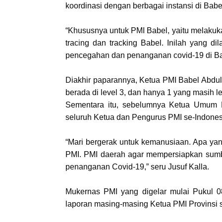
koordinasi dengan berbagai instansi di Babe
“Khususnya untuk PMI Babel, yaitu melakuka
tracing dan tracking Babel. Inilah yang
pencegahan dan penanganan covid-19 di Ba
Diakhir paparannya, Ketua PMI Babel Abdul 
berada di level 3, dan hanya 1 yang masih l
Sementara itu, sebelumnya Ketua Umum P
seluruh Ketua dan Pengurus PMI se-Indonesi
“Mari bergerak untuk kemanusiaan. Apa yang
PMI. PMI daerah agar mempersiapkan sumb
penanganan Covid-19,” seru Jusuf Kalla.
Mukernas PMI yang digelar mulai Pukul 0
laporan masing-masing Ketua PMI Provinsi s