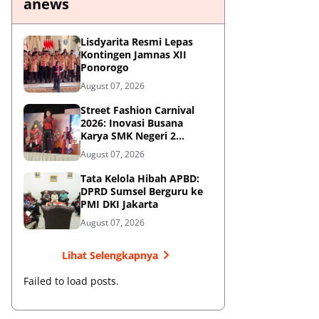
anews
Lisdyarita Resmi Lepas
Kontingen Jamnas XII
Ponorogo
August 07, 2026
Street Fashion Carnival
2026: Inovasi Busana
Karya SMK Negeri 2
Ponorogo
August 07, 2026
Tata Kelola Hibah APBD:
DPRD Sumsel Berguru ke
PMI DKI Jakarta
August 07, 2026
Lihat Selengkapnya
Failed to load posts.