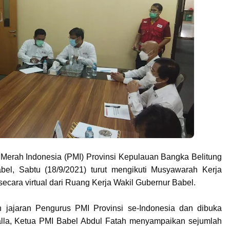
Merah Indonesia (PMI) Provinsi Kepulauan Bangka Belitung
bel, Sabtu (18/9/2021) turut mengikuti Musyawarah Kerja
cara virtual dari Ruang Kerja Wakil Gubernur Babel.
h jajaran Pengurus PMI Provinsi se-Indonesia dan dibuka
lla, Ketua PMI Babel Abdul Fatah menyampaikan sejumlah