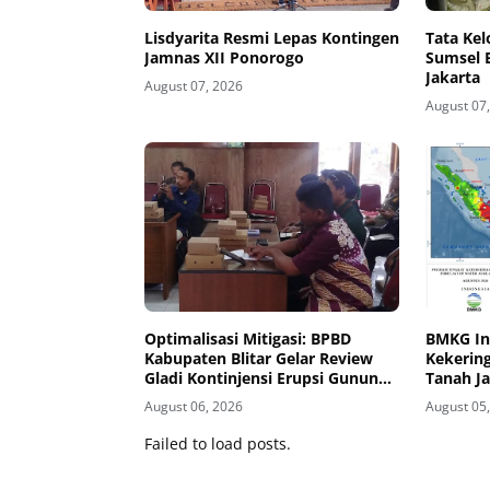
Lisdyarita Resmi Lepas Kontingen
Tata Ke
Jamnas XII Ponorogo
Sumsel 
Jakarta
August 07, 2026
August 07
Optimalisasi Mitigasi: BPBD
BMKG In
Kabupaten Blitar Gelar Review
Kekering
Gladi Kontinjensi Erupsi Gunung
Tanah J
Kelud
Masuk K
August 06, 2026
August 05
Failed to load posts.