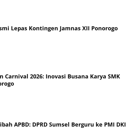
esmi Lepas Kontingen Jamnas XII Ponorogo
on Carnival 2026: Inovasi Busana Karya SMK
orogo
Hibah APBD: DPRD Sumsel Berguru ke PMI DKI