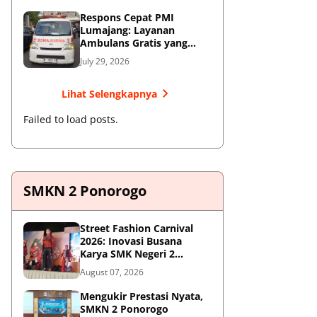
Respons Cepat PMI
Lumajang: Layanan
Ambulans Gratis yang
Wajib Diketahui Warga
July 29, 2026
Lihat Selengkapnya
Failed to load posts.
SMKN 2 Ponorogo
Street Fashion Carnival
2026: Inovasi Busana
Karya SMK Negeri 2
Ponorogo
August 07, 2026
Mengukir Prestasi Nyata,
SMKN 2 Ponorogo