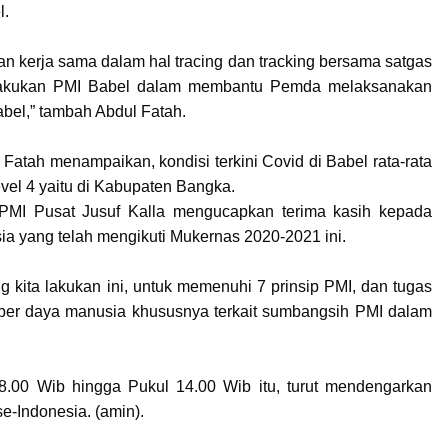
l.
n kerja sama dalam hal tracing dan tracking bersama satgas
 dilakukan PMI Babel dalam membantu Pemda melaksanakan
bel,” tambah Abdul Fatah.
Fatah menampaikan, kondisi terkini Covid di Babel rata-rata
evel 4 yaitu di Kabupaten Bangka.
MI Pusat Jusuf Kalla mengucapkan terima kasih kepada
a yang telah mengikuti Mukernas 2020-2021 ini.
 kita lakukan ini, untuk memenuhi 7 prinsip PMI, dan tugas
er daya manusia khususnya terkait sumbangsih PMI dalam
8.00 Wib hingga Pukul 14.00 Wib itu, turut mendengarkan
e-Indonesia. (amin).