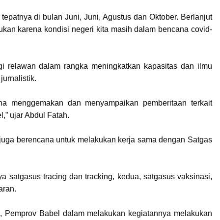
epatnya di bulan Juni, Juni, Agustus dan Oktober. Berlanjut
kukan karena kondisi negeri kita masih dalam bencana covid-
bagi relawan dalam rangka meningkatkan kapasitas dan ilmu
urnalistik.
 guna menggemakan dan menyampaikan pemberitaan terkait
,” ujar Abdul Fatah.
 juga berencana untuk melakukan kerja sama dengan Satgas
ya satgasus tracing dan tracking, kedua, satgasus vaksinasi,
aran.
ah, Pemprov Babel dalam melakukan kegiatannya melakukan