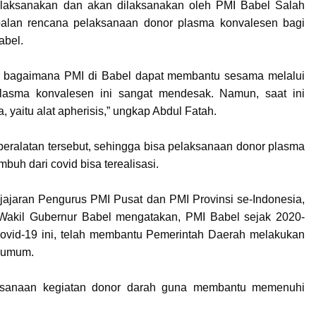
 dilaksanakan dan akan dilaksanakan oleh PMI Babel Salah
alan rencana pelaksanaan donor plasma konvalesen bagi
abel.
rkan bagaimana PMI di Babel dapat membantu sesama melalui
lasma konvalesen ini sangat mendesak. Namun, saat ini
yaitu alat apherisis,” ungkap Abdul Fatah.
peralatan tersebut, sehingga bisa pelaksanaan donor plasma
buh dari covid bisa terealisasi.
jajaran Pengurus PMI Pusat dan PMI Provinsi se-Indonesia,
Wakil Gubernur Babel mengatakan, PMI Babel sejak 2020-
ovid-19 ini, telah membantu Pemerintah Daerah melakukan
as umum.
aksanaan kegiatan donor darah guna membantu memenuhi