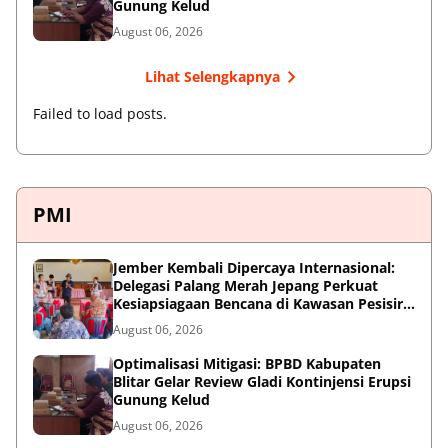
Gunung Kelud
August 06, 2026
Lihat Selengkapnya
Failed to load posts.
PMI
Jember Kembali Dipercaya Internasional:
Delegasi Palang Merah Jepang Perkuat
Kesiapsiagaan Bencana di Kawasan Pesisir
dan Sekolah
August 06, 2026
Optimalisasi Mitigasi: BPBD Kabupaten
Blitar Gelar Review Gladi Kontinjensi Erupsi
Gunung Kelud
August 06, 2026