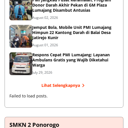
Donor Darah Akhir Pekan di GM Plaza
Lumajang Disambut Antusias
August 02, 2026
Jemput Bola, Mobile Unit PMI Lumajang
Himpun 22 Kantong Darah di Balai Desa
Jatirejo Kunir
August 01, 2026
Respons Cepat PMI Lumajang: Layanan
Ambulans Gratis yang Wajib Diketahui
Warga
July 29, 2026
Lihat Selengkapnya
Failed to load posts.
SMKN 2 Ponorogo