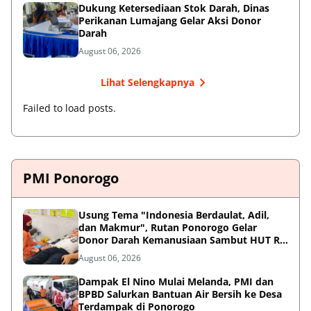
Dukung Ketersediaan Stok Darah, Dinas
Perikanan Lumajang Gelar Aksi Donor
Darah
August 06, 2026
Lihat Selengkapnya
Failed to load posts.
PMI Ponorogo
Usung Tema "Indonesia Berdaulat, Adil,
dan Makmur", Rutan Ponorogo Gelar
Donor Darah Kemanusiaan Sambut HUT RI
ke-81
August 06, 2026
Dampak El Nino Mulai Melanda, PMI dan
BPBD Salurkan Bantuan Air Bersih ke Desa
Terdampak di Ponorogo