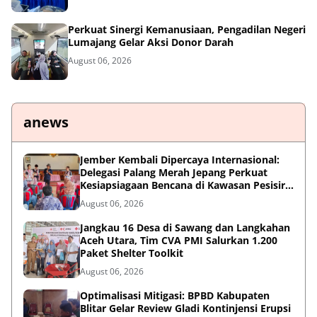
Perkuat Sinergi Kemanusiaan, Pengadilan Negeri
Lumajang Gelar Aksi Donor Darah
August 06, 2026
anews
Jember Kembali Dipercaya Internasional:
Delegasi Palang Merah Jepang Perkuat
Kesiapsiagaan Bencana di Kawasan Pesisir
dan Sekolah
August 06, 2026
Jangkau 16 Desa di Sawang dan Langkahan
Aceh Utara, Tim CVA PMI Salurkan 1.200
Paket Shelter Toolkit
August 06, 2026
Optimalisasi Mitigasi: BPBD Kabupaten
Blitar Gelar Review Gladi Kontinjensi Erupsi