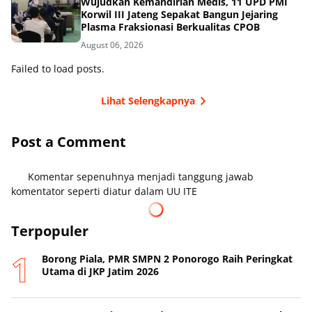
Wujudkan Kemandirian Medis, 11 UPD PMI
Korwil III Jateng Sepakat Bangun Jejaring
Plasma Fraksionasi Berkualitas CPOB
August 06, 2026
Failed to load posts.
Lihat Selengkapnya
Post a Comment
Komentar sepenuhnya menjadi tanggung jawab
komentator seperti diatur dalam UU ITE
Terpopuler
Borong Piala, PMR SMPN 2 Ponorogo Raih Peringkat
Utama di JKP Jatim 2026