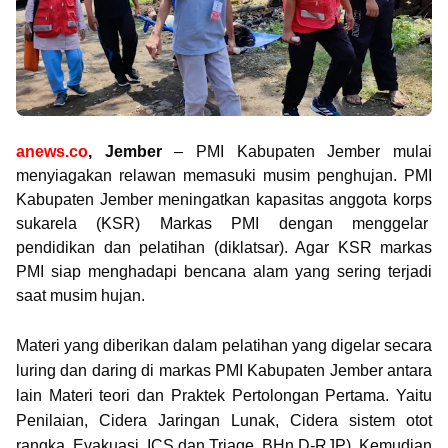
anews.co
, Jember
– PMI Kabupaten Jember mulai
menyiagakan relawan memasuki musim penghujan. PMI
Kabupaten Jember meningatkan kapasitas anggota korps
sukarela (KSR) Markas PMI dengan menggelar
pendidikan dan pelatihan (diklatsar). Agar KSR markas
PMI siap menghadapi bencana alam yang sering terjadi
saat musim hujan.
Materi yang diberikan dalam pelatihan yang digelar secara
luring dan daring di markas PMI Kabupaten Jember antara
lain Materi teori dan Praktek Pertolongan Pertama. Yaitu
Penilaian, Cidera Jaringan Lunak, Cidera sistem otot
rangka, Evakuasi, ICS dan Triage, BHn D-RJP). Kemudian