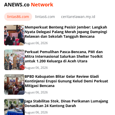
ANEWS.co
Network
lintas86.com
lintas6.com
ceritarelawan.my.id
Memperkuat Benteng Pesisir Jember: Langkah
Nyata Delegasi Palang Merah Jepang Dampingi
Relawan dan Sekolah Tangguh Bencana
August 06, 2026
Perkuat Pemulihan Pasca-Bencana, PMI dan
Mitra Internasional Salurkan Shelter Toolkit
untuk 1.200 Keluarga di Aceh Utara
August 06, 2026
BPBD Kabupaten Blitar Gelar Review Gladi
Kontinjensi Erupsi Gunung Kelud Demi Perkuat
Mitigasi Bencana
August 06, 2026
Jaga Stabilitas Stok, Dinas Perikanan Lumajang
Donasikan 24 Kantong Darah
August 06, 2026