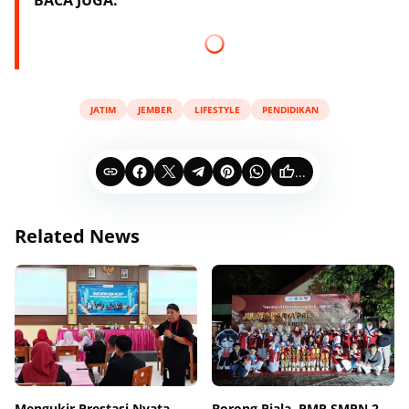
BACA JUGA:
JATIM
JEMBER
LIFESTYLE
PENDIDIKAN
...
Related News
Mengukir Prestasi Nyata,
Borong Piala, PMR SMPN 2