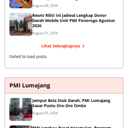
August 04, 2026
Resmi Rilis! Ini Jadwal Lengkap Donor
Darah Mobile Unit PMI Ponorogo Agustus
2026
August 01, 2026
Lihat Selengkapnya
Failed to load posts.
PMI Lumajang
Jemput Bola Stok Darah, PMI Lumajang
Sasar Pustu Oro-Oro Ombo
August 05, 2026
PMI Jangkau Pusat Keramaian, Program