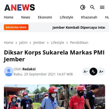
Home
News
Ekonomi
Lifestyle
Khazanah
H
Jember Kembali Dipercaya Internasiona
BREAKING NEWS
Home
Jatim
Jember
Lifestyle
Pendidikan
Diksar Korps Sukarela Markas PMI
Jember
Oleh
Redaksi
Rabu, 29 September 2021 14:47 WIB