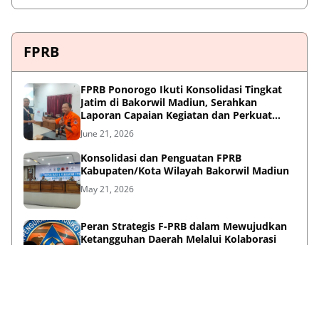
FPRB
FPRB Ponorogo Ikuti Konsolidasi Tingkat
Jatim di Bakorwil Madiun, Serahkan
Laporan Capaian Kegiatan dan Perkuat
Sinergi Pentahelix
June 21, 2026
Konsolidasi dan Penguatan FPRB
Kabupaten/Kota Wilayah Bakorwil Madiun
May 21, 2026
Peran Strategis F-PRB dalam Mewujudkan
Ketangguhan Daerah Melalui Kolaborasi
Pentahelix
May 15, 2026
Lihat Selengkapnya