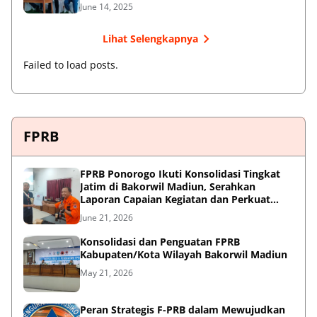
June 14, 2025
Lihat Selengkapnya
Failed to load posts.
FPRB
FPRB Ponorogo Ikuti Konsolidasi Tingkat
Jatim di Bakorwil Madiun, Serahkan
Laporan Capaian Kegiatan dan Perkuat
Sinergi Pentahelix
June 21, 2026
Konsolidasi dan Penguatan FPRB
Kabupaten/Kota Wilayah Bakorwil Madiun
May 21, 2026
Peran Strategis F-PRB dalam Mewujudkan