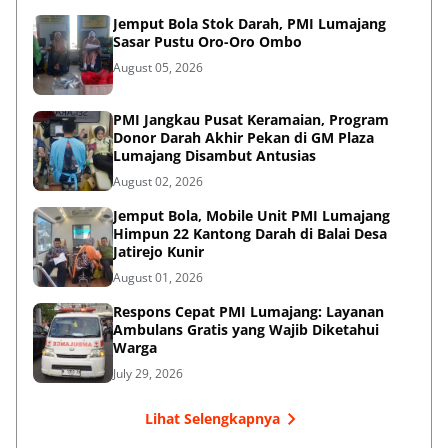
Jemput Bola Stok Darah, PMI Lumajang
Sasar Pustu Oro-Oro Ombo
August 05, 2026
PMI Jangkau Pusat Keramaian, Program
Donor Darah Akhir Pekan di GM Plaza
Lumajang Disambut Antusias
August 02, 2026
Jemput Bola, Mobile Unit PMI Lumajang
Himpun 22 Kantong Darah di Balai Desa
Jatirejo Kunir
August 01, 2026
Respons Cepat PMI Lumajang: Layanan
Ambulans Gratis yang Wajib Diketahui
Warga
July 29, 2026
Lihat Selengkapnya