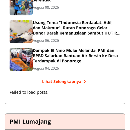
August 08, 2026
Usung Tema "Indonesia Berdaulat, Adil,
dan Makmur", Rutan Ponorogo Gelar
Donor Darah Kemanusiaan Sambut HUT RI
ke-81
August 06, 2026
Dampak El Nino Mulai Melanda, PMI dan
BPBD Salurkan Bantuan Air Bersih ke Desa
Terdampak di Ponorogo
August 04, 2026
Lihat Selengkapnya
Failed to load posts.
PMI Lumajang