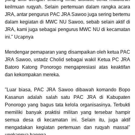
keilmuan ruqyah. Selain pertemuan dalam rangka acara
JRA, antar pengurus PAC JRA Sawoo juga sering bertemu
dalam kegiatan di MWC NU Sawoo, sebab selain aktif di
JRA, kami juga sebagai pengurus MWC NU di kecamatan
ini." Ucapnya
Mendengar pemaparan yang disampaikan oleh ketua PAC
JRA Sawoo, ustadz Cholid sebagai wakil Ketua PC JRA
Batoro Katong Ponorogo mengapresiasi atas keaktifan
dan kekompakan mereka.
"Luar biasa, PAC JRA Sawoo dibawah komando Bopo
Kasanun adalah salah satu PAC JRA di Kabupaten
Ponorogo yang bagus tata kelola organisasinya. Terbukti
memiliki banyak praktisi militan yang tersebar hampir
semua desa di kecamatan ini. Selain itu, juga aktif
mengadakan kegiatan pertemuan dan ruqyah massal"
ungkapnya bangga.