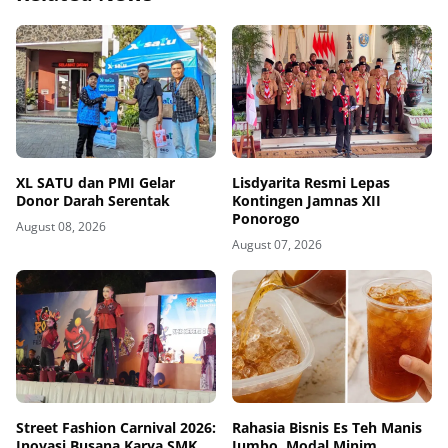
XL SATU dan PMI Gelar
Lisdyarita Resmi Lepas
Donor Darah Serentak
Kontingen Jamnas XII
Ponorogo
August 08, 2026
August 07, 2026
Street Fashion Carnival 2026:
Rahasia Bisnis Es Teh Manis
Inovasi Busana Karya SMK
Jumbo, Modal Minim