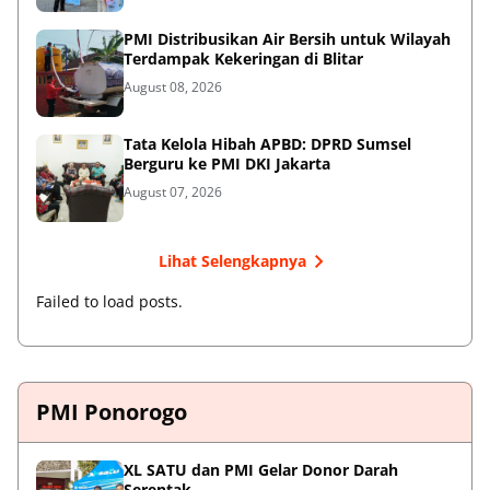
PMI Distribusikan Air Bersih untuk Wilayah
Terdampak Kekeringan di Blitar
August 08, 2026
Tata Kelola Hibah APBD: DPRD Sumsel
Berguru ke PMI DKI Jakarta
August 07, 2026
Lihat Selengkapnya
Failed to load posts.
PMI Ponorogo
XL SATU dan PMI Gelar Donor Darah
Serentak