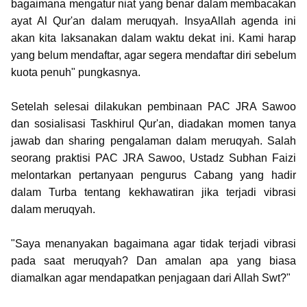
bagaimana mengatur niat yang benar dalam membacakan
ayat Al Qur'an dalam meruqyah. InsyaAllah agenda ini
akan kita laksanakan dalam waktu dekat ini. Kami harap
yang belum mendaftar, agar segera mendaftar diri sebelum
kuota penuh" pungkasnya.
Setelah selesai dilakukan pembinaan PAC JRA Sawoo
dan sosialisasi Taskhirul Qur'an, diadakan momen tanya
jawab dan sharing pengalaman dalam meruqyah. Salah
seorang praktisi PAC JRA Sawoo, Ustadz Subhan Faizi
melontarkan pertanyaan pengurus Cabang yang hadir
dalam Turba tentang kekhawatiran jika terjadi vibrasi
dalam meruqyah.
"Saya menanyakan bagaimana agar tidak terjadi vibrasi
pada saat meruqyah? Dan amalan apa yang biasa
diamalkan agar mendapatkan penjagaan dari Allah Swt?"