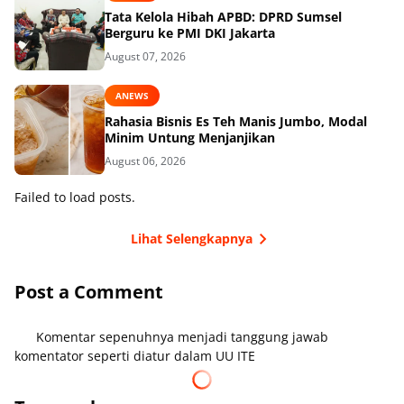
Tata Kelola Hibah APBD: DPRD Sumsel
Berguru ke PMI DKI Jakarta
August 07, 2026
ANEWS
Rahasia Bisnis Es Teh Manis Jumbo, Modal
Minim Untung Menjanjikan
August 06, 2026
Failed to load posts.
Lihat Selengkapnya
Post a Comment
Komentar sepenuhnya menjadi tanggung jawab
komentator seperti diatur dalam UU ITE