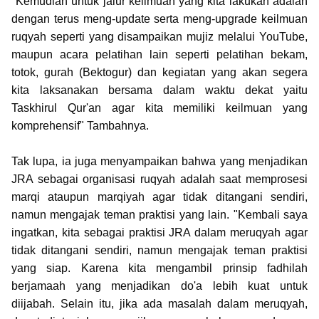
"Kemudian untuk jalur keilmuan yang kita lakukan adalah
dengan terus meng-update serta meng-upgrade keilmuan
ruqyah seperti yang disampaikan mujiz melalui YouTube,
maupun acara pelatihan lain seperti pelatihan bekam,
totok, gurah (Bektogur) dan kegiatan yang akan segera
kita laksanakan bersama dalam waktu dekat yaitu
Taskhirul Qur'an agar kita memiliki keilmuan yang
komprehensif" Tambahnya.
Tak lupa, ia juga menyampaikan bahwa yang menjadikan
JRA sebagai organisasi ruqyah adalah saat memprosesi
marqi ataupun marqiyah agar tidak ditangani sendiri,
namun mengajak teman praktisi yang lain. "Kembali saya
ingatkan, kita sebagai praktisi JRA dalam meruqyah agar
tidak ditangani sendiri, namun mengajak teman praktisi
yang siap. Karena kita mengambil prinsip fadhilah
berjamaah yang menjadikan do'a lebih kuat untuk
diijabah. Selain itu, jika ada masalah dalam meruqyah,