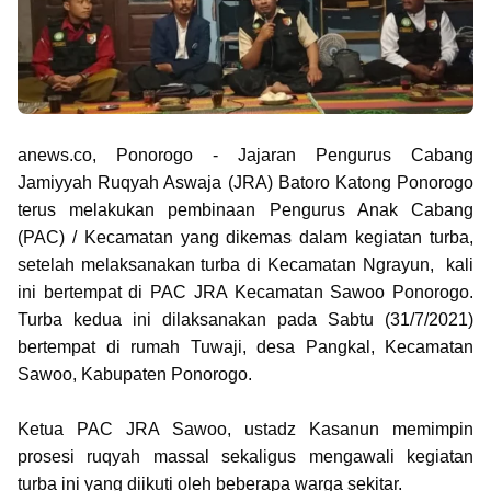
anews.co, Ponorogo - Jajaran Pengurus Cabang
Jamiyyah Ruqyah Aswaja (JRA) Batoro Katong Ponorogo
terus melakukan pembinaan Pengurus Anak Cabang
(PAC) / Kecamatan yang dikemas dalam kegiatan turba,
setelah melaksanakan turba di Kecamatan Ngrayun, kali
ini bertempat di PAC JRA Kecamatan Sawoo Ponorogo.
Turba kedua ini dilaksanakan pada Sabtu (31/7/2021)
bertempat di rumah Tuwaji, desa Pangkal, Kecamatan
Sawoo, Kabupaten Ponorogo.
Ketua PAC JRA Sawoo, ustadz Kasanun memimpin
prosesi ruqyah massal sekaligus mengawali kegiatan
turba ini yang diikuti oleh beberapa warga sekitar.