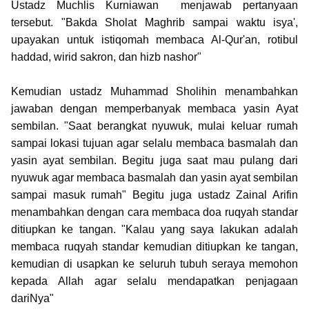
Ustadz Muchlis Kurniawan menjawab pertanyaan
tersebut. "Bakda Sholat Maghrib sampai waktu isya',
upayakan untuk istiqomah membaca Al-Qur'an, rotibul
haddad, wirid sakron, dan hizb nashor"
Kemudian ustadz Muhammad Sholihin menambahkan
jawaban dengan memperbanyak membaca yasin Ayat
sembilan. "Saat berangkat nyuwuk, mulai keluar rumah
sampai lokasi tujuan agar selalu membaca basmalah dan
yasin ayat sembilan. Begitu juga saat mau pulang dari
nyuwuk agar membaca basmalah dan yasin ayat sembilan
sampai masuk rumah" Begitu juga ustadz Zainal Arifin
menambahkan dengan cara membaca doa ruqyah standar
ditiupkan ke tangan. "Kalau yang saya lakukan adalah
membaca ruqyah standar kemudian ditiupkan ke tangan,
kemudian di usapkan ke seluruh tubuh seraya memohon
kepada Allah agar selalu mendapatkan penjagaan
dariNya"