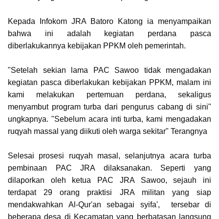
Kepada Infokom JRA Batoro Katong ia menyampaikan
bahwa ini adalah kegiatan perdana pasca
diberlakukannya kebijakan PPKM oleh pemerintah.
"Setelah sekian lama PAC Sawoo tidak mengadakan
kegiatan pasca diberlakukan kebijakan PPKM, malam ini
kami melakukan pertemuan perdana, sekaligus
menyambut program turba dari pengurus cabang di sini"
ungkapnya. "Sebelum acara inti turba, kami mengadakan
ruqyah massal yang diikuti oleh warga sekitar" Terangnya
Selesai prosesi ruqyah masal, selanjutnya acara turba
pembinaan PAC JRA dilaksanakan. Seperti yang
dilaporkan oleh ketua PAC JRA Sawoo, sejauh ini
terdapat 29 orang praktisi JRA militan yang siap
mendakwahkan Al-Qur'an sebagai syifa', tersebar di
beberapa desa di Kecamatan yang berbatasan langsung