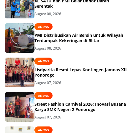
XL SATU dan PMI Gelar Donor Darah
Serentak
August 08, 2026
ANEWS
PMI Distribusikan Air Bersih untuk Wilayah
Terdampak Kekeringan di Blitar
August 08, 2026
ANEWS
Lisdyarita Resmi Lepas Kontingen Jamnas XII
Ponorogo
August 07, 2026
ANEWS
Street Fashion Carnival 2026: Inovasi Busana
Karya SMK Negeri 2 Ponorogo
August 07, 2026
ANEWS