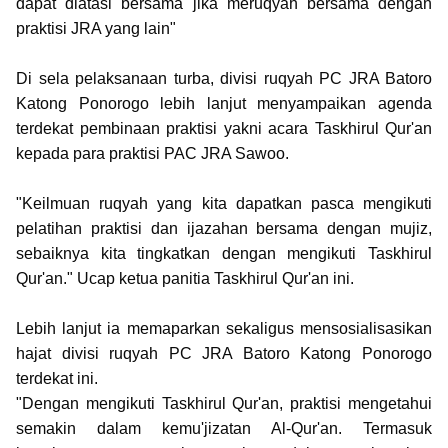
dapat diatasi bersama jika meruqyah bersama dengan
praktisi JRA yang lain"
Di sela pelaksanaan turba, divisi ruqyah PC JRA Batoro
Katong Ponorogo lebih lanjut menyampaikan agenda
terdekat pembinaan praktisi yakni acara Taskhirul Qur'an
kepada para praktisi PAC JRA Sawoo.
"Keilmuan ruqyah yang kita dapatkan pasca mengikuti
pelatihan praktisi dan ijazahan bersama dengan mujiz,
sebaiknya kita tingkatkan dengan mengikuti Taskhirul
Qur'an." Ucap ketua panitia Taskhirul Qur'an ini.
Lebih lanjut ia memaparkan sekaligus mensosialisasikan
hajat divisi ruqyah PC JRA Batoro Katong Ponorogo
terdekat ini.
"Dengan mengikuti Taskhirul Qur'an, praktisi mengetahui
semakin dalam kemu'jizatan Al-Qur'an. Termasuk