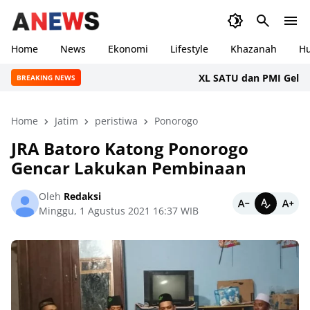
Home
News
Ekonomi
Lifestyle
Khazanah
H
XL SATU dan PMI Gelar Dono
BREAKING NEWS
Home
Jatim
peristiwa
Ponorogo
JRA Batoro Katong Ponorogo
Gencar Lakukan Pembinaan
Oleh
Redaksi
Minggu, 1 Agustus 2021 16:37 WIB