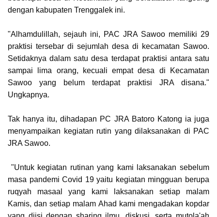
dengan kabupaten Trenggalek ini.
"Alhamdulillah, sejauh ini, PAC JRA Sawoo memiliki 29
praktisi tersebar di sejumlah desa di kecamatan Sawoo.
Setidaknya dalam satu desa terdapat praktisi antara satu
sampai lima orang, kecuali empat desa di Kecamatan
Sawoo yang belum terdapat praktisi JRA disana."
Ungkapnya.
Tak hanya itu, dihadapan PC JRA Batoro Katong ia juga
menyampaikan kegiatan rutin yang dilaksanakan di PAC
JRA Sawoo.
"Untuk kegiatan rutinan yang kami laksanakan sebelum
masa pandemi Covid 19 yaitu kegiatan mingguan berupa
ruqyah masaal yang kami laksanakan setiap malam
Kamis, dan setiap malam Ahad kami mengadakan kopdar
yang diisi dengan sharing ilmu, diskusi, serta mutola'ah