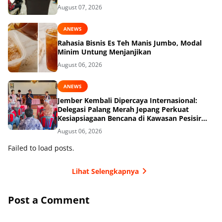
August 07, 2026
ANEWS
Rahasia Bisnis Es Teh Manis Jumbo, Modal
Minim Untung Menjanjikan
August 06, 2026
ANEWS
Jember Kembali Dipercaya Internasional:
Delegasi Palang Merah Jepang Perkuat
Kesiapsiagaan Bencana di Kawasan Pesisir
dan Sekolah
August 06, 2026
Failed to load posts.
Lihat Selengkapnya
Post a Comment