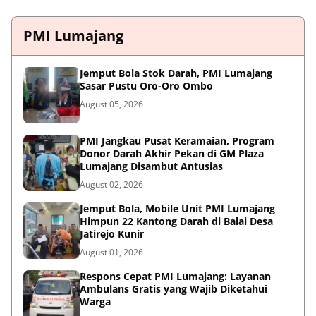
PMI Lumajang
Jemput Bola Stok Darah, PMI Lumajang
Sasar Pustu Oro-Oro Ombo
August 05, 2026
PMI Jangkau Pusat Keramaian, Program
Donor Darah Akhir Pekan di GM Plaza
Lumajang Disambut Antusias
August 02, 2026
Jemput Bola, Mobile Unit PMI Lumajang
Himpun 22 Kantong Darah di Balai Desa
Jatirejo Kunir
August 01, 2026
Respons Cepat PMI Lumajang: Layanan
Ambulans Gratis yang Wajib Diketahui
Warga