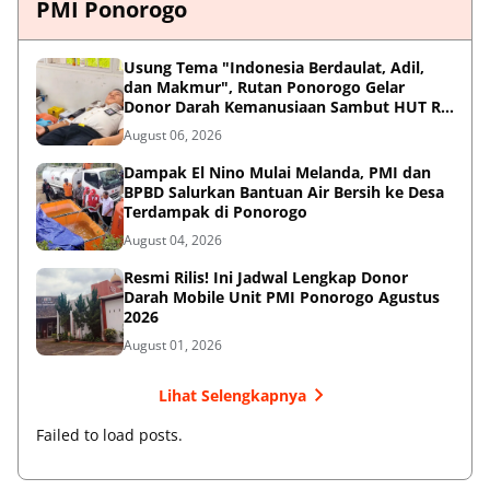
PMI Ponorogo
Usung Tema "Indonesia Berdaulat, Adil,
dan Makmur", Rutan Ponorogo Gelar
Donor Darah Kemanusiaan Sambut HUT RI
ke-81
August 06, 2026
Dampak El Nino Mulai Melanda, PMI dan
BPBD Salurkan Bantuan Air Bersih ke Desa
Terdampak di Ponorogo
August 04, 2026
Resmi Rilis! Ini Jadwal Lengkap Donor
Darah Mobile Unit PMI Ponorogo Agustus
2026
August 01, 2026
Lihat Selengkapnya
Failed to load posts.