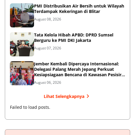
PMI Distribusikan Air Bersih untuk Wilayah
Terdampak Kekeringan di Blitar
August 08, 2026
Tata Kelola Hibah APBD: DPRD Sumsel
Berguru ke PMI DKI Jakarta
August 07, 2026
Jember Kembali Dipercaya Internasional:
Delegasi Palang Merah Jepang Perkuat
Kesiapsiagaan Bencana di Kawasan Pesisir
dan Sekolah
August 06, 2026
Lihat Selengkapnya
Failed to load posts.