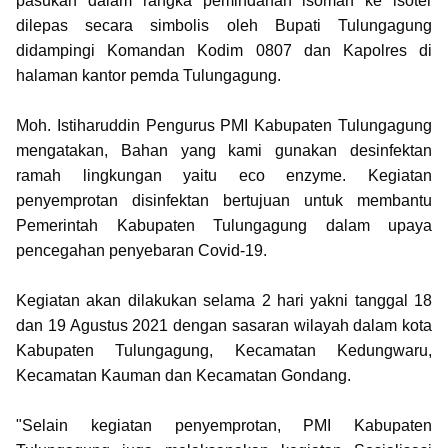
pasukan dalam rangka pemindahan isoman ke isoter
dilepas secara simbolis oleh Bupati Tulungagung
didampingi Komandan Kodim 0807 dan Kapolres di
halaman kantor pemda Tulungagung.
Moh. Istiharuddin Pengurus PMI Kabupaten Tulungagung
mengatakan, Bahan yang kami gunakan desinfektan
ramah lingkungan yaitu eco enzyme. Kegiatan
penyemprotan disinfektan bertujuan untuk membantu
Pemerintah Kabupaten Tulungagung dalam upaya
pencegahan penyebaran Covid-19.
Kegiatan akan dilakukan selama 2 hari yakni tanggal 18
dan 19 Agustus 2021 dengan sasaran wilayah dalam kota
Kabupaten Tulungagung, Kecamatan Kedungwaru,
Kecamatan Kauman dan Kecamatan Gondang.
"Selain kegiatan penyemprotan, PMI Kabupaten