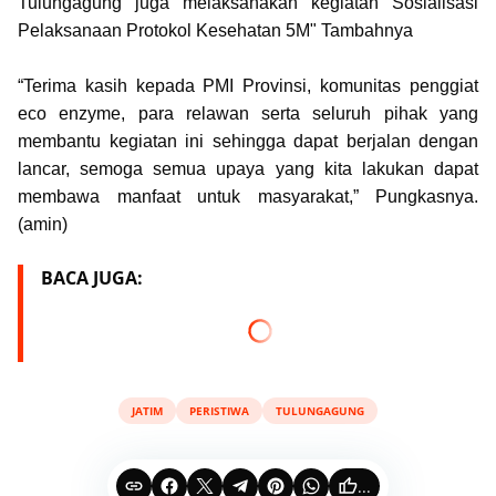
Tulungagung juga melaksanakan kegiatan Sosialisasi
Pelaksanaan Protokol Kesehatan 5M" Tambahnya
“Terima kasih kepada PMI Provinsi, komunitas penggiat
eco enzyme, para relawan serta seluruh pihak yang
membantu kegiatan ini sehingga dapat berjalan dengan
lancar, semoga semua upaya yang kita lakukan dapat
membawa manfaat untuk masyarakat,” Pungkasnya.
(amin)
BACA JUGA:
JATIM
PERISTIWA
TULUNGAGUNG
...