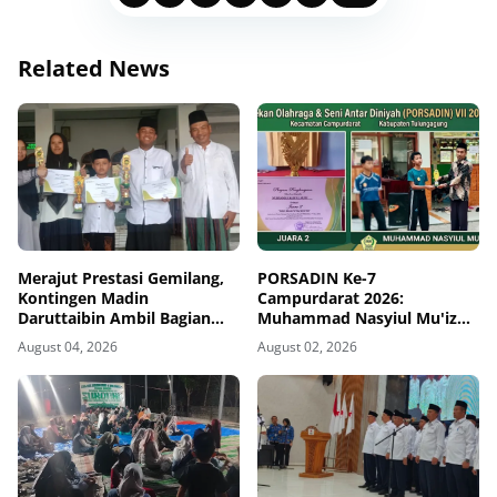
Related News
Merajut Prestasi Gemilang,
PORSADIN Ke-7
Kontingen Madin
Campurdarat 2026:
Daruttaibin Ambil Bagian
Muhammad Nasyiul Mu'iz
Penuh dan Berjaya dalam
Sukses Raih Juara 2 Tenis
August 04, 2026
August 02, 2026
Seleksi PORSADIN
Meja Putra Wustho
Campurdarat 2026