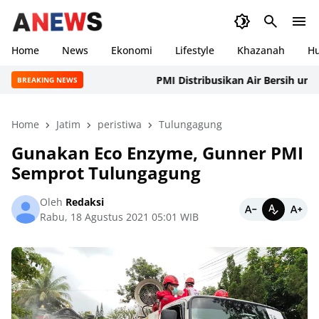
Home
News
Ekonomi
Lifestyle
Khazanah
H
PMI Distribusikan Air Bersih untuk W
BREAKING NEWS
Home
Jatim
peristiwa
Tulungagung
Gunakan Eco Enzyme, Gunner PMI
Semprot Tulungagung
Oleh
Redaksi
Rabu, 18 Agustus 2021 05:01 WIB