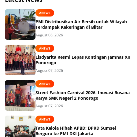
ANEWS
PMI Distribusikan Air Bersih untuk Wilayah
Terdampak Kekeringan di Blitar
August 08, 2026
ANEWS
Lisdyarita Resmi Lepas Kontingen Jamnas XII
Ponorogo
August 07, 2026
ANEWS
Street Fashion Carnival 2026: Inovasi Busana
Karya SMK Negeri 2 Ponorogo
August 07, 2026
ANEWS
Tata Kelola Hibah APBD: DPRD Sumsel
Berguru ke PMI DKI Jakarta