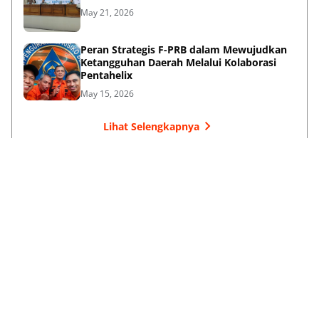
May 21, 2026
Peran Strategis F-PRB dalam Mewujudkan
Ketangguhan Daerah Melalui Kolaborasi
Pentahelix
May 15, 2026
Lihat Selengkapnya
Failed to load posts.
Tentang Kami
Disclaimer
Privacy Policy
Terms & Conditions