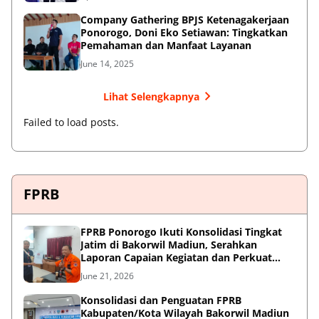
Company Gathering BPJS Ketenagakerjaan
Ponorogo, Doni Eko Setiawan: Tingkatkan
Pemahaman dan Manfaat Layanan
June 14, 2025
Lihat Selengkapnya
Failed to load posts.
FPRB
FPRB Ponorogo Ikuti Konsolidasi Tingkat
Jatim di Bakorwil Madiun, Serahkan
Laporan Capaian Kegiatan dan Perkuat
Sinergi Pentahelix
June 21, 2026
Konsolidasi dan Penguatan FPRB
Kabupaten/Kota Wilayah Bakorwil Madiun