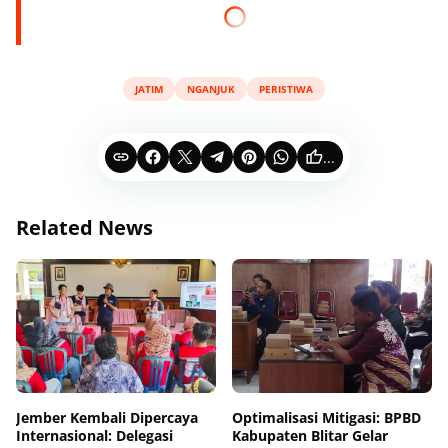
JATIM
NGANJUK
PERISTIWA
...
Related News
Jember Kembali Dipercaya
Optimalisasi Mitigasi: BPBD
Internasional: Delegasi
Kabupaten Blitar Gelar