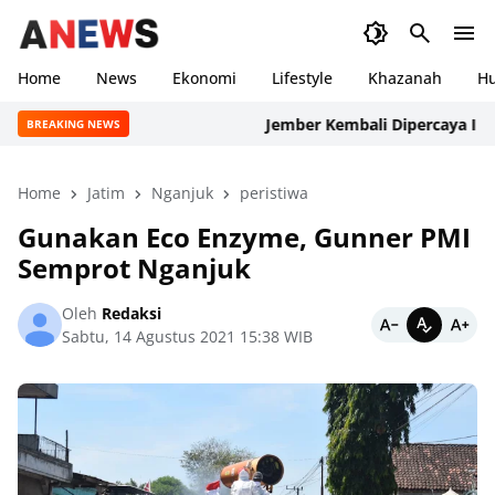
Home
News
Ekonomi
Lifestyle
Khazanah
H
Jember Kembali Dipercaya Internasi
BREAKING NEWS
Home
Jatim
Nganjuk
peristiwa
Gunakan Eco Enzyme, Gunner PMI
Semprot Nganjuk
Oleh
Redaksi
Sabtu, 14 Agustus 2021 15:38 WIB