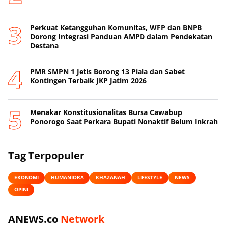
Perkuat Ketangguhan Komunitas, WFP dan BNPB
Dorong Integrasi Panduan AMPD dalam Pendekatan
Destana
PMR SMPN 1 Jetis Borong 13 Piala dan Sabet
Kontingen Terbaik JKP Jatim 2026
Menakar Konstitusionalitas Bursa Cawabup
Ponorogo Saat Perkara Bupati Nonaktif Belum Inkrah
Tag Terpopuler
EKONOMI
HUMANIORA
KHAZANAH
LIFESTYLE
NEWS
OPINI
ANEWS.co
Network