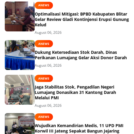
ANEWS
Optimalisasi Mitigasi: BPBD Kabupaten Blitar
Gelar Review Gladi Kontinjensi Erupsi Gunung
Kelud
August 06, 2026
ANEWS
Dukung Ketersediaan Stok Darah, Dinas
Perikanan Lumajang Gelar Aksi Donor Darah
August 06, 2026
ANEWS
Jaga Stabilitas Stok, Pengadilan Negeri
Lumajang Donasikan 31 Kantong Darah
Melalui PMI
August 06, 2026
ANEWS
Wujudkan Kemandirian Medis, 11 UPD PMI
Korwil III Jateng Sepakat Bangun Jejaring