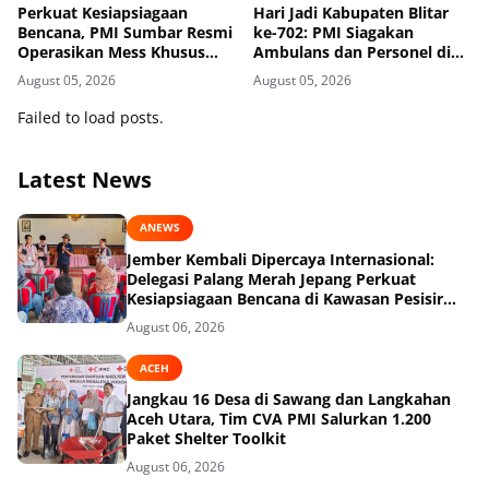
Perkuat Kesiapsiagaan
Hari Jadi Kabupaten Blitar
Bencana, PMI Sumbar Resmi
ke-702: PMI Siagakan
Operasikan Mess Khusus
Ambulans dan Personel di
Relawan Kemanusiaan
Area Pisowanan Agung
August 05, 2026
August 05, 2026
Failed to load posts.
Latest News
ANEWS
Jember Kembali Dipercaya Internasional:
Delegasi Palang Merah Jepang Perkuat
Kesiapsiagaan Bencana di Kawasan Pesisir
dan Sekolah
August 06, 2026
ACEH
Jangkau 16 Desa di Sawang dan Langkahan
Aceh Utara, Tim CVA PMI Salurkan 1.200
Paket Shelter Toolkit
August 06, 2026