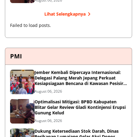
August 06, 2026
Lihat Selengkapnya
Failed to load posts.
PMI
Jember Kembali Dipercaya Internasional:
Delegasi Palang Merah Jepang Perkuat
Kesiapsiagaan Bencana di Kawasan Pesisir
dan Sekolah
August 06, 2026
Optimalisasi Mitigasi: BPBD Kabupaten
Blitar Gelar Review Gladi Kontinjensi Erupsi
Gunung Kelud
August 06, 2026
Dukung Ketersediaan Stok Darah, Dinas
Perikanan Lumajang Gelar Aksi Donor