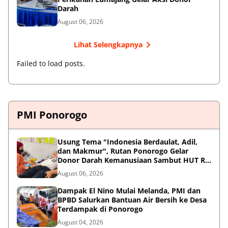
Darah
August 06, 2026
Lihat Selengkapnya
Failed to load posts.
PMI Ponorogo
Usung Tema "Indonesia Berdaulat, Adil,
dan Makmur", Rutan Ponorogo Gelar
Donor Darah Kemanusiaan Sambut HUT RI
ke-81
August 06, 2026
Dampak El Nino Mulai Melanda, PMI dan
BPBD Salurkan Bantuan Air Bersih ke Desa
Terdampak di Ponorogo
August 04, 2026