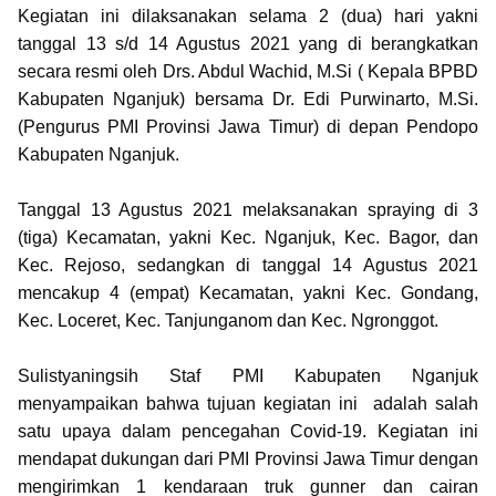
Kegiatan ini dilaksanakan selama 2 (dua) hari yakni
tanggal 13 s/d 14 Agustus 2021 yang di berangkatkan
secara resmi oleh Drs. Abdul Wachid, M.Si ( Kepala BPBD
Kabupaten Nganjuk) bersama Dr. Edi Purwinarto, M.Si.
(Pengurus PMI Provinsi Jawa Timur) di depan Pendopo
Kabupaten Nganjuk.
Tanggal 13 Agustus 2021 melaksanakan spraying di 3
(tiga) Kecamatan, yakni Kec. Nganjuk, Kec. Bagor, dan
Kec. Rejoso, sedangkan di tanggal 14 Agustus 2021
mencakup 4 (empat) Kecamatan, yakni Kec. Gondang,
Kec. Loceret, Kec. Tanjunganom dan Kec. Ngronggot.
Sulistyaningsih Staf PMI Kabupaten Nganjuk
menyampaikan bahwa tujuan kegiatan ini adalah salah
satu upaya dalam pencegahan Covid-19. Kegiatan ini
mendapat dukungan dari PMI Provinsi Jawa Timur dengan
mengirimkan 1 kendaraan truk gunner dan cairan