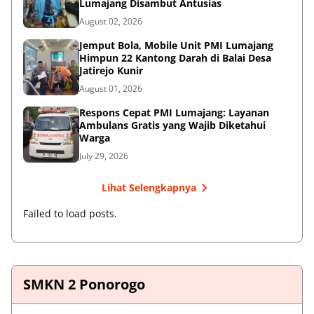
Lumajang Disambut Antusias
August 02, 2026
Jemput Bola, Mobile Unit PMI Lumajang
Himpun 22 Kantong Darah di Balai Desa
Jatirejo Kunir
August 01, 2026
Respons Cepat PMI Lumajang: Layanan
Ambulans Gratis yang Wajib Diketahui
Warga
July 29, 2026
Lihat Selengkapnya
Failed to load posts.
SMKN 2 Ponorogo