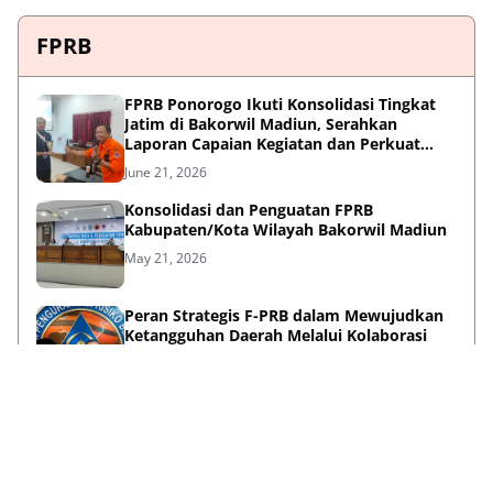
FPRB
FPRB Ponorogo Ikuti Konsolidasi Tingkat
Jatim di Bakorwil Madiun, Serahkan
Laporan Capaian Kegiatan dan Perkuat
Sinergi Pentahelix
June 21, 2026
Konsolidasi dan Penguatan FPRB
Kabupaten/Kota Wilayah Bakorwil Madiun
May 21, 2026
Peran Strategis F-PRB dalam Mewujudkan
Ketangguhan Daerah Melalui Kolaborasi
Pentahelix
May 15, 2026
Lihat Selengkapnya
Failed to load posts.