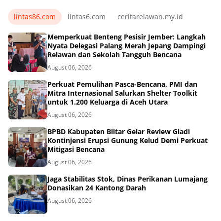
lintas86.com
lintas6.com
ceritarelawan.my.id
Memperkuat Benteng Pesisir Jember: Langkah
Nyata Delegasi Palang Merah Jepang Dampingi
Relawan dan Sekolah Tangguh Bencana
August 06, 2026
Perkuat Pemulihan Pasca-Bencana, PMI dan
Mitra Internasional Salurkan Shelter Toolkit
untuk 1.200 Keluarga di Aceh Utara
August 06, 2026
BPBD Kabupaten Blitar Gelar Review Gladi
Kontinjensi Erupsi Gunung Kelud Demi Perkuat
Mitigasi Bencana
August 06, 2026
Jaga Stabilitas Stok, Dinas Perikanan Lumajang
Donasikan 24 Kantong Darah
August 06, 2026