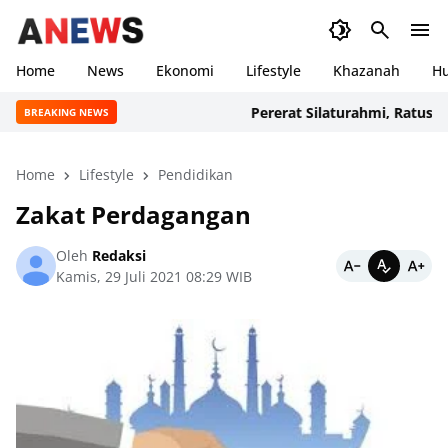
Home
News
Ekonomi
Lifestyle
Khazanah
H
Pererat Silaturahmi, Ratusan An
BREAKING NEWS
Home
Lifestyle
Pendidikan
Zakat Perdagangan
Oleh
Redaksi
Kamis, 29 Juli 2021 08:29 WIB