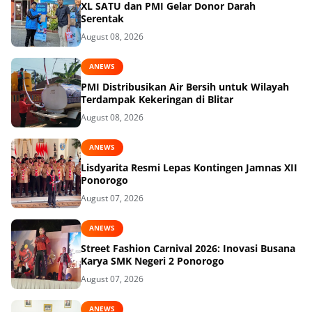
XL SATU dan PMI Gelar Donor Darah
Serentak
August 08, 2026
ANEWS
PMI Distribusikan Air Bersih untuk Wilayah
Terdampak Kekeringan di Blitar
August 08, 2026
ANEWS
Lisdyarita Resmi Lepas Kontingen Jamnas XII
Ponorogo
August 07, 2026
ANEWS
Street Fashion Carnival 2026: Inovasi Busana
Karya SMK Negeri 2 Ponorogo
August 07, 2026
ANEWS