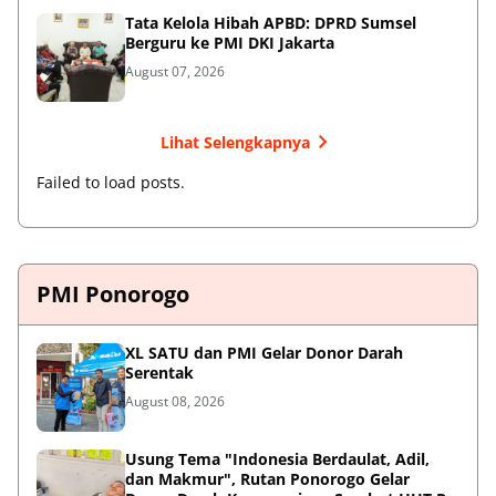
Tata Kelola Hibah APBD: DPRD Sumsel
Berguru ke PMI DKI Jakarta
August 07, 2026
Lihat Selengkapnya
Failed to load posts.
PMI Ponorogo
XL SATU dan PMI Gelar Donor Darah
Serentak
August 08, 2026
Usung Tema "Indonesia Berdaulat, Adil,
dan Makmur", Rutan Ponorogo Gelar