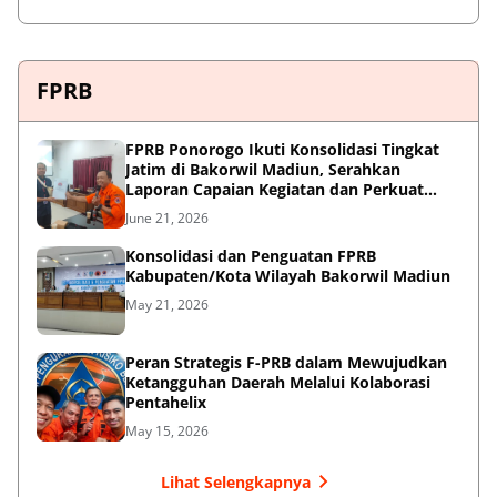
FPRB
FPRB Ponorogo Ikuti Konsolidasi Tingkat
Jatim di Bakorwil Madiun, Serahkan
Laporan Capaian Kegiatan dan Perkuat
Sinergi Pentahelix
June 21, 2026
Konsolidasi dan Penguatan FPRB
Kabupaten/Kota Wilayah Bakorwil Madiun
May 21, 2026
Peran Strategis F-PRB dalam Mewujudkan
Ketangguhan Daerah Melalui Kolaborasi
Pentahelix
May 15, 2026
Lihat Selengkapnya