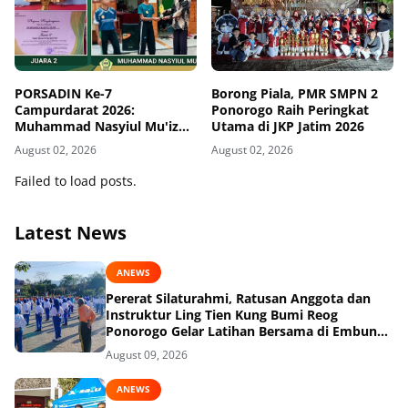
PORSADIN Ke-7
Borong Piala, PMR SMPN 2
Campurdarat 2026:
Ponorogo Raih Peringkat
Muhammad Nasyiul Mu'iz
Utama di JKP Jatim 2026
Sukses Raih Juara 2 Tenis
August 02, 2026
August 02, 2026
Meja Putra Wustho
Failed to load posts.
Latest News
ANEWS
Pererat Silaturahmi, Ratusan Anggota dan
Instruktur Ling Tien Kung Bumi Reog
Ponorogo Gelar Latihan Bersama di Embung
Pakel
August 09, 2026
ANEWS