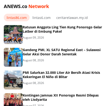
ANEWS.co
Network
lintas86.com
lintas6.com
ceritarelawan.my.id
Ratusan Anggota Ling Tien Kung Ponorogo Gelar
Latber di Embung Pakel
August 09, 2026
Gandeng PMI, XL SATU Regional East – Sulawesi
Gelar Aksi Donor Darah Serentak
August 08, 2026
PMI Salurkan 32.000 Liter Air Bersih Atasi Krisis
Kekeringan El Niño di Blitar
August 08, 2026
Kontingen Jamnas XII Ponorogo Resmi Dilepas
oleh Lisdyarita
August 07, 2026