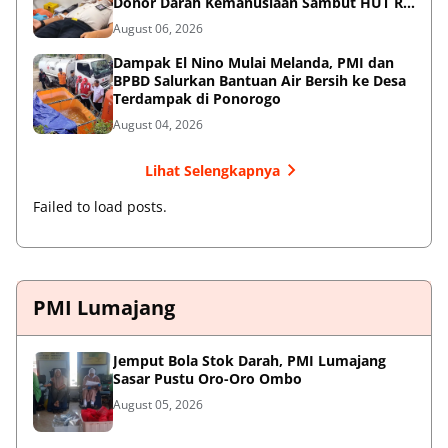
Donor Darah Kemanusiaan Sambut HUT RI
ke-81
August 06, 2026
Dampak El Nino Mulai Melanda, PMI dan
BPBD Salurkan Bantuan Air Bersih ke Desa
Terdampak di Ponorogo
August 04, 2026
Lihat Selengkapnya
Failed to load posts.
PMI Lumajang
Jemput Bola Stok Darah, PMI Lumajang
Sasar Pustu Oro-Oro Ombo
August 05, 2026