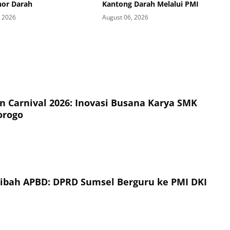
nor Darah
Kantong Darah Melalui PMI
, 2026
August 06, 2026
on Carnival 2026: Inovasi Busana Karya SMK
orogo
Hibah APBD: DPRD Sumsel Berguru ke PMI DKI