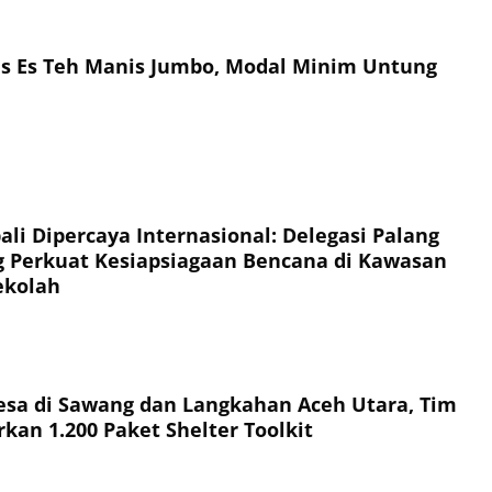
is Es Teh Manis Jumbo, Modal Minim Untung
li Dipercaya Internasional: Delegasi Palang
 Perkuat Kesiapsiagaan Bencana di Kawasan
ekolah
esa di Sawang dan Langkahan Aceh Utara, Tim
kan 1.200 Paket Shelter Toolkit