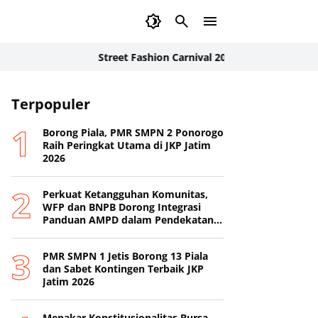
Street Fashion Carnival 2026: Inovasi Busana Karya 
Terpopuler
Borong Piala, PMR SMPN 2 Ponorogo
Raih Peringkat Utama di JKP Jatim
2026
Perkuat Ketangguhan Komunitas,
WFP dan BNPB Dorong Integrasi
Panduan AMPD dalam Pendekatan
Destana
PMR SMPN 1 Jetis Borong 13 Piala
dan Sabet Kontingen Terbaik JKP
Jatim 2026
Menakar Konstitusionalitas Bursa