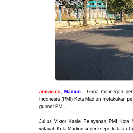
anews.co
, Madiun
- Guna mencegah peny
Indonesia (PMI) Kota Madiun melakukan p
gunner PMI.
Julius Viktor Kasie Pelayanan PMI Kota
wilayah Kota Madiun seperti seperti Jalan