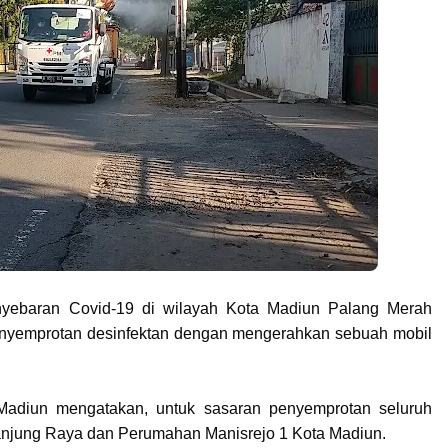
ebaran Covid-19 di wilayah Kota Madiun Palang Merah
enyemprotan desinfektan dengan mengerahkan sebuah mobil
 Madiun mengatakan, untuk sasaran penyemprotan seluruh
 Tanjung Raya dan Perumahan Manisrejo 1 Kota Madiun.