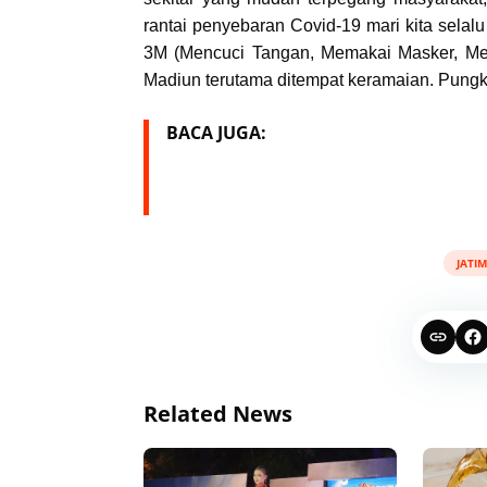
rantai penyebaran Covid-19 mari kita selalu
3M (Mencuci Tangan, Memakai Masker, Men
Madiun terutama ditempat keramaian. Pung
BACA JUGA:
JATIM
Related News