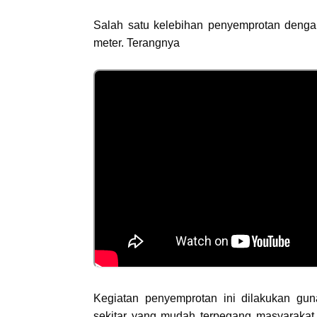
Salah satu kelebihan penyemprotan denga
meter. Terangnya
Kegiatan penyemprotan ini dilakukan gu
sekitar yang mudah terpegang masyarakat,