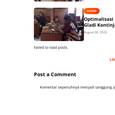
ANEWS
Optimalisasi
Gladi Kontin
August 06, 2026
Failed to load posts.
Li
Post a Comment
Komentar sepenuhnya menjadi tanggung ja