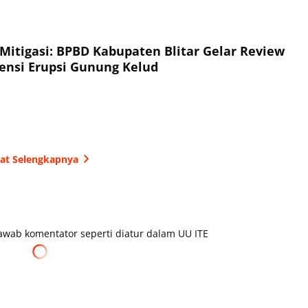
 Mitigasi: BPBD Kabupaten Blitar Gelar Review
jensi Erupsi Gunung Kelud
hat Selengkapnya
wab komentator seperti diatur dalam UU ITE