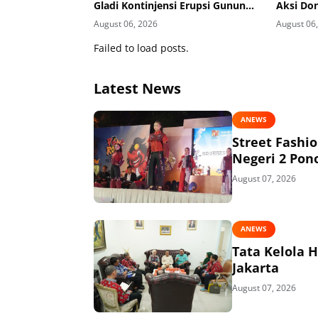
Gladi Kontinjensi Erupsi Gunung
Aksi Do
Kelud
August 06, 2026
August 06
Failed to load posts.
Latest News
ANEWS
Street Fashi
Negeri 2 Pon
August 07, 2026
ANEWS
Tata Kelola 
Jakarta
August 07, 2026