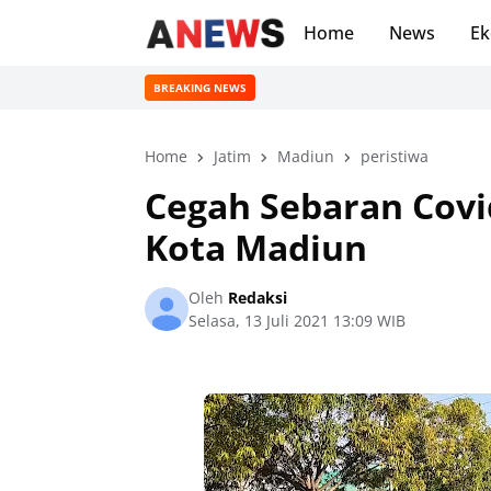
Home
News
Ek
BREAKING NEWS
Home
Jatim
Madiun
peristiwa
Cegah Sebaran Covi
Kota Madiun
Oleh
Redaksi
Selasa, 13 Juli 2021 13:09 WIB