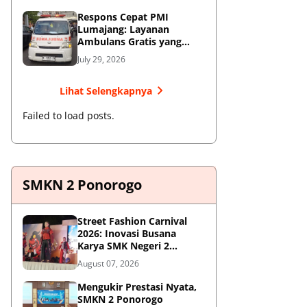
Respons Cepat PMI
Lumajang: Layanan
Ambulans Gratis yang
Wajib Diketahui Warga
July 29, 2026
Lihat Selengkapnya
Failed to load posts.
SMKN 2 Ponorogo
Street Fashion Carnival
2026: Inovasi Busana
Karya SMK Negeri 2
Ponorogo
August 07, 2026
Mengukir Prestasi Nyata,
SMKN 2 Ponorogo