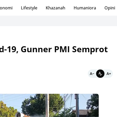
onomi
Lifestyle
Khazanah
Humaniora
Opini
d-19, Gunner PMI Semprot