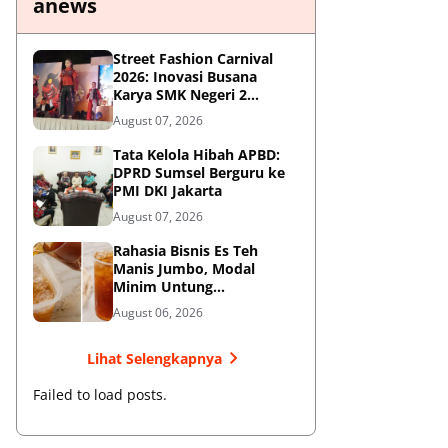
anews
Street Fashion Carnival
2026: Inovasi Busana
Karya SMK Negeri 2
Ponorogo
August 07, 2026
Tata Kelola Hibah APBD:
DPRD Sumsel Berguru ke
PMI DKI Jakarta
August 07, 2026
Rahasia Bisnis Es Teh
Manis Jumbo, Modal
Minim Untung
Menjanjikan
August 06, 2026
Lihat Selengkapnya
Failed to load posts.