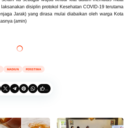
 laksanakan disiplin
protokol Kesehatan COVID-19 terutama
jaga Jarak) yang dirasa mulai diabaikan oleh warga Kota
kasnya (amin)
MADIUN
PERISTIWA
...