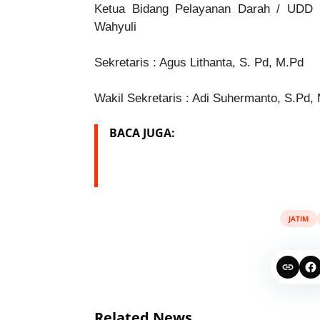
Ketua Bidang Pelayanan Darah / UDD d
Wahyuli
Sekretaris : Agus Lithanta, S. Pd, M.Pd
Wakil Sekretaris : Adi Suhermanto, S.Pd,
BACA JUGA:
JATIM
Related News