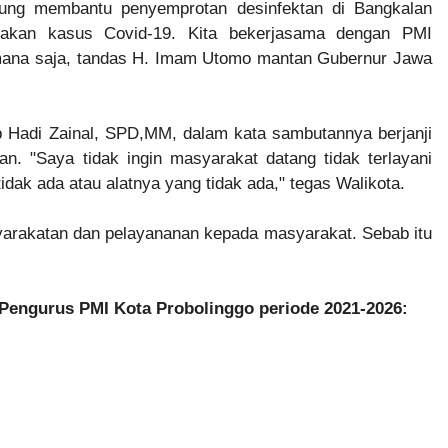
sung membantu penyemprotan desinfektan di Bangkalan
njakan kasus Covid-19. Kita bekerjasama dengan PMI
mana saja, tandas H. Imam Utomo mantan Gubernur Jawa
b Hadi Zainal, SPD,MM, dalam kata sambutannya berjanji
an. "Saya tidak ingin masyarakat datang tidak terlayani
idak ada atau alatnya yang tidak ada," tegas Walikota.
yarakatan dan pelayananan kepada masyarakat. Sebab itu
Pengurus PMI Kota Probolinggo periode 2021-2026: