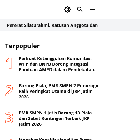
rat Silaturahmi, Ratusan Anggota dan Instruktur Ling Tien Kun
Terpopuler
Perkuat Ketangguhan Komunitas,
WFP dan BNPB Dorong Integrasi
Panduan AMPD dalam Pendekatan
Destana
Borong Piala, PMR SMPN 2 Ponorogo
Raih Peringkat Utama di JKP Jatim
2026
PMR SMPN 1 Jetis Borong 13 Piala
dan Sabet Kontingen Terbaik JKP
Jatim 2026
Menakar Konstitusionalitas Bursa