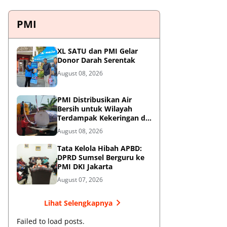
PMI
XL SATU dan PMI Gelar
Donor Darah Serentak
August 08, 2026
PMI Distribusikan Air
Bersih untuk Wilayah
Terdampak Kekeringan di
Blitar
August 08, 2026
Tata Kelola Hibah APBD:
DPRD Sumsel Berguru ke
PMI DKI Jakarta
August 07, 2026
Lihat Selengkapnya
Failed to load posts.