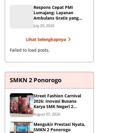
Respons Cepat PMI
Lumajang: Layanan
Ambulans Gratis yang
Wajib Diketahui Warga
July 29, 2026
Lihat Selengkapnya
Failed to load posts.
SMKN 2 Ponorogo
Street Fashion Carnival
2026: Inovasi Busana
Karya SMK Negeri 2
Ponorogo
August 07, 2026
Mengukir Prestasi Nyata,
SMKN 2 Ponorogo