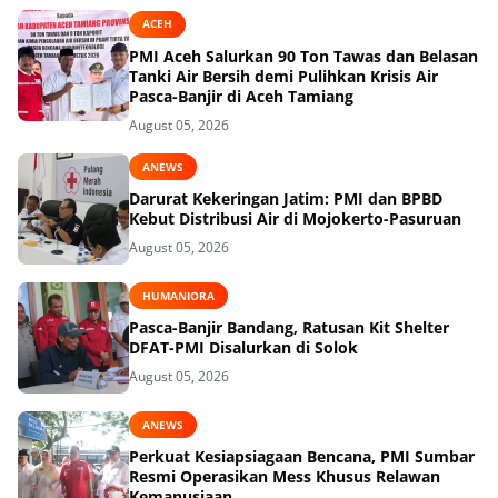
ACEH
PMI Aceh Salurkan 90 Ton Tawas dan Belasan
Tanki Air Bersih demi Pulihkan Krisis Air
Pasca-Banjir di Aceh Tamiang
August 05, 2026
ANEWS
Darurat Kekeringan Jatim: PMI dan BPBD
Kebut Distribusi Air di Mojokerto-Pasuruan
August 05, 2026
HUMANIORA
Pasca-Banjir Bandang, Ratusan Kit Shelter
DFAT-PMI Disalurkan di Solok
August 05, 2026
ANEWS
Perkuat Kesiapsiagaan Bencana, PMI Sumbar
Resmi Operasikan Mess Khusus Relawan
Kemanusiaan