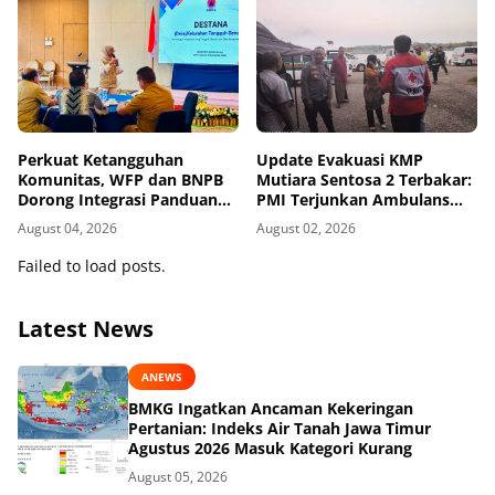
Perkuat Ketangguhan
Update Evakuasi KMP
Komunitas, WFP dan BNPB
Mutiara Sentosa 2 Terbakar:
Dorong Integrasi Panduan
PMI Terjunkan Ambulans
AMPD dalam Pendekatan
dan Personel
August 04, 2026
August 02, 2026
Destana
Failed to load posts.
Latest News
ANEWS
BMKG Ingatkan Ancaman Kekeringan
Pertanian: Indeks Air Tanah Jawa Timur
Agustus 2026 Masuk Kategori Kurang
August 05, 2026