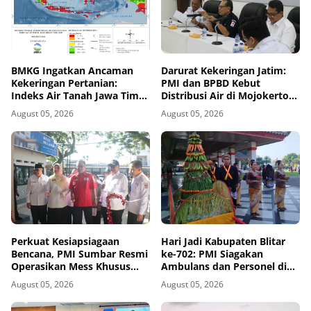
BMKG Ingatkan Ancaman
Darurat Kekeringan Jatim:
Kekeringan Pertanian:
PMI dan BPBD Kebut
Indeks Air Tanah Jawa Timur
Distribusi Air di Mojokerto-
Agustus 2026 Masuk
Pasuruan
August 05, 2026
August 05, 2026
Kategori Kurang
Perkuat Kesiapsiagaan
Hari Jadi Kabupaten Blitar
Bencana, PMI Sumbar Resmi
ke-702: PMI Siagakan
Operasikan Mess Khusus
Ambulans dan Personel di
Relawan Kemanusiaan
Area Pisowanan Agung
August 05, 2026
August 05, 2026