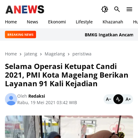
Home
News
Ekonomi
Lifestyle
Khazanah
H
BMKG Ingatkan Ancaman Kekeri
BREAKING NEWS
Home
Jateng
Magelang
peristiwa
Selama Operasi Ketupat Candi
2021, PMI Kota Magelang Berikan
Layanan 91 Kali Kejadian
Oleh
Redaksi
Rabu, 19 Mei 2021 03:42 WIB