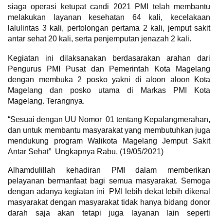
siaga operasi ketupat candi 2021 PMI telah membantu
melakukan layanan kesehatan 64 kali, kecelakaan
lalulintas 3 kali, pertolongan pertama 2 kali, jemput sakit
antar sehat 20 kali, serta penjemputan jenazah 2 kali.
Kegiatan ini dilaksanakan berdasarakan arahan dari
Pengurus PMI Pusat dan Pemerintah Kota Magelang
dengan membuka 2 posko yakni di aloon aloon Kota
Magelang dan posko utama di Markas PMI Kota
Magelang. Terangnya.
“Sesuai dengan UU Nomor 01 tentang Kepalangmerahan,
dan untuk membantu masyarakat yang membutuhkan juga
mendukung program Walikota Magelang Jemput Sakit
Antar Sehat” Ungkapnya Rabu, (19/05/2021)
Alhamdulillah kehadiran PMI dalam memberikan
pelayanan bermanfaat bagi semua masyarakat.
Semoga
dengan adanya kegiatan ini PMI lebih dekat lebih dikenal
masyarakat dengan masyarakat tidak hanya bidang donor
darah saja akan tetapi juga layanan lain seperti