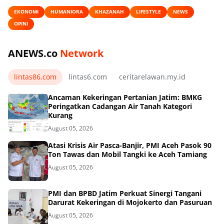
EKONOMI
HUMANIORA
KHAZANAH
LIFESTYLE
NEWS
OPINI
ANEWS.co
Network
lintas86.com
lintas6.com
ceritarelawan.my.id
Ancaman Kekeringan Pertanian Jatim: BMKG
Peringatkan Cadangan Air Tanah Kategori
Kurang
August 05, 2026
Atasi Krisis Air Pasca-Banjir, PMI Aceh Pasok 90
Ton Tawas dan Mobil Tangki ke Aceh Tamiang
August 05, 2026
PMI dan BPBD Jatim Perkuat Sinergi Tangani
Darurat Kekeringan di Mojokerto dan Pasuruan
August 05, 2026