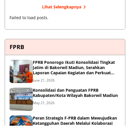
Lihat Selengkapnya
Failed to load posts.
FPRB
FPRB Ponorogo Ikuti Konsolidasi Tingkat
Jatim di Bakorwil Madiun, Serahkan
Laporan Capaian Kegiatan dan Perkuat
Sinergi Pentahelix
June 21, 2026
Konsolidasi dan Penguatan FPRB
Kabupaten/Kota Wilayah Bakorwil Madiun
May 21, 2026
Peran Strategis F-PRB dalam Mewujudkan
Ketangguhan Daerah Melalui Kolaborasi
Pentahelix