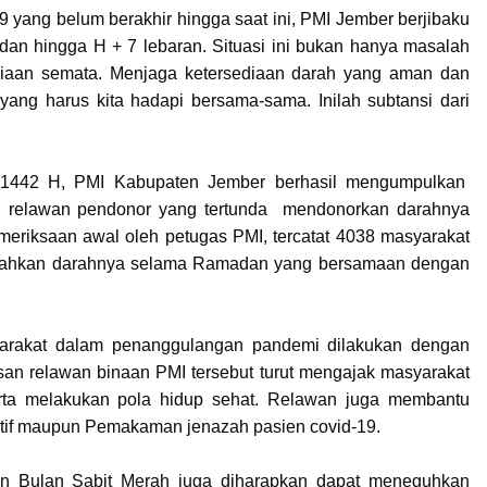
 yang belum berakhir hingga saat ini, PMI Jember berjibaku
n hingga H + 7 lebaran. Situasi ini bukan hanya masalah
siaan semata. Menjaga ketersediaan darah yang aman dan
yang harus kita hadapi bersama-sama. Inilah subtansi dari
tri 1442 H, PMI Kabupaten Jember berhasil mengumpulkan
 relawan pendonor yang tertunda mendonorkan darahnya
riksaan awal oleh petugas PMI, tercatat 4038 masyarakat
dekahkan darahnya selama Ramadan yang bersamaan dengan
yarakat dalam penanggulangan pandemi dilakukan dengan
san relawan binaan PMI tersebut turut mengajak masyarakat
erta melakukan pola hidup sehat. Relawan juga membantu
tif maupun Pemakaman jenazah pasien covid-19.
dan Bulan Sabit Merah juga diharapkan dapat meneguhkan