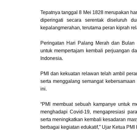
Tepatnya tanggal 8 Mei 1828 merupakan har
diperingati secara serentak diseluruh d
kepalangmerahan, terutama peran kiprah re
Peringatan Hari Palang Merah dan Bulan
untuk mempertajam kembali perjuangan da
Indonesia.
PMI dan kekuatan relawan telah ambil per
serta menggalang semangat kebersamaan 
ini.
“PMI membuat sebuah kampanye untuk me
menghadapi Covid-19, mengapresiasi par
serta meningkatkan kembali kesadaran mas
berbagai kegiatan edukatif,” Ujar Ketua PM