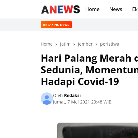
Home
News
Ek
BREAKING NEWS
Home
Jatim
Jember
peristiwa
Hari Palang Merah 
Sedunia, Momentum
Hadapi Covid-19
Oleh
Redaksi
Jumat, 7 Mei 2021 23:48 WIB