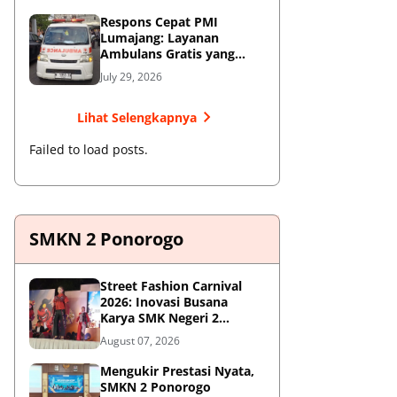
Respons Cepat PMI
Lumajang: Layanan
Ambulans Gratis yang
Wajib Diketahui Warga
July 29, 2026
Lihat Selengkapnya
Failed to load posts.
SMKN 2 Ponorogo
Street Fashion Carnival
2026: Inovasi Busana
Karya SMK Negeri 2
Ponorogo
August 07, 2026
Mengukir Prestasi Nyata,
SMKN 2 Ponorogo