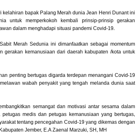
i kelahiran bapak Palang Merah dunia Jean Henri Dunant ini
unia untuk memperkokoh kembali prinsip-prinsip gerakan
lawan dalam menghadapi situasi pandemi Covid-19.
 Sabit Merah Sedunia ini dimanfaatkan sebagai momentum
n gerakan kemanusiaan dari daerah kabupaten /kota untuk
anan penting bertugas digarda terdepan menangani Covid-19
melawan wabah penyakit yang tengah melanda dunia saat
mbangkitkan semangat dan motivasi antar sesama dalam
a petugas medis dan petugas kemanusiaan yang bertugas,
yarakat tentang pencegahan Covid-19 yang dikemas dengan
I Kabupaten Jember, E.A Zaenal Marzuki, SH, MH