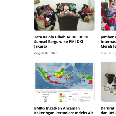
Tata Kelola Hibah APBD: DPRD
Jember 
Sumsel Berguru ke PMI DKI
Internas
Jakarta
Merah J
Kesiapsi
August 07, 2026
August 06
Kawasan
BMKG Ingatkan Ancaman
Darurat 
Kekeringan Pertanian: Indeks Air
dan BPBD