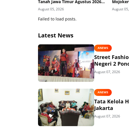
Tanah Jawa Timur Agustus 2026
Mojoker
Masuk Kategori Kurang
August 05, 2026
August 05
Failed to load posts.
Latest News
ANEWS
Street Fashi
Negeri 2 Pon
August 07, 2026
ANEWS
Tata Kelola 
Jakarta
August 07, 2026