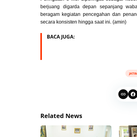
berjuang digarda depan sepanjang wab
beragam kegiatan pencegahan dan penang
secara konsisten hingga saat ini. (amin)
BACA JUGA:
JATI
Related News