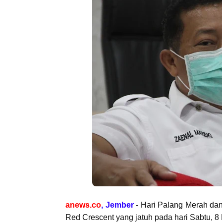
anews.co
, Jember
- Hari Palang Merah da
Red Crescent yang jatuh pada hari Sabtu, 8