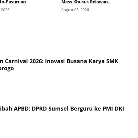
to-Pasuruan
Mess Khusus Relawan
Kemanusiaan
, 2026
August 05, 2026
on Carnival 2026: Inovasi Busana Karya SMK
orogo
Hibah APBD: DPRD Sumsel Berguru ke PMI DKI