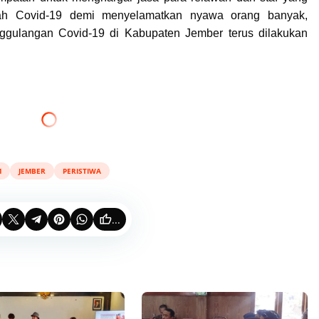
ah Covid-19 demi menyelamatkan nyawa orang banyak,
gulangan Covid-19 di Kabupaten Jember terus dilakukan
M
JEMBER
PERISTIWA
...