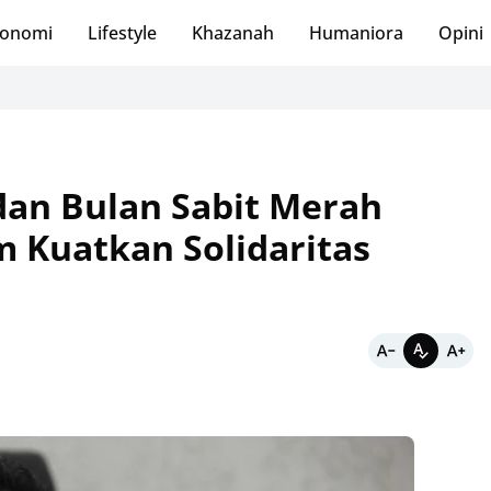
onomi
Lifestyle
Khazanah
Humaniora
Opini
dan Bulan Sabit Merah
 Kuatkan Solidaritas