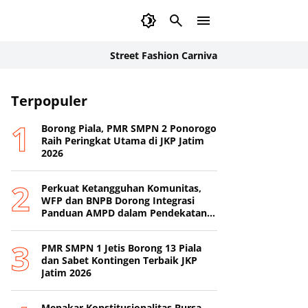
Street Fashion Carnival 2026: Inovasi Busana Kar
Terpopuler
Borong Piala, PMR SMPN 2 Ponorogo
Raih Peringkat Utama di JKP Jatim
2026
Perkuat Ketangguhan Komunitas,
WFP dan BNPB Dorong Integrasi
Panduan AMPD dalam Pendekatan
Destana
PMR SMPN 1 Jetis Borong 13 Piala
dan Sabet Kontingen Terbaik JKP
Jatim 2026
Menakar Konstitusionalitas Bursa