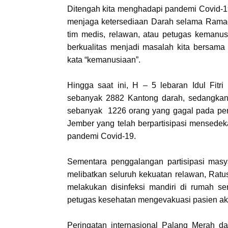
Ditengah kita menghadapi pandemi Covid-19
menjaga ketersediaan Darah selama Ramada
tim medis, relawan, atau petugas kemanu
berkualitas menjadi masalah kita bersama 
kata “kemanusiaan”.
Hingga saat ini, H – 5 lebaran Idul Fi
sebanyak 2882 Kantong darah, sedangkan
sebanyak 1226 orang yang gagal pada peme
Jember yang telah berpartisipasi mense
pandemi Covid-19.
Sementara penggalangan partisipasi mas
melibatkan seluruh kekuatan relawan, Ratu
melakukan disinfeksi mandiri di rumah s
petugas kesehatan mengevakuasi pasien ak
Peringatan internasional Palang Merah 