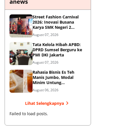
anews
Street Fashion Carnival
2026: Inovasi Busana
Karya SMK Negeri 2
Ponorogo
August 07, 2026
Tata Kelola Hibah APBD:
DPRD Sumsel Berguru ke
PMI DKI Jakarta
August 07, 2026
Rahasia Bisnis Es Teh
Manis Jumbo, Modal
Minim Untung
Menjanjikan
August 06, 2026
Lihat Selengkapnya
Failed to load posts.