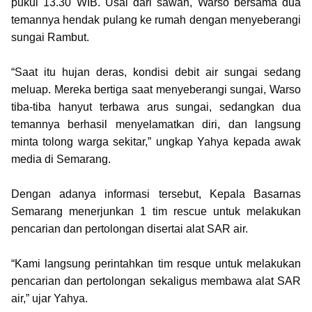
pukul 13.30 WIB. Usai dari sawah, Warso bersama dua
temannya hendak pulang ke rumah dengan menyeberangi
sungai Rambut.
“Saat itu hujan deras, kondisi debit air sungai sedang
meluap. Mereka bertiga saat menyeberangi sungai, Warso
tiba-tiba hanyut terbawa arus sungai, sedangkan dua
temannya berhasil menyelamatkan diri, dan langsung
minta tolong warga sekitar,” ungkap Yahya kepada awak
media di Semarang.
Dengan adanya informasi tersebut, Kepala Basarnas
Semarang menerjunkan 1 tim rescue untuk melakukan
pencarian dan pertolongan disertai alat SAR air.
“Kami langsung perintahkan tim resque untuk melakukan
pencarian dan pertolongan sekaligus membawa alat SAR
air,” ujar Yahya.