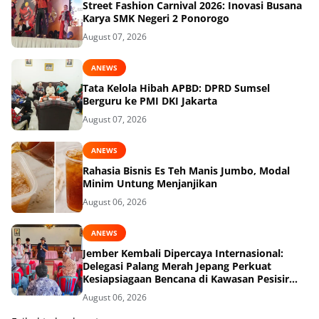
Street Fashion Carnival 2026: Inovasi Busana
Karya SMK Negeri 2 Ponorogo
August 07, 2026
ANEWS
Tata Kelola Hibah APBD: DPRD Sumsel
Berguru ke PMI DKI Jakarta
August 07, 2026
ANEWS
Rahasia Bisnis Es Teh Manis Jumbo, Modal
Minim Untung Menjanjikan
August 06, 2026
ANEWS
Jember Kembali Dipercaya Internasional:
Delegasi Palang Merah Jepang Perkuat
Kesiapsiagaan Bencana di Kawasan Pesisir
dan Sekolah
August 06, 2026