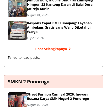
Jemput Bola, Mobile Unit PMI Lumajang
Himpun 22 Kantong Darah di Balai Desa
Jatirejo Kunir
August 01, 2026
Respons Cepat PMI Lumajang: Layanan
Ambulans Gratis yang Wajib Diketahui
Warga
July 29, 2026
Lihat Selengkapnya
Failed to load posts.
SMKN 2 Ponorogo
Street Fashion Carnival 2026: Inovasi
Busana Karya SMK Negeri 2 Ponorogo
August 07, 2026