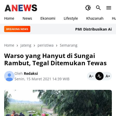
Home
News
Ekonomi
Lifestyle
Khazanah
H
PMI Distribusikan Air Bersi
BREAKING NEWS
Home
Jateng
peristiwa
Semarang
Warso yang Hanyut di Sungai
Rambut, Tegal Ditemukan Tewas
Oleh
Redaksi
Senin, 15 Maret 2021 14:39 WIB