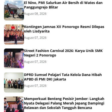
El Nino, PMI Salurkan Air Bersih di Wates dan
Panggungrejo Blitar
August 08, 2026
Kontingen Jamnas XII Ponorogo Resmi Dilepas
oleh Lisdyarita
August 07, 2026
Street Fashion Carnival 2026: Karya Unik SMK
Negeri 2 Ponorogo
August 07, 2026
DPRD Sumsel Pelajari Tata Kelola Dana Hibah
APBD di PMI DKI Jakarta
August 07, 2026
Memperkuat Benteng Pesisir Jember: Langkah
Nyata Delegasi Palang Merah Jepang Dampingi
Relawan dan Sekolah Tangguh Bencana