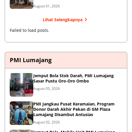
August 01, 2026
Lihat Selengkapnya
Failed to load posts.
PMI Lumajang
Jemput Bola Stok Darah, PMI Lumajang
Sasar Pustu Oro-Oro Ombo
August 05, 2026
PMI Jangkau Pusat Keramaian, Program
Donor Darah Akhir Pekan di GM Plaza
Lumajang Disambut Antusias
August 02, 2026