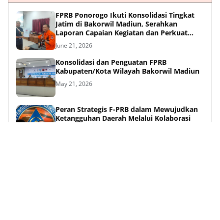
FPRB Ponorogo Ikuti Konsolidasi Tingkat
Jatim di Bakorwil Madiun, Serahkan
Laporan Capaian Kegiatan dan Perkuat
Sinergi Pentahelix
June 21, 2026
Konsolidasi dan Penguatan FPRB
Kabupaten/Kota Wilayah Bakorwil Madiun
May 21, 2026
Peran Strategis F-PRB dalam Mewujudkan
Ketangguhan Daerah Melalui Kolaborasi
Pentahelix
May 15, 2026
Lihat Selengkapnya
Failed to load posts.