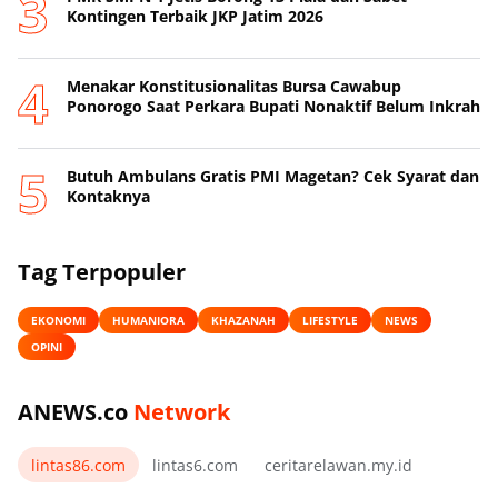
Kontingen Terbaik JKP Jatim 2026
Menakar Konstitusionalitas Bursa Cawabup
Ponorogo Saat Perkara Bupati Nonaktif Belum Inkrah
Butuh Ambulans Gratis PMI Magetan? Cek Syarat dan
Kontaknya
Tag Terpopuler
EKONOMI
HUMANIORA
KHAZANAH
LIFESTYLE
NEWS
OPINI
ANEWS.co
Network
lintas86.com
lintas6.com
ceritarelawan.my.id