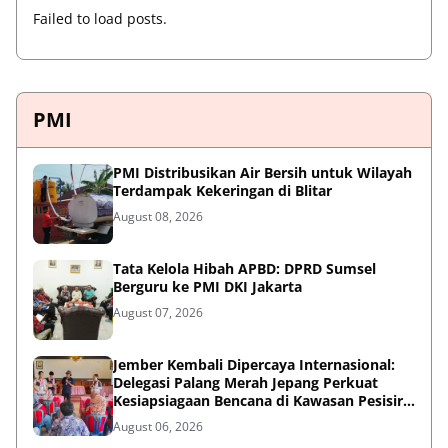
Failed to load posts.
PMI
PMI Distribusikan Air Bersih untuk Wilayah
Terdampak Kekeringan di Blitar
August 08, 2026
Tata Kelola Hibah APBD: DPRD Sumsel
Berguru ke PMI DKI Jakarta
August 07, 2026
Jember Kembali Dipercaya Internasional:
Delegasi Palang Merah Jepang Perkuat
Kesiapsiagaan Bencana di Kawasan Pesisir
dan Sekolah
August 06, 2026