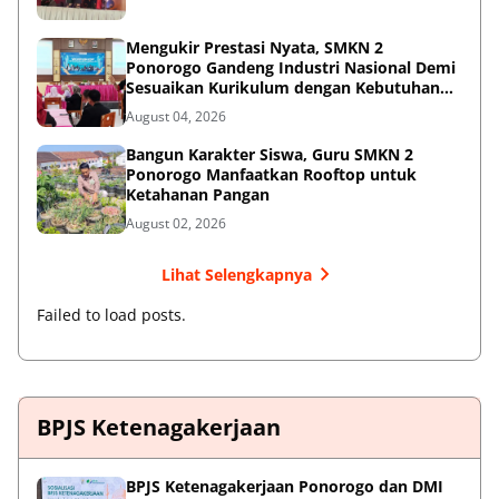
Mengukir Prestasi Nyata, SMKN 2
Ponorogo Gandeng Industri Nasional Demi
Sesuaikan Kurikulum dengan Kebutuhan
Dunia Kerja
August 04, 2026
Bangun Karakter Siswa, Guru SMKN 2
Ponorogo Manfaatkan Rooftop untuk
Ketahanan Pangan
August 02, 2026
Lihat Selengkapnya
Failed to load posts.
BPJS Ketenagakerjaan
BPJS Ketenagakerjaan Ponorogo dan DMI