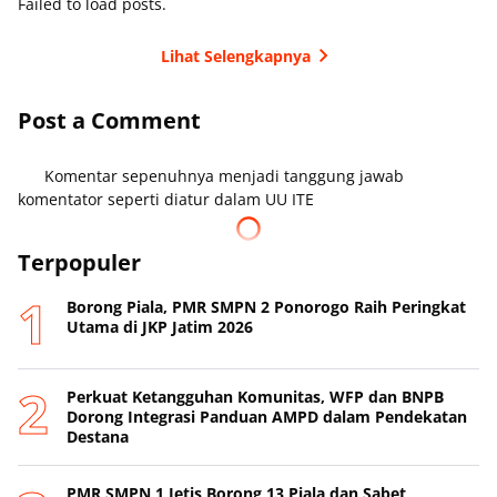
Failed to load posts.
Lihat Selengkapnya
Post a Comment
Komentar sepenuhnya menjadi tanggung jawab
komentator seperti diatur dalam UU ITE
Terpopuler
Borong Piala, PMR SMPN 2 Ponorogo Raih Peringkat
Utama di JKP Jatim 2026
Perkuat Ketangguhan Komunitas, WFP dan BNPB
Dorong Integrasi Panduan AMPD dalam Pendekatan
Destana
PMR SMPN 1 Jetis Borong 13 Piala dan Sabet