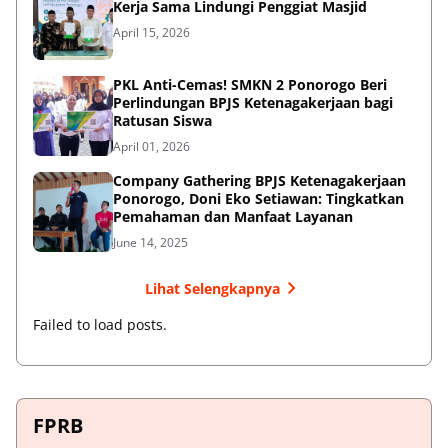
Kerja Sama Lindungi Penggiat Masjid
April 15, 2026
PKL Anti-Cemas! SMKN 2 Ponorogo Beri
Perlindungan BPJS Ketenagakerjaan bagi
Ratusan Siswa
April 01, 2026
Company Gathering BPJS Ketenagakerjaan
Ponorogo, Doni Eko Setiawan: Tingkatkan
Pemahaman dan Manfaat Layanan
June 14, 2025
Lihat Selengkapnya
Failed to load posts.
FPRB