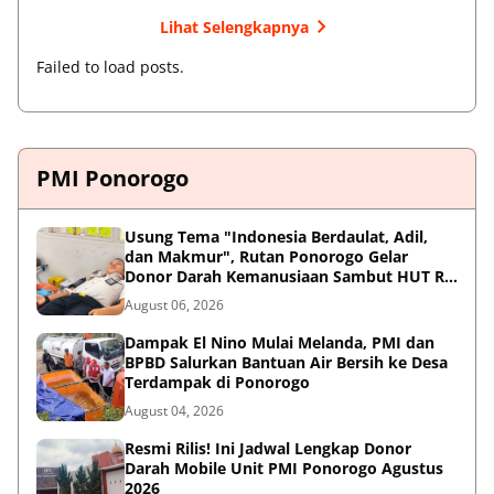
Lihat Selengkapnya
Failed to load posts.
PMI Ponorogo
Usung Tema "Indonesia Berdaulat, Adil,
dan Makmur", Rutan Ponorogo Gelar
Donor Darah Kemanusiaan Sambut HUT RI
ke-81
August 06, 2026
Dampak El Nino Mulai Melanda, PMI dan
BPBD Salurkan Bantuan Air Bersih ke Desa
Terdampak di Ponorogo
August 04, 2026
Resmi Rilis! Ini Jadwal Lengkap Donor
Darah Mobile Unit PMI Ponorogo Agustus
2026