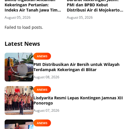
Kekeringan Pertanian:
PMI dan BPBD Kebut
Indeks Air Tanah Jawa Timur
Distribusi Air di Mojokerto-
Agustus 2026 Masuk
Pasuruan
August 05, 2026
August 05, 2026
Kategori Kurang
Failed to load posts.
Latest News
ANEWS
PMI Distribusikan Air Bersih untuk Wilayah
Terdampak Kekeringan di Blitar
August 08, 2026
ANEWS
Lisdyarita Resmi Lepas Kontingen Jamnas XII
Ponorogo
August 07, 2026
ANEWS