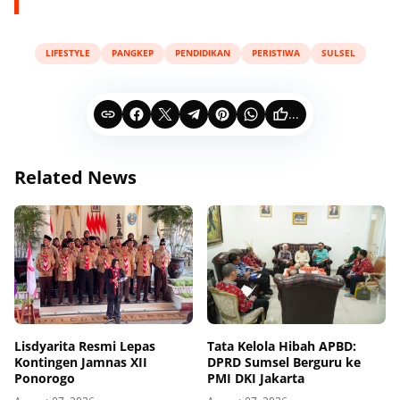
LIFESTYLE
PANGKEP
PENDIDIKAN
PERISTIWA
SULSEL
...
Related News
Lisdyarita Resmi Lepas
Tata Kelola Hibah APBD:
Kontingen Jamnas XII
DPRD Sumsel Berguru ke
Ponorogo
PMI DKI Jakarta