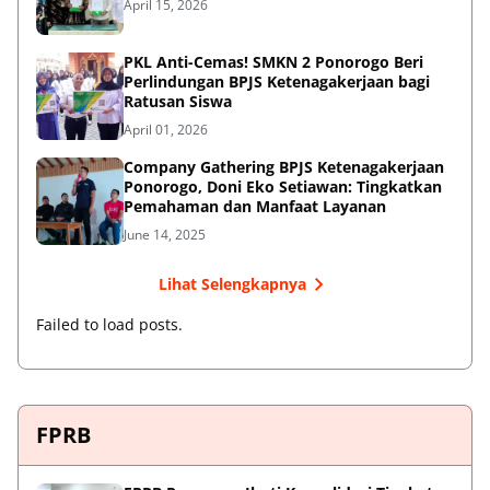
April 15, 2026
PKL Anti-Cemas! SMKN 2 Ponorogo Beri
Perlindungan BPJS Ketenagakerjaan bagi
Ratusan Siswa
April 01, 2026
Company Gathering BPJS Ketenagakerjaan
Ponorogo, Doni Eko Setiawan: Tingkatkan
Pemahaman dan Manfaat Layanan
June 14, 2025
Lihat Selengkapnya
Failed to load posts.
FPRB