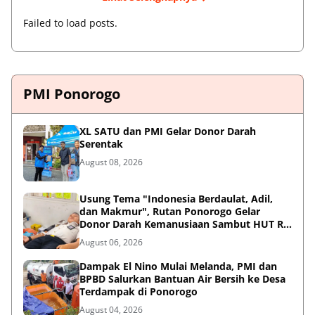
Failed to load posts.
PMI Ponorogo
XL SATU dan PMI Gelar Donor Darah
Serentak
August 08, 2026
Usung Tema "Indonesia Berdaulat, Adil,
dan Makmur", Rutan Ponorogo Gelar
Donor Darah Kemanusiaan Sambut HUT RI
ke-81
August 06, 2026
Dampak El Nino Mulai Melanda, PMI dan
BPBD Salurkan Bantuan Air Bersih ke Desa
Terdampak di Ponorogo
August 04, 2026