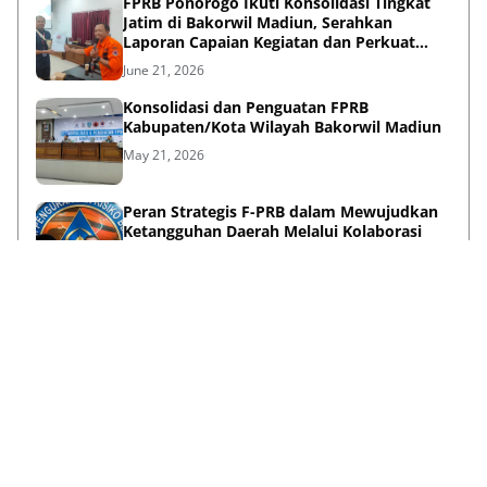
FPRB Ponorogo Ikuti Konsolidasi Tingkat
Jatim di Bakorwil Madiun, Serahkan
Laporan Capaian Kegiatan dan Perkuat
Sinergi Pentahelix
June 21, 2026
Konsolidasi dan Penguatan FPRB
Kabupaten/Kota Wilayah Bakorwil Madiun
May 21, 2026
Peran Strategis F-PRB dalam Mewujudkan
Ketangguhan Daerah Melalui Kolaborasi
Pentahelix
May 15, 2026
Lihat Selengkapnya
Failed to load posts.