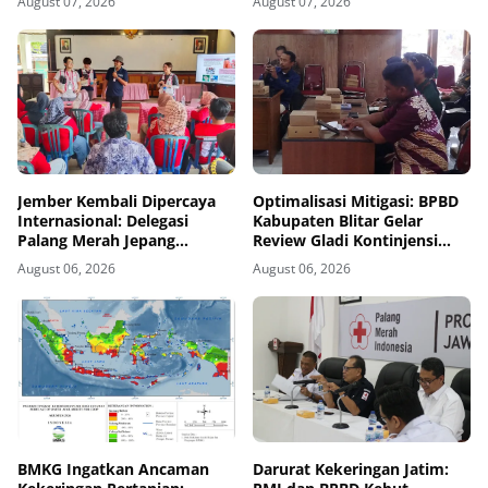
August 07, 2026
August 07, 2026
Jember Kembali Dipercaya
Optimalisasi Mitigasi: BPBD
Internasional: Delegasi
Kabupaten Blitar Gelar
Palang Merah Jepang
Review Gladi Kontinjensi
Perkuat Kesiapsiagaan
Erupsi Gunung Kelud
August 06, 2026
August 06, 2026
Bencana di Kawasan Pesisir
dan Sekolah
BMKG Ingatkan Ancaman
Darurat Kekeringan Jatim: