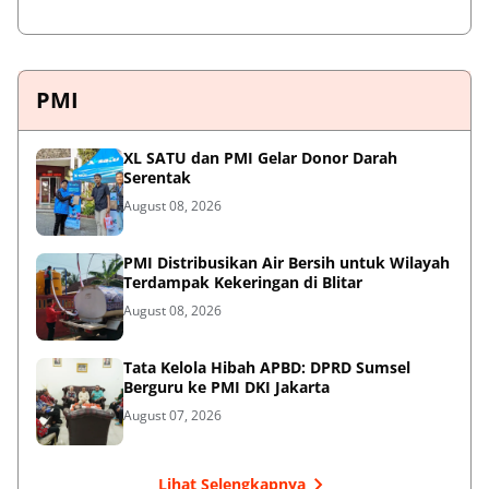
PMI
XL SATU dan PMI Gelar Donor Darah
Serentak
August 08, 2026
PMI Distribusikan Air Bersih untuk Wilayah
Terdampak Kekeringan di Blitar
August 08, 2026
Tata Kelola Hibah APBD: DPRD Sumsel
Berguru ke PMI DKI Jakarta
August 07, 2026
Lihat Selengkapnya