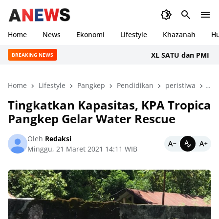
Home
News
Ekonomi
Lifestyle
Khazanah
H
XL SATU dan PMI Gelar 
BREAKING NEWS
Home
Lifestyle
Pangkep
Pendidikan
peristiwa
Sul
Tingkatkan Kapasitas, KPA Tropica
Pangkep Gelar Water Rescue
Oleh
Redaksi
Minggu, 21 Maret 2021 14:11 WIB