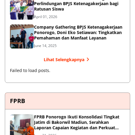
Perlindungan BPJS Ketenagakerjaan bagi
Ratusan Siswa
April 01, 2026
Company Gathering BPJS Ketenagakerjaan
Ponorogo, Doni Eko Setiawan: Tingkatkan
Pemahaman dan Manfaat Layanan
June 14, 2025
Lihat Selengkapnya
Failed to load posts.
FPRB
FPRB Ponorogo Ikuti Konsolidasi Tingkat
Jatim di Bakorwil Madiun, Serahkan
Laporan Capaian Kegiatan dan Perkuat
Sinergi Pentahelix