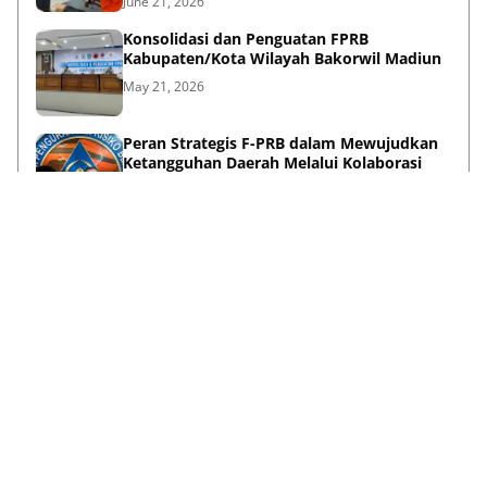
June 21, 2026
Konsolidasi dan Penguatan FPRB
Kabupaten/Kota Wilayah Bakorwil Madiun
May 21, 2026
Peran Strategis F-PRB dalam Mewujudkan
Ketangguhan Daerah Melalui Kolaborasi
Pentahelix
May 15, 2026
Lihat Selengkapnya
Failed to load posts.