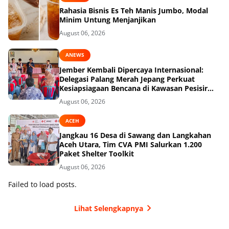
Rahasia Bisnis Es Teh Manis Jumbo, Modal
Minim Untung Menjanjikan
August 06, 2026
ANEWS
Jember Kembali Dipercaya Internasional:
Delegasi Palang Merah Jepang Perkuat
Kesiapsiagaan Bencana di Kawasan Pesisir
dan Sekolah
August 06, 2026
ACEH
Jangkau 16 Desa di Sawang dan Langkahan
Aceh Utara, Tim CVA PMI Salurkan 1.200
Paket Shelter Toolkit
August 06, 2026
Failed to load posts.
Lihat Selengkapnya