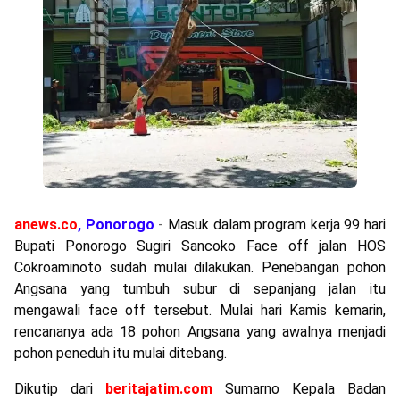
anews.co
, Ponorogo
-
Masuk dalam program kerja 99 hari
Bupati Ponorogo Sugiri Sancoko Face off jalan HOS
Cokroaminoto sudah mulai dilakukan. Penebangan pohon
Angsana yang tumbuh subur di sepanjang jalan itu
mengawali face off tersebut. Mulai hari Kamis kemarin,
rencananya ada 18 pohon Angsana yang awalnya menjadi
pohon peneduh itu mulai ditebang.
Dikutip dari
beritajatim.com
Sumarno Kepala Badan