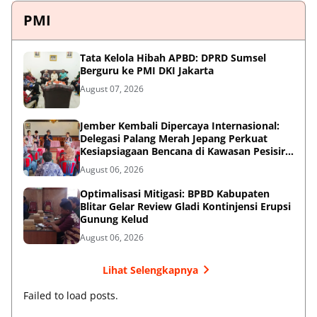
PMI
Tata Kelola Hibah APBD: DPRD Sumsel
Berguru ke PMI DKI Jakarta
August 07, 2026
Jember Kembali Dipercaya Internasional:
Delegasi Palang Merah Jepang Perkuat
Kesiapsiagaan Bencana di Kawasan Pesisir
dan Sekolah
August 06, 2026
Optimalisasi Mitigasi: BPBD Kabupaten
Blitar Gelar Review Gladi Kontinjensi Erupsi
Gunung Kelud
August 06, 2026
Lihat Selengkapnya
Failed to load posts.