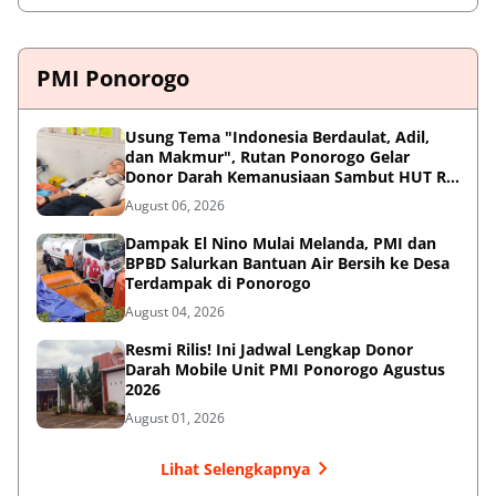
PMI Ponorogo
Usung Tema "Indonesia Berdaulat, Adil,
dan Makmur", Rutan Ponorogo Gelar
Donor Darah Kemanusiaan Sambut HUT RI
ke-81
August 06, 2026
Dampak El Nino Mulai Melanda, PMI dan
BPBD Salurkan Bantuan Air Bersih ke Desa
Terdampak di Ponorogo
August 04, 2026
Resmi Rilis! Ini Jadwal Lengkap Donor
Darah Mobile Unit PMI Ponorogo Agustus
2026
August 01, 2026
Lihat Selengkapnya