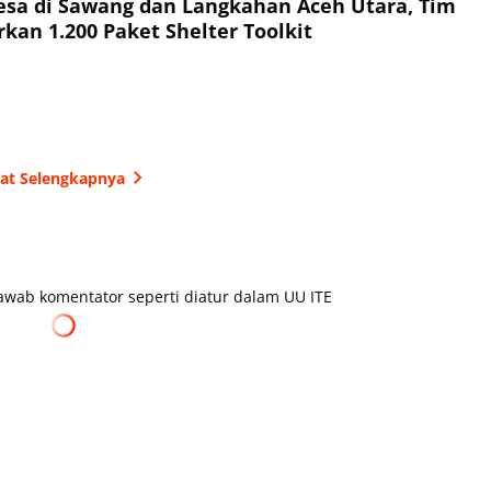
esa di Sawang dan Langkahan Aceh Utara, Tim
kan 1.200 Paket Shelter Toolkit
hat Selengkapnya
wab komentator seperti diatur dalam UU ITE