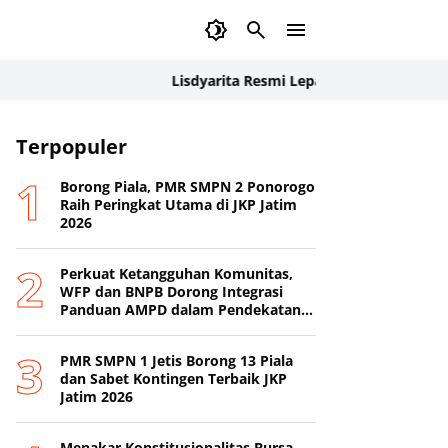
Lisdyarita Resmi Lepas Kontingen Jamnas XII P
Terpopuler
Borong Piala, PMR SMPN 2 Ponorogo
Raih Peringkat Utama di JKP Jatim
2026
Perkuat Ketangguhan Komunitas,
WFP dan BNPB Dorong Integrasi
Panduan AMPD dalam Pendekatan
Destana
PMR SMPN 1 Jetis Borong 13 Piala
dan Sabet Kontingen Terbaik JKP
Jatim 2026
Menakar Konstitusionalitas Bursa