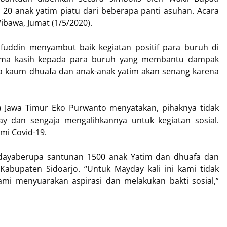
 20 anak yatim piatu dari beberapa panti asuhan. Acara
ibawa, Jumat (1/5/2020).
fuddin menyambut baik kegiatan positif para buruh di
erima kasih kepada para buruh yang membantu dampak
ra kaum dhuafa dan anak-anak yatim akan senang karena
PN) Jawa Timur Eko Purwanto menyatakan, pihaknya tidak
 dan sengaja mengalihkannya untuk kegiatan sosial.
emi Covid-19.
udayaberupa santunan 1500 anak Yatim dan dhuafa dan
abupaten Sidoarjo. “Untuk Mayday kali ini kami tidak
mi menyuarakan aspirasi dan melakukan bakti sosial,”