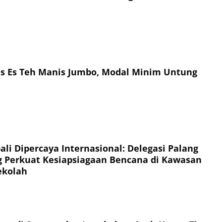
is Es Teh Manis Jumbo, Modal Minim Untung
li Dipercaya Internasional: Delegasi Palang
 Perkuat Kesiapsiagaan Bencana di Kawasan
ekolah