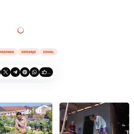
HAZANAH
SIDOARJO
SOSIAL
...