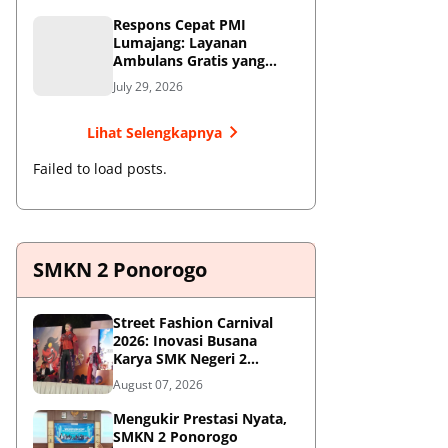
Respons Cepat PMI
Lumajang: Layanan
Ambulans Gratis yang
Wajib Diketahui Warga
July 29, 2026
Lihat Selengkapnya
Failed to load posts.
SMKN 2 Ponorogo
Street Fashion Carnival
2026: Inovasi Busana
Karya SMK Negeri 2
Ponorogo
August 07, 2026
Mengukir Prestasi Nyata,
SMKN 2 Ponorogo