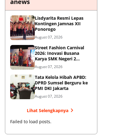
anews
Lisdyarita Resmi Lepas
Kontingen Jamnas XII
Ponorogo
August 07, 2026
Street Fashion Carnival
2026: Inovasi Busana
Karya SMK Negeri 2
Ponorogo
August 07, 2026
Tata Kelola Hibah APBD:
DPRD Sumsel Berguru ke
PMI DKI Jakarta
August 07, 2026
Lihat Selengkapnya
Failed to load posts.