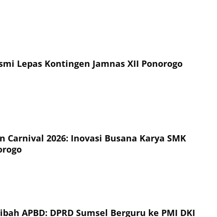
esmi Lepas Kontingen Jamnas XII Ponorogo
on Carnival 2026: Inovasi Busana Karya SMK
orogo
Hibah APBD: DPRD Sumsel Berguru ke PMI DKI