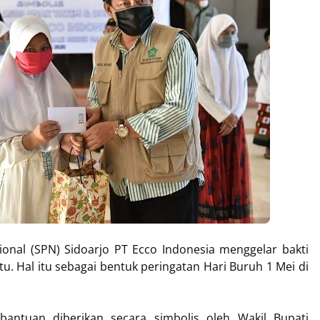
sional (SPN) Sidoarjo PT Ecco Indonesia menggelar bakti
u. Hal itu sebagai bentuk peringatan Hari Buruh 1 Mei di
antuan diberikan secara simbolis oleh Wakil Bupati