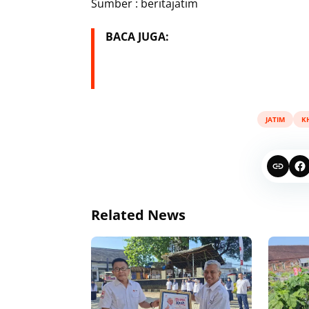
Sumber : beritajatim
BACA JUGA:
JATIM
K
Related News