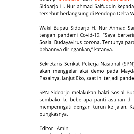
Sidoarjo H. Nur ahmad Saifuddin kepada
tersebut berlangsung di Pendopo Delta W
Wakil Bupati Sidoarjo H. Nur Ahmad Sai
tengah pandemi Covid-19. “Saya bert
Sosial Budayavirus corona. Tentunya pa
bebannya diringankan,” katanya.
Sekretaris Serikat Pekerja Nasional (S
akan menggelar aksi demo pada Mayday
Pasalnya, lanjut Eko, saat ini terjadi pand
SPN Sidoarjo melakukan bakti Sosial B
sembako ke beberapa panti asuhan di K
memperingati dengan turun ke jalan. Ka
pungkasnya.
Editor : Amin