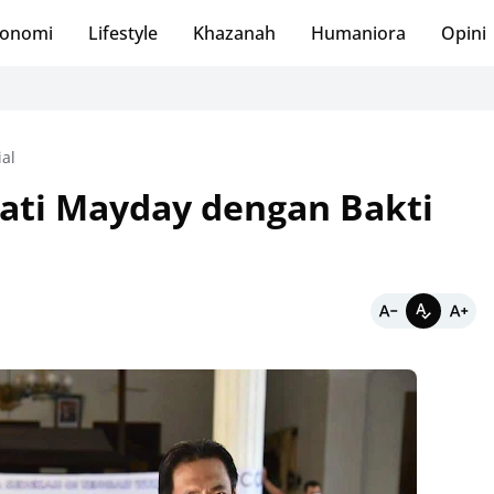
onomi
Lifestyle
Khazanah
Humaniora
Opini
ial
gati Mayday dengan Bakti