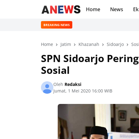
Home
News
Ek
BREAKING NEWS
Home
Jatim
Khazanah
Sidoarjo
Sos
SPN Sidoarjo Perin
Sosial
Oleh
Redaksi
Jumat, 1 Mei 2020 16:00 WIB