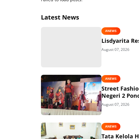
Latest News
ANEWS
Lisdyarita R
August 07, 2026
ANEWS
Street Fashi
Negeri 2 Pon
August 07, 2026
ANEWS
Tata Kelola 