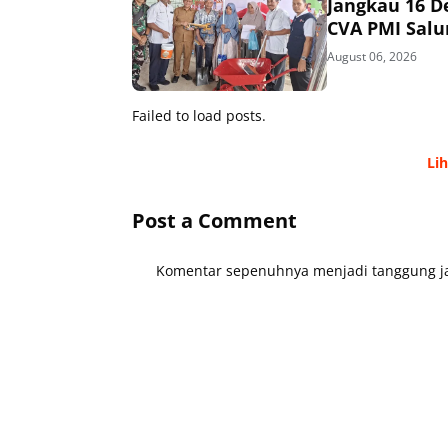
Jangkau 16 D
CVA PMI Salur
August 06, 2026
Failed to load posts.
Li
Post a Comment
Komentar sepenuhnya menjadi tanggung ja