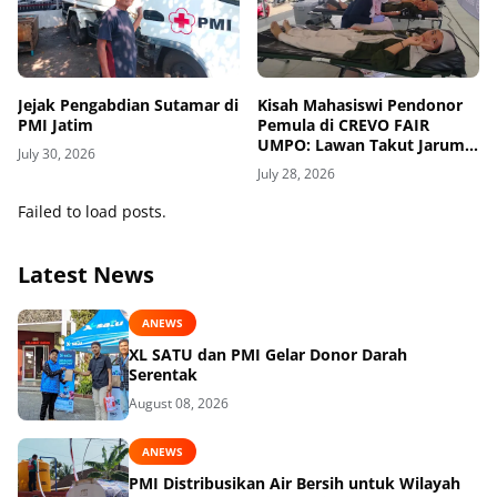
Jejak Pengabdian Sutamar di
Kisah Mahasiswi Pendonor
PMI Jatim
Pemula di CREVO FAIR
UMPO: Lawan Takut Jarum
July 30, 2026
Suntik demi Kemanusiaan
July 28, 2026
Failed to load posts.
Latest News
ANEWS
XL SATU dan PMI Gelar Donor Darah
Serentak
August 08, 2026
ANEWS
PMI Distribusikan Air Bersih untuk Wilayah