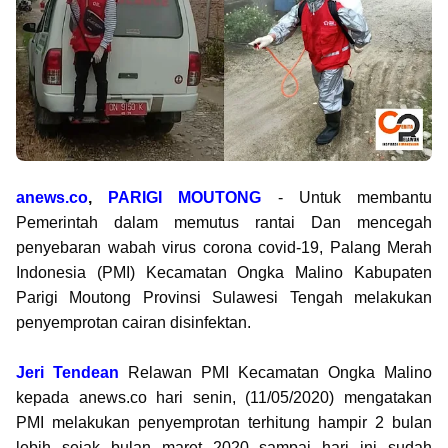
anews.co
,
PARIGI MOUTONG
- Untuk membantu
Pemerintah dalam memutus rantai Dan mencegah
penyebaran wabah virus corona covid-19, Palang Merah
Indonesia (PMI) Kecamatan Ongka Malino Kabupaten
Parigi Moutong Provinsi Sulawesi Tengah melakukan
penyemprotan cairan disinfektan.
Jeri Tendean
Relawan PMI Kecamatan Ongka Malino
kepada anews.co hari senin, (11/05/2020) mengatakan
PMI melakukan penyemprotan terhitung hampir 2 bulan
lebih sejak bulan maret 2020 sampai hari ini sudah