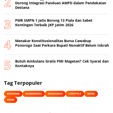
Dorong Integrasi Panduan AMPD dalam Pendekatan
Destana
PMR SMPN 1 Jetis Borong 13 Piala dan Sabet
Kontingen Terbaik JKP Jatim 2026
Menakar Konstitusionalitas Bursa Cawabup
Ponorogo Saat Perkara Bupati Nonaktif Belum Inkrah
Butuh Ambulans Gratis PMI Magetan? Cek Syarat dan
Kontaknya
Tag Terpopuler
EKONOMI
HUMANIORA
KHAZANAH
LIFESTYLE
NEWS
OPINI