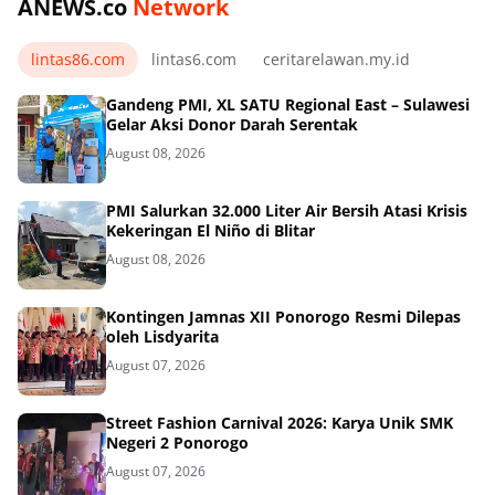
ANEWS.co
Network
lintas86.com
lintas6.com
ceritarelawan.my.id
Gandeng PMI, XL SATU Regional East – Sulawesi
Gelar Aksi Donor Darah Serentak
August 08, 2026
PMI Salurkan 32.000 Liter Air Bersih Atasi Krisis
Kekeringan El Niño di Blitar
August 08, 2026
Kontingen Jamnas XII Ponorogo Resmi Dilepas
oleh Lisdyarita
August 07, 2026
Street Fashion Carnival 2026: Karya Unik SMK
Negeri 2 Ponorogo
August 07, 2026