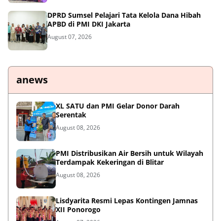
DPRD Sumsel Pelajari Tata Kelola Dana Hibah
APBD di PMI DKI Jakarta
August 07, 2026
anews
XL SATU dan PMI Gelar Donor Darah
Serentak
August 08, 2026
PMI Distribusikan Air Bersih untuk Wilayah
Terdampak Kekeringan di Blitar
August 08, 2026
Lisdyarita Resmi Lepas Kontingen Jamnas
XII Ponorogo