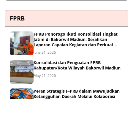
FPRB
FPRB Ponorogo Ikuti Konsolidasi Tingkat
Jatim di Bakorwil Madiun, Serahkan
Laporan Capaian Kegiatan dan Perkuat
Sinergi Pentahelix
June 21, 2026
Konsolidasi dan Penguatan FPRB
Kabupaten/Kota Wilayah Bakorwil Madiun
May 21, 2026
Peran Strategis F-PRB dalam Mewujudkan
Ketangguhan Daerah Melalui Kolaborasi
Pentahelix
May 15, 2026
Lihat Selengkapnya