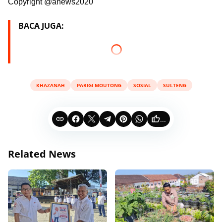
Copyright @anews2020
BACA JUGA:
KHAZANAH
PARIGI MOUTONG
SOSIAL
SULTENG
...
Related News