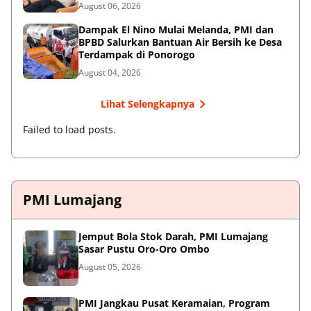
ke-81
August 06, 2026
Dampak El Nino Mulai Melanda, PMI dan
BPBD Salurkan Bantuan Air Bersih ke Desa
Terdampak di Ponorogo
August 04, 2026
Lihat Selengkapnya
Failed to load posts.
PMI Lumajang
Jemput Bola Stok Darah, PMI Lumajang
Sasar Pustu Oro-Oro Ombo
August 05, 2026
PMI Jangkau Pusat Keramaian, Program