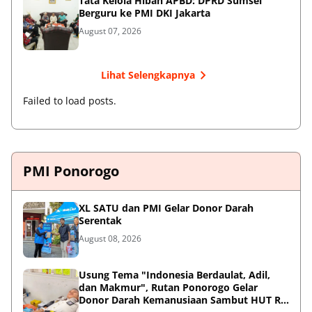
Tata Kelola Hibah APBD: DPRD Sumsel
Berguru ke PMI DKI Jakarta
August 07, 2026
Lihat Selengkapnya
Failed to load posts.
PMI Ponorogo
XL SATU dan PMI Gelar Donor Darah
Serentak
August 08, 2026
Usung Tema "Indonesia Berdaulat, Adil,
dan Makmur", Rutan Ponorogo Gelar
Donor Darah Kemanusiaan Sambut HUT RI