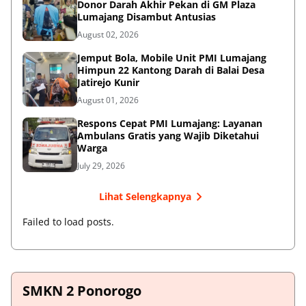
Donor Darah Akhir Pekan di GM Plaza
Lumajang Disambut Antusias
August 02, 2026
Jemput Bola, Mobile Unit PMI Lumajang
Himpun 22 Kantong Darah di Balai Desa
Jatirejo Kunir
August 01, 2026
Respons Cepat PMI Lumajang: Layanan
Ambulans Gratis yang Wajib Diketahui
Warga
July 29, 2026
Lihat Selengkapnya
Failed to load posts.
SMKN 2 Ponorogo