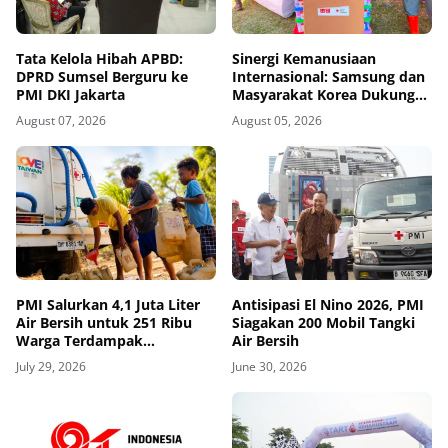
Tata Kelola Hibah APBD:
Sinergi Kemanusiaan
DPRD Sumsel Berguru ke
Internasional: Samsung dan
PMI DKI Jakarta
Masyarakat Korea Dukung
Penguatan Gudang Logistik
August 07, 2026
August 05, 2026
Darurat PMI
PMI Salurkan 4,1 Juta Liter
Antisipasi El Nino 2026, PMI
Air Bersih untuk 251 Ribu
Siagakan 200 Mobil Tangki
Warga Terdampak
Air Bersih
Kekeringan di 13 Provinsi
July 29, 2026
June 30, 2026