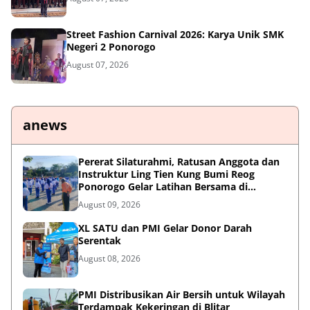
Street Fashion Carnival 2026: Karya Unik SMK
Negeri 2 Ponorogo
August 07, 2026
anews
Pererat Silaturahmi, Ratusan Anggota dan
Instruktur Ling Tien Kung Bumi Reog
Ponorogo Gelar Latihan Bersama di
Embung Pakel
August 09, 2026
XL SATU dan PMI Gelar Donor Darah
Serentak
August 08, 2026
PMI Distribusikan Air Bersih untuk Wilayah
Terdampak Kekeringan di Blitar