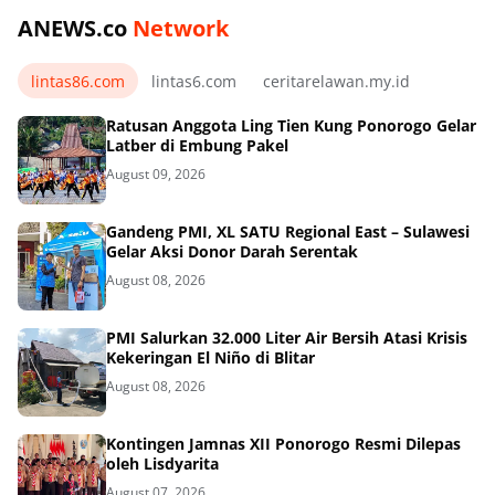
ANEWS.co
Network
lintas86.com
lintas6.com
ceritarelawan.my.id
Ratusan Anggota Ling Tien Kung Ponorogo Gelar
Latber di Embung Pakel
August 09, 2026
Gandeng PMI, XL SATU Regional East – Sulawesi
Gelar Aksi Donor Darah Serentak
August 08, 2026
PMI Salurkan 32.000 Liter Air Bersih Atasi Krisis
Kekeringan El Niño di Blitar
August 08, 2026
Kontingen Jamnas XII Ponorogo Resmi Dilepas
oleh Lisdyarita
August 07, 2026