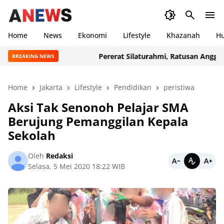
Home
News
Ekonomi
Lifestyle
Khazanah
H
Pererat Silaturahmi, Ratusan Anggota da
BREAKING NEWS
Home
Jakarta
Lifestyle
Pendidikan
peristiwa
Aksi Tak Senonoh Pelajar SMA
Berujung Pemanggilan Kepala
Sekolah
Oleh
Redaksi
Selasa, 5 Mei 2020 18:22 WIB