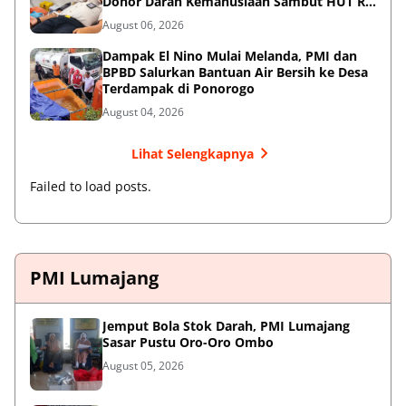
Donor Darah Kemanusiaan Sambut HUT RI
ke-81
August 06, 2026
Dampak El Nino Mulai Melanda, PMI dan
BPBD Salurkan Bantuan Air Bersih ke Desa
Terdampak di Ponorogo
August 04, 2026
Lihat Selengkapnya
Failed to load posts.
PMI Lumajang
Jemput Bola Stok Darah, PMI Lumajang
Sasar Pustu Oro-Oro Ombo
August 05, 2026