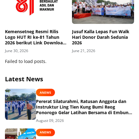
Kemensetneg Resmi Rilis
Jusuf Kalla Lepas Fun Walk
Logo HUT RI ke-81 Tahun
Hari Donor Darah Sedunia
2026 berikut Link Download
2026
dan Aturan Pakai
June 30, 2026
June 21, 2026
Failed to load posts.
Latest News
ANEWS
Pererat Silaturahmi, Ratusan Anggota dan
Instruktur Ling Tien Kung Bumi Reog
Ponorogo Gelar Latihan Bersama di Embung
Pakel
August 09, 2026
ANEWS