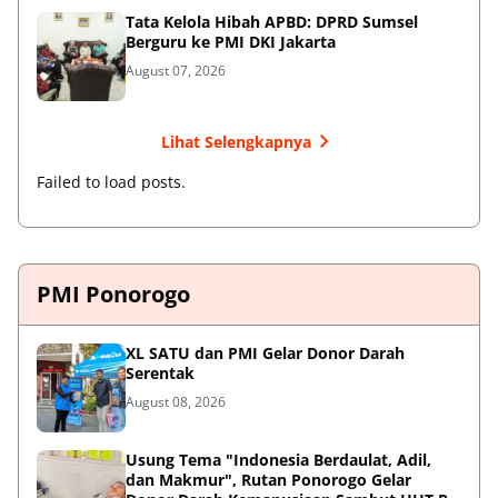
Tata Kelola Hibah APBD: DPRD Sumsel
Berguru ke PMI DKI Jakarta
August 07, 2026
Lihat Selengkapnya
Failed to load posts.
PMI Ponorogo
XL SATU dan PMI Gelar Donor Darah
Serentak
August 08, 2026
Usung Tema "Indonesia Berdaulat, Adil,
dan Makmur", Rutan Ponorogo Gelar