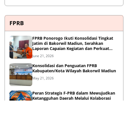
FPRB
FPRB Ponorogo Ikuti Konsolidasi Tingkat
Jatim di Bakorwil Madiun, Serahkan
Laporan Capaian Kegiatan dan Perkuat
Sinergi Pentahelix
June 21, 2026
Konsolidasi dan Penguatan FPRB
Kabupaten/Kota Wilayah Bakorwil Madiun
May 21, 2026
Peran Strategis F-PRB dalam Mewujudkan
Ketangguhan Daerah Melalui Kolaborasi
Pentahelix
May 15, 2026
Lihat Selengkapnya