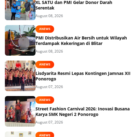
XL SATU dan PMI Gelar Donor Darah
Serentak
August 08, 2026
ANEWS
PMI Distribusikan Air Bersih untuk Wilayah
Terdampak Kekeringan di Blitar
August 08, 2026
ANEWS
Lisdyarita Resmi Lepas Kontingen Jamnas XII
Ponorogo
August 07, 2026
ANEWS
Street Fashion Carnival 2026: Inovasi Busana
Karya SMK Negeri 2 Ponorogo
August 07, 2026
ANEWS