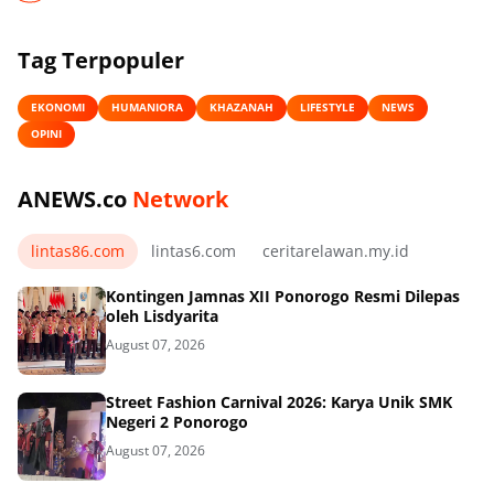
Tag Terpopuler
EKONOMI
HUMANIORA
KHAZANAH
LIFESTYLE
NEWS
OPINI
ANEWS.co
Network
lintas86.com
lintas6.com
ceritarelawan.my.id
Kontingen Jamnas XII Ponorogo Resmi Dilepas
oleh Lisdyarita
August 07, 2026
Street Fashion Carnival 2026: Karya Unik SMK
Negeri 2 Ponorogo
August 07, 2026