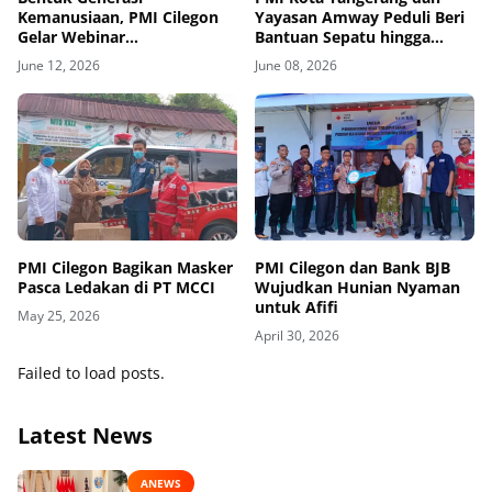
Kemanusiaan, PMI Cilegon
Yayasan Amway Peduli Beri
Gelar Webinar
Bantuan Sepatu hingga
Kepalangmerahan dan
Seragam untuk 300 Siswa
June 12, 2026
June 08, 2026
Manajemen PMR
PMI Cilegon Bagikan Masker
PMI Cilegon dan Bank BJB
Pasca Ledakan di PT MCCI
Wujudkan Hunian Nyaman
untuk Afifi
May 25, 2026
April 30, 2026
Failed to load posts.
Latest News
ANEWS