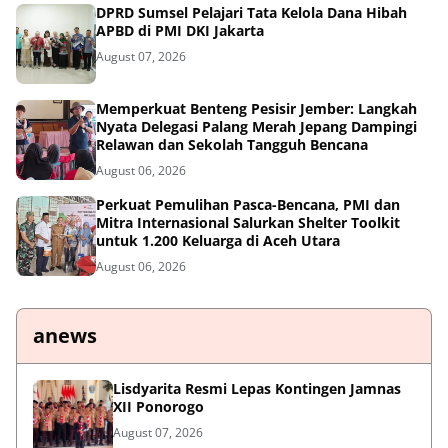
DPRD Sumsel Pelajari Tata Kelola Dana Hibah
APBD di PMI DKI Jakarta
August 07, 2026
Memperkuat Benteng Pesisir Jember: Langkah
Nyata Delegasi Palang Merah Jepang Dampingi
Relawan dan Sekolah Tangguh Bencana
August 06, 2026
Perkuat Pemulihan Pasca-Bencana, PMI dan
Mitra Internasional Salurkan Shelter Toolkit
untuk 1.200 Keluarga di Aceh Utara
August 06, 2026
anews
Lisdyarita Resmi Lepas Kontingen Jamnas
XII Ponorogo
August 07, 2026