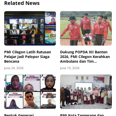
Related News
PMI Cilegon Latih Ratusan
Dukung POPDA XII Banten
Pelajar Jadi Pelopor Siaga
2026, PMI Cilegon Kerahkan
Bencana
Ambulans dan Tim
Pertolongan Pertama
June 24, 2026
June 16, 2026
Bentuk Generasi
PMI Kota Tangerang dan