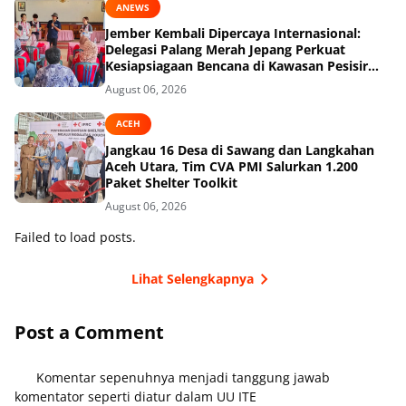
ANEWS
Jember Kembali Dipercaya Internasional:
Delegasi Palang Merah Jepang Perkuat
Kesiapsiagaan Bencana di Kawasan Pesisir
dan Sekolah
August 06, 2026
ACEH
Jangkau 16 Desa di Sawang dan Langkahan
Aceh Utara, Tim CVA PMI Salurkan 1.200
Paket Shelter Toolkit
August 06, 2026
Failed to load posts.
Lihat Selengkapnya
Post a Comment
Komentar sepenuhnya menjadi tanggung jawab
komentator seperti diatur dalam UU ITE