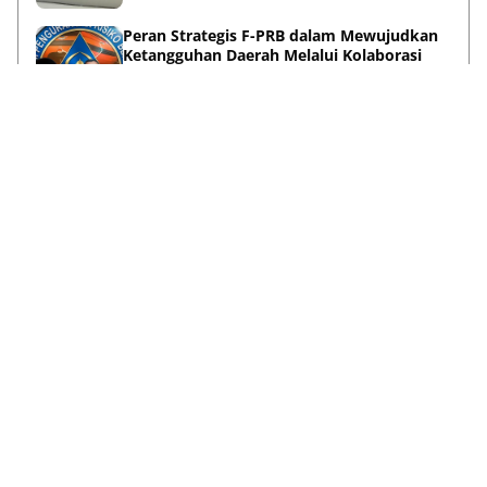
Peran Strategis F-PRB dalam Mewujudkan
Ketangguhan Daerah Melalui Kolaborasi
Pentahelix
May 15, 2026
Lihat Selengkapnya
Failed to load posts.
Tentang Kami
Disclaimer
Privacy Policy
Terms & Conditions
Pedoman Media Siber
Kontak Kami