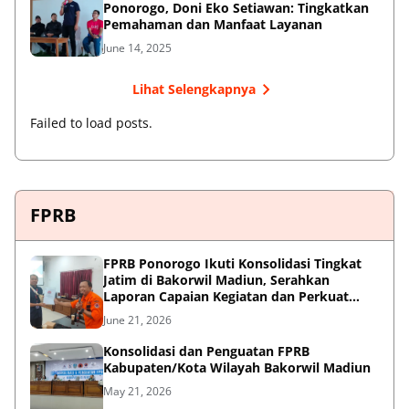
Ponorogo, Doni Eko Setiawan: Tingkatkan
Pemahaman dan Manfaat Layanan
June 14, 2025
Lihat Selengkapnya
Failed to load posts.
FPRB
FPRB Ponorogo Ikuti Konsolidasi Tingkat
Jatim di Bakorwil Madiun, Serahkan
Laporan Capaian Kegiatan dan Perkuat
Sinergi Pentahelix
June 21, 2026
Konsolidasi dan Penguatan FPRB
Kabupaten/Kota Wilayah Bakorwil Madiun
May 21, 2026