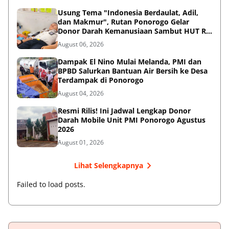
Usung Tema "Indonesia Berdaulat, Adil,
dan Makmur", Rutan Ponorogo Gelar
Donor Darah Kemanusiaan Sambut HUT RI
ke-81
August 06, 2026
Dampak El Nino Mulai Melanda, PMI dan
BPBD Salurkan Bantuan Air Bersih ke Desa
Terdampak di Ponorogo
August 04, 2026
Resmi Rilis! Ini Jadwal Lengkap Donor
Darah Mobile Unit PMI Ponorogo Agustus
2026
August 01, 2026
Lihat Selengkapnya
Failed to load posts.