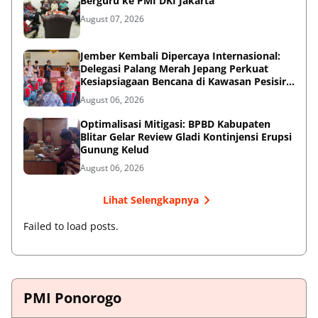
Berguru ke PMI DKI Jakarta
August 07, 2026
Jember Kembali Dipercaya Internasional:
Delegasi Palang Merah Jepang Perkuat
Kesiapsiagaan Bencana di Kawasan Pesisir
dan Sekolah
August 06, 2026
Optimalisasi Mitigasi: BPBD Kabupaten
Blitar Gelar Review Gladi Kontinjensi Erupsi
Gunung Kelud
August 06, 2026
Lihat Selengkapnya
Failed to load posts.
PMI Ponorogo