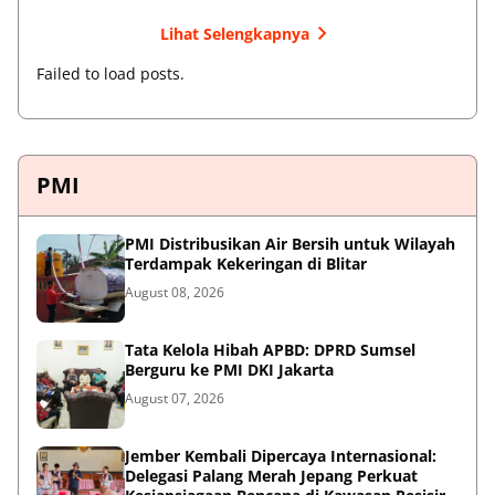
Lihat Selengkapnya
Failed to load posts.
PMI
PMI Distribusikan Air Bersih untuk Wilayah
Terdampak Kekeringan di Blitar
August 08, 2026
Tata Kelola Hibah APBD: DPRD Sumsel
Berguru ke PMI DKI Jakarta
August 07, 2026
Jember Kembali Dipercaya Internasional:
Delegasi Palang Merah Jepang Perkuat