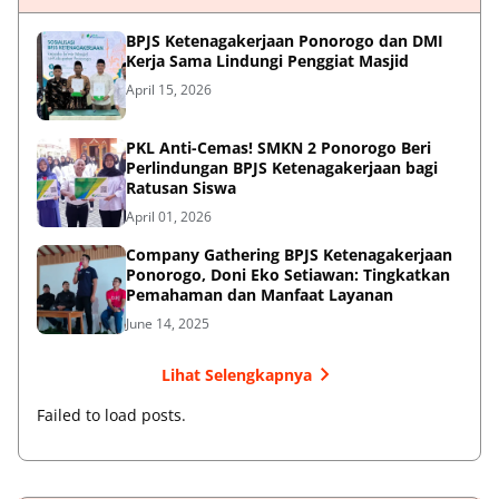
BPJS Ketenagakerjaan Ponorogo dan DMI
Kerja Sama Lindungi Penggiat Masjid
April 15, 2026
PKL Anti-Cemas! SMKN 2 Ponorogo Beri
Perlindungan BPJS Ketenagakerjaan bagi
Ratusan Siswa
April 01, 2026
Company Gathering BPJS Ketenagakerjaan
Ponorogo, Doni Eko Setiawan: Tingkatkan
Pemahaman dan Manfaat Layanan
June 14, 2025
Lihat Selengkapnya
Failed to load posts.