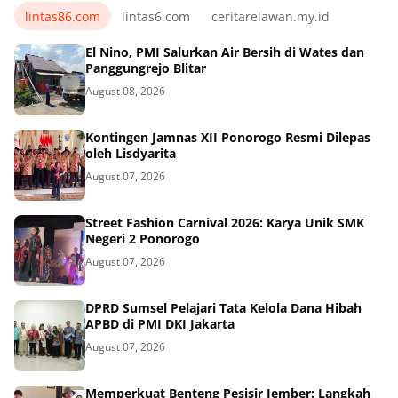
lintas86.com
lintas6.com
ceritarelawan.my.id
El Nino, PMI Salurkan Air Bersih di Wates dan
Panggungrejo Blitar
August 08, 2026
Kontingen Jamnas XII Ponorogo Resmi Dilepas
oleh Lisdyarita
August 07, 2026
Street Fashion Carnival 2026: Karya Unik SMK
Negeri 2 Ponorogo
August 07, 2026
DPRD Sumsel Pelajari Tata Kelola Dana Hibah
APBD di PMI DKI Jakarta
August 07, 2026
Memperkuat Benteng Pesisir Jember: Langkah