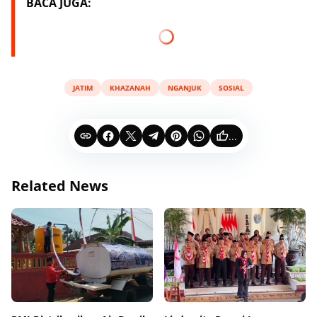
BACA JUGA:
JATIM
KHAZANAH
NGANJUK
SOSIAL
...
Related News