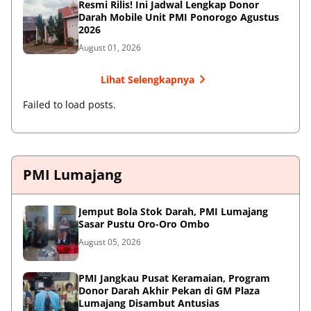
Resmi Rilis! Ini Jadwal Lengkap Donor
Darah Mobile Unit PMI Ponorogo Agustus
2026
August 01, 2026
Lihat Selengkapnya
Failed to load posts.
PMI Lumajang
Jemput Bola Stok Darah, PMI Lumajang
Sasar Pustu Oro-Oro Ombo
August 05, 2026
PMI Jangkau Pusat Keramaian, Program
Donor Darah Akhir Pekan di GM Plaza
Lumajang Disambut Antusias