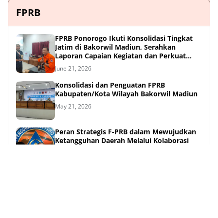
FPRB
FPRB Ponorogo Ikuti Konsolidasi Tingkat
Jatim di Bakorwil Madiun, Serahkan
Laporan Capaian Kegiatan dan Perkuat
Sinergi Pentahelix
June 21, 2026
Konsolidasi dan Penguatan FPRB
Kabupaten/Kota Wilayah Bakorwil Madiun
May 21, 2026
Peran Strategis F-PRB dalam Mewujudkan
Ketangguhan Daerah Melalui Kolaborasi
Pentahelix
May 15, 2026
Lihat Selengkapnya
Failed to load posts.