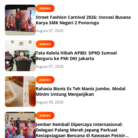
ANEWS
Street Fashion Carnival 2026: Inovasi Busana
Karya SMK Negeri 2 Ponorogo
August 07, 2026
ANEWS
Tata Kelola Hibah APBD: DPRD Sumsel
Berguru ke PMI DKI Jakarta
August 07, 2026
ANEWS
Rahasia Bisnis Es Teh Manis Jumbo, Modal
Minim Untung Menjanjikan
August 06, 2026
ANEWS
Jember Kembali Dipercaya Internasional:
Delegasi Palang Merah Jepang Perkuat
Kesiapsiagaan Bencana di Kawasan Pesisir