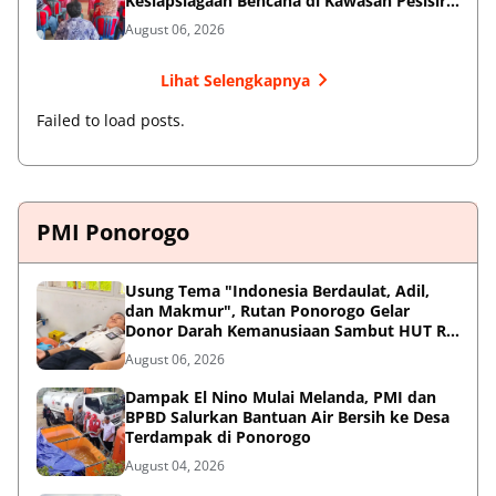
Kesiapsiagaan Bencana di Kawasan Pesisir
dan Sekolah
August 06, 2026
Lihat Selengkapnya
Failed to load posts.
PMI Ponorogo
Usung Tema "Indonesia Berdaulat, Adil,
dan Makmur", Rutan Ponorogo Gelar
Donor Darah Kemanusiaan Sambut HUT RI
ke-81
August 06, 2026
Dampak El Nino Mulai Melanda, PMI dan
BPBD Salurkan Bantuan Air Bersih ke Desa
Terdampak di Ponorogo
August 04, 2026