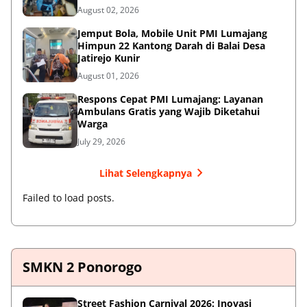
August 02, 2026
Jemput Bola, Mobile Unit PMI Lumajang
Himpun 22 Kantong Darah di Balai Desa
Jatirejo Kunir
August 01, 2026
Respons Cepat PMI Lumajang: Layanan
Ambulans Gratis yang Wajib Diketahui
Warga
July 29, 2026
Lihat Selengkapnya
Failed to load posts.
SMKN 2 Ponorogo
Street Fashion Carnival 2026: Inovasi