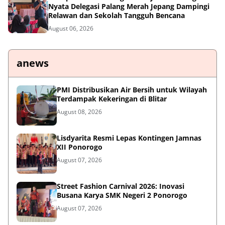
Nyata Delegasi Palang Merah Jepang Dampingi
Relawan dan Sekolah Tangguh Bencana
August 06, 2026
anews
PMI Distribusikan Air Bersih untuk Wilayah
Terdampak Kekeringan di Blitar
August 08, 2026
Lisdyarita Resmi Lepas Kontingen Jamnas
XII Ponorogo
August 07, 2026
Street Fashion Carnival 2026: Inovasi
Busana Karya SMK Negeri 2 Ponorogo
August 07, 2026