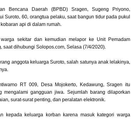
an Bencana Daerah (BPBD) Sragen, Sugeng Priyono,
i Suroto, 60, orangtua pelaku, saat bangun tidur pada pukul
 kobaran api di dalam rumah.
ng warga sekitar dan kemudian melapor ke Unit Pemadam
, saat dihubungi Solopos.com, Selasa (7/4/2020).
rang anggota keluarga Suroto, salah satunya anak lelakinya,
nya.
tiwarno RT 009, Desa Mojokerto, Kedawung, Sragen itu
ng mengalami gangguan jiwa. Sejumlah barang dilaporkan
an, surat-surat penting, dan peralatan elektronik.
an kepada keluarga korban karena masuk kategori warga