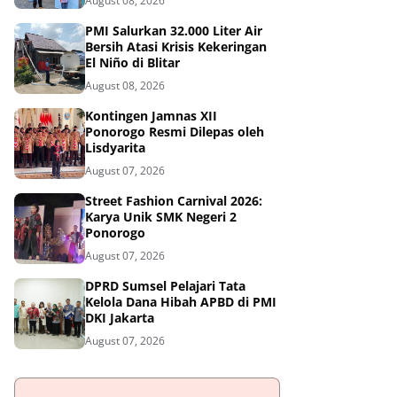
August 08, 2026
PMI Salurkan 32.000 Liter Air
Bersih Atasi Krisis Kekeringan
El Niño di Blitar
August 08, 2026
Kontingen Jamnas XII
Ponorogo Resmi Dilepas oleh
Lisdyarita
August 07, 2026
Street Fashion Carnival 2026:
Karya Unik SMK Negeri 2
Ponorogo
August 07, 2026
DPRD Sumsel Pelajari Tata
Kelola Dana Hibah APBD di PMI
DKI Jakarta
August 07, 2026