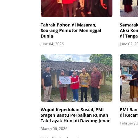
Tabrak Pohon di Masaran,
Semarak 
Seorang Pemotor Meninggal
Aksi Ke
Dunia
di Tenga
June 04, 2026
June 02, 2
Wujud Kepedulian Sosial, PMI
PMI Ban
Sragen Bantu Perbaikan Rumah
di Keca
Tak Layak Huni di Dawung Jenar
February 
March 06, 2026