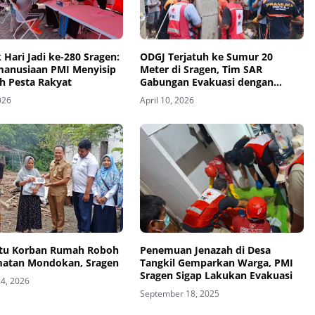
Hari Jadi ke-280 Sragen:
ODGJ Terjatuh ke Sumur 20
manusiaan PMI Menyisip
Meter di Sragen, Tim SAR
h Pesta Rakyat
Gabungan Evakuasi dengan
Selamat
026
April 10, 2026
tu Korban Rumah Roboh
Penemuan Jenazah di Desa
matan Mondokan, Sragen
Tangkil Gemparkan Warga, PMI
Sragen Sigap Lakukan Evakuasi
24, 2026
September 18, 2025