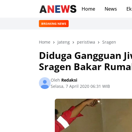
Home
News
Ek
BREAKING NEWS
Home
Jateng
peristiwa
Sragen
Diduga Gangguan J
Sragen Bakar Rumah
Oleh
Redaksi
Selasa, 7 April 2020 06:31 WIB