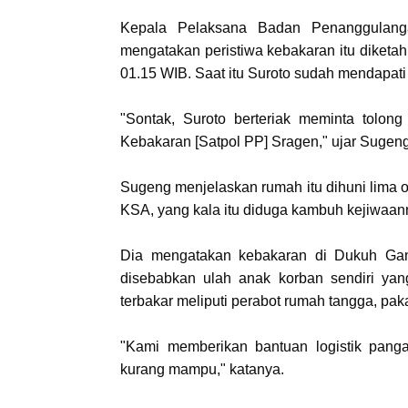
Kepala Pelaksana Badan Penanggulang
mengatakan peristiwa kebakaran itu diketahu
01.15 WIB. Saat itu Suroto sudah mendapati
"Sontak, Suroto berteriak meminta tolo
Kebakaran [Satpol PP] Sragen," ujar Sugeng
Sugeng menjelaskan rumah itu dihuni lima o
KSA, yang kala itu diduga kambuh kejiwaan
Dia mengatakan kebakaran di Dukuh Gan
disebabkan ulah anak korban sendiri ya
terbakar meliputi perabot rumah tangga, pakai
"Kami memberikan bantuan logistik pang
kurang mampu," katanya.