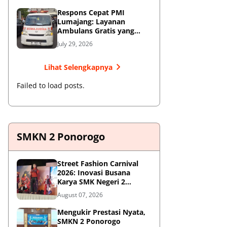
Respons Cepat PMI
Lumajang: Layanan
Ambulans Gratis yang
Wajib Diketahui Warga
July 29, 2026
Lihat Selengkapnya
Failed to load posts.
SMKN 2 Ponorogo
Street Fashion Carnival
2026: Inovasi Busana
Karya SMK Negeri 2
Ponorogo
August 07, 2026
Mengukir Prestasi Nyata,
SMKN 2 Ponorogo