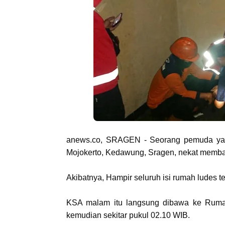
anews.co, SRAGEN - Seorang
pemuda ya
Mojokerto, Kedawung, Sragen, nekat membak
Akibatnya, Hampir seluruh isi rumah ludes t
KSA malam itu langsung dibawa ke Rumah
kemudian sekitar pukul 02.10 WIB.