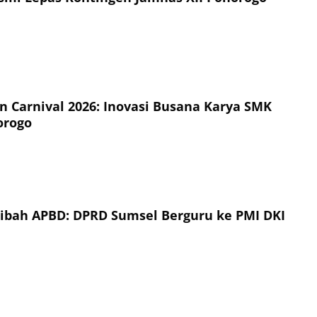
on Carnival 2026: Inovasi Busana Karya SMK
orogo
Hibah APBD: DPRD Sumsel Berguru ke PMI DKI