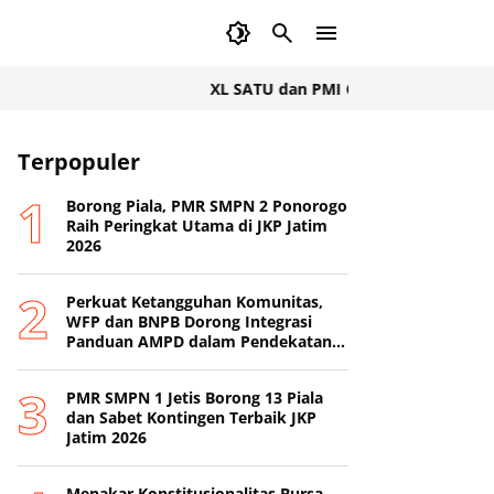
XL SATU dan PMI Gelar Donor Darah Serenta
Terpopuler
Borong Piala, PMR SMPN 2 Ponorogo
Raih Peringkat Utama di JKP Jatim
2026
Perkuat Ketangguhan Komunitas,
WFP dan BNPB Dorong Integrasi
Panduan AMPD dalam Pendekatan
Destana
PMR SMPN 1 Jetis Borong 13 Piala
dan Sabet Kontingen Terbaik JKP
Jatim 2026
Menakar Konstitusionalitas Bursa