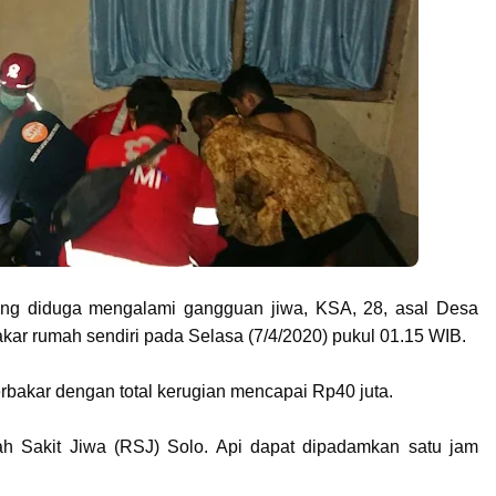
ng diduga mengalami gangguan jiwa, KSA, 28, asal Desa
ar rumah sendiri pada Selasa (7/4/2020) pukul 01.15 WIB.
erbakar dengan total kerugian mencapai Rp40 juta.
 Sakit Jiwa (RSJ) Solo. Api dapat dipadamkan satu jam