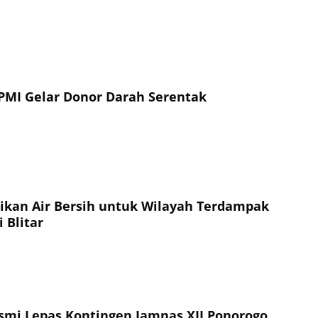
PMI Gelar Donor Darah Serentak
sikan Air Bersih untuk Wilayah Terdampak
 Blitar
esmi Lepas Kontingen Jamnas XII Ponorogo