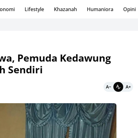
onomi
Lifestyle
Khazanah
Humaniora
Opini
iwa, Pemuda Kedawung
 Sendiri