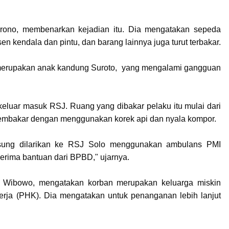
urono, membenarkan kejadian itu. Dia mengatakan sepeda
sen kendala dan pintu, dan barang lainnya juga turut terbakar.
erupakan anak kandung Suroto, yang mengalami gangguan
keluar masuk RSJ. Ruang yang dibakar pelaku itu mulai dari
membakar dengan menggunakan korek api dan nyala kompor.
gsung dilarikan ke RSJ Solo menggunakan ambulans PMI
erima bantuan dari BPBD," ujarnya.
 Wibowo, mengatakan korban merupakan keluarga miskin
rja (PHK). Dia mengatakan untuk penanganan lebih lanjut