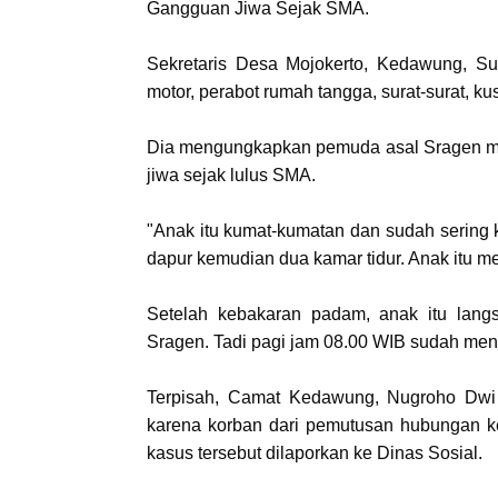
Gangguan Jiwa Sejak SMA.
Sekretaris Desa Mojokerto, Kedawung, S
motor, perabot rumah tangga, surat-surat, ku
Dia mengungkapkan pemuda asal Sragen m
jiwa sejak lulus SMA.
"Anak itu kumat-kumatan dan sudah sering 
dapur kemudian dua kamar tidur. Anak itu 
Setelah kebakaran padam, anak itu lan
Sragen. Tadi pagi jam 08.00 WIB sudah men
Terpisah, Camat Kedawung, Nugroho Dwi
karena korban dari pemutusan hubungan ke
kasus tersebut dilaporkan ke Dinas Sosial.