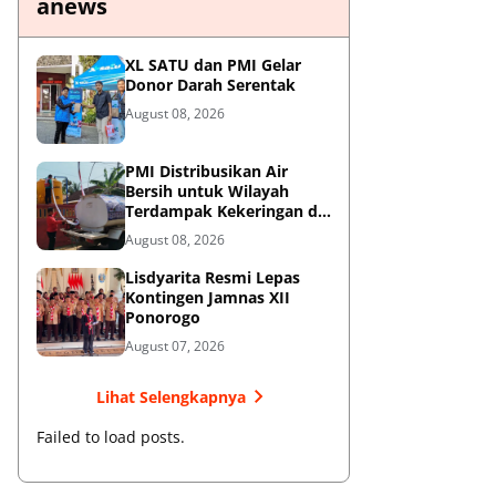
anews
XL SATU dan PMI Gelar
Donor Darah Serentak
August 08, 2026
PMI Distribusikan Air
Bersih untuk Wilayah
Terdampak Kekeringan di
Blitar
August 08, 2026
Lisdyarita Resmi Lepas
Kontingen Jamnas XII
Ponorogo
August 07, 2026
Lihat Selengkapnya
Failed to load posts.