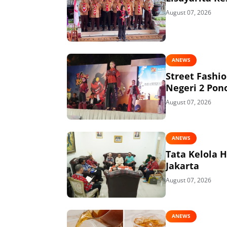
August 07, 2026
ANEWS
Street Fashi
Negeri 2 Pon
August 07, 2026
ANEWS
Tata Kelola 
Jakarta
August 07, 2026
ANEWS