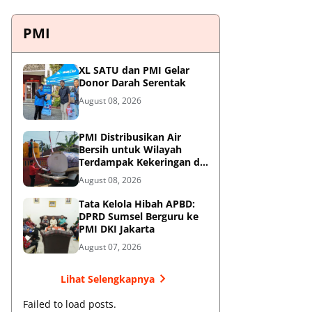
PMI
XL SATU dan PMI Gelar
Donor Darah Serentak
August 08, 2026
PMI Distribusikan Air
Bersih untuk Wilayah
Terdampak Kekeringan di
Blitar
August 08, 2026
Tata Kelola Hibah APBD:
DPRD Sumsel Berguru ke
PMI DKI Jakarta
August 07, 2026
Lihat Selengkapnya
Failed to load posts.