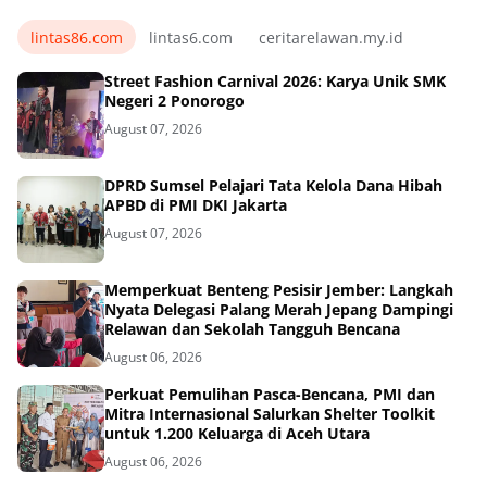
lintas86.com
lintas6.com
ceritarelawan.my.id
Street Fashion Carnival 2026: Karya Unik SMK
Negeri 2 Ponorogo
August 07, 2026
DPRD Sumsel Pelajari Tata Kelola Dana Hibah
APBD di PMI DKI Jakarta
August 07, 2026
Memperkuat Benteng Pesisir Jember: Langkah
Nyata Delegasi Palang Merah Jepang Dampingi
Relawan dan Sekolah Tangguh Bencana
August 06, 2026
Perkuat Pemulihan Pasca-Bencana, PMI dan
Mitra Internasional Salurkan Shelter Toolkit
untuk 1.200 Keluarga di Aceh Utara
August 06, 2026