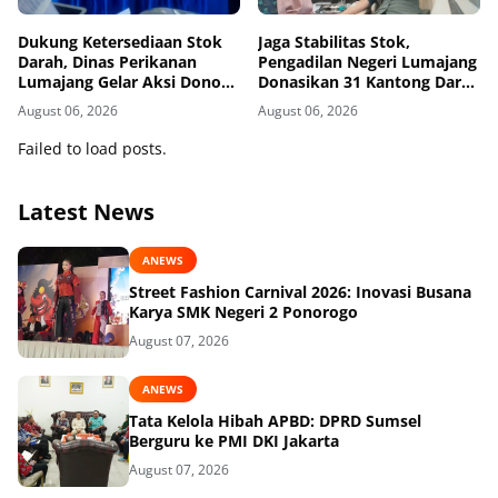
Dukung Ketersediaan Stok
Jaga Stabilitas Stok,
Darah, Dinas Perikanan
Pengadilan Negeri Lumajang
Lumajang Gelar Aksi Donor
Donasikan 31 Kantong Darah
Darah
Melalui PMI
August 06, 2026
August 06, 2026
Failed to load posts.
Latest News
ANEWS
Street Fashion Carnival 2026: Inovasi Busana
Karya SMK Negeri 2 Ponorogo
August 07, 2026
ANEWS
Tata Kelola Hibah APBD: DPRD Sumsel
Berguru ke PMI DKI Jakarta
August 07, 2026