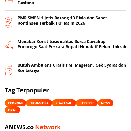
Destana
PMR SMPN 1 Jetis Borong 13 Piala dan Sabet
Kontingen Terbaik JKP Jatim 2026
Menakar Konstitusionalitas Bursa Cawabup
Ponorogo Saat Perkara Bupati Nonaktif Belum Inkrah
Butuh Ambulans Gratis PMI Magetan? Cek Syarat dan
Kontaknya
Tag Terpopuler
EKONOMI
HUMANIORA
KHAZANAH
LIFESTYLE
NEWS
OPINI
ANEWS.co
Network