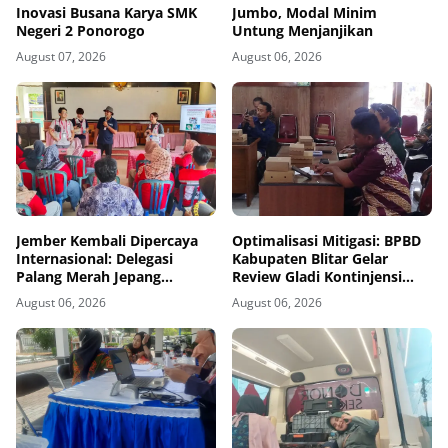
Inovasi Busana Karya SMK
Jumbo, Modal Minim
Negeri 2 Ponorogo
Untung Menjanjikan
August 07, 2026
August 06, 2026
Jember Kembali Dipercaya
Optimalisasi Mitigasi: BPBD
Internasional: Delegasi
Kabupaten Blitar Gelar
Palang Merah Jepang
Review Gladi Kontinjensi
Perkuat Kesiapsiagaan
Erupsi Gunung Kelud
August 06, 2026
August 06, 2026
Bencana di Kawasan Pesisir
dan Sekolah