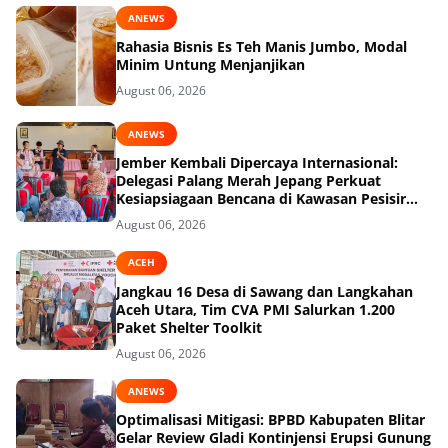
ANEWS
Rahasia Bisnis Es Teh Manis Jumbo, Modal
Minim Untung Menjanjikan
August 06, 2026
ANEWS
Jember Kembali Dipercaya Internasional:
Delegasi Palang Merah Jepang Perkuat
Kesiapsiagaan Bencana di Kawasan Pesisir
dan Sekolah
August 06, 2026
ACEH
Jangkau 16 Desa di Sawang dan Langkahan
Aceh Utara, Tim CVA PMI Salurkan 1.200
Paket Shelter Toolkit
August 06, 2026
ANEWS
Optimalisasi Mitigasi: BPBD Kabupaten Blitar
Gelar Review Gladi Kontinjensi Erupsi Gunung