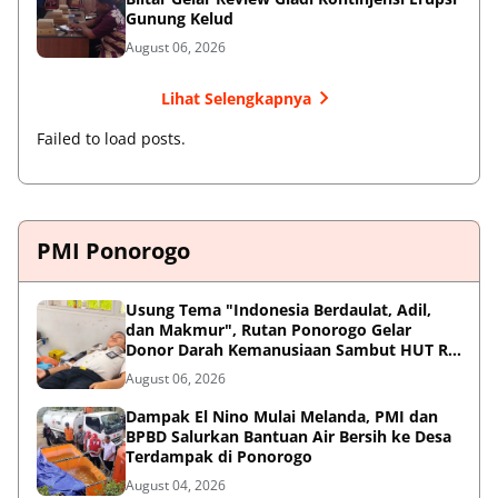
Gunung Kelud
August 06, 2026
Lihat Selengkapnya
Failed to load posts.
PMI Ponorogo
Usung Tema "Indonesia Berdaulat, Adil,
dan Makmur", Rutan Ponorogo Gelar
Donor Darah Kemanusiaan Sambut HUT RI
ke-81
August 06, 2026
Dampak El Nino Mulai Melanda, PMI dan
BPBD Salurkan Bantuan Air Bersih ke Desa
Terdampak di Ponorogo
August 04, 2026