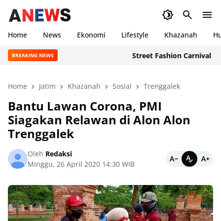
Home
News
Ekonomi
Lifestyle
Khazanah
H
Street Fashion Carnival 2026: 
BREAKING NEWS
Home
Jatim
Khazanah
Sosial
Trenggalek
Bantu Lawan Corona, PMI
Siagakan Relawan di Alon Alon
Trenggalek
Oleh
Redaksi
Minggu, 26 April 2020 14:30 WIB