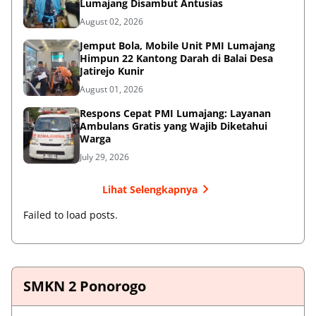
Lumajang Disambut Antusias
August 02, 2026
Jemput Bola, Mobile Unit PMI Lumajang
Himpun 22 Kantong Darah di Balai Desa
Jatirejo Kunir
August 01, 2026
Respons Cepat PMI Lumajang: Layanan
Ambulans Gratis yang Wajib Diketahui
Warga
July 29, 2026
Lihat Selengkapnya
Failed to load posts.
SMKN 2 Ponorogo