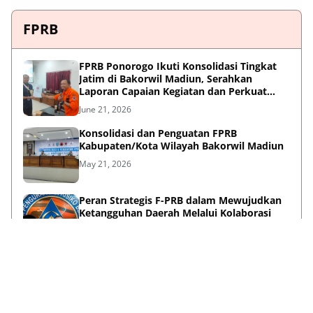
FPRB
FPRB Ponorogo Ikuti Konsolidasi Tingkat
Jatim di Bakorwil Madiun, Serahkan
Laporan Capaian Kegiatan dan Perkuat
Sinergi Pentahelix
June 21, 2026
Konsolidasi dan Penguatan FPRB
Kabupaten/Kota Wilayah Bakorwil Madiun
May 21, 2026
Peran Strategis F-PRB dalam Mewujudkan
Ketangguhan Daerah Melalui Kolaborasi
Pentahelix
May 15, 2026
Lihat Selengkapnya
Failed to load posts.