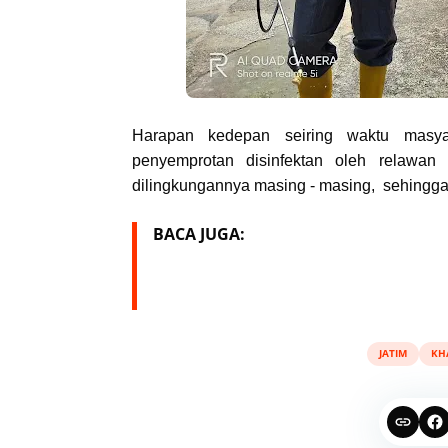
Harapan kedepan seiring waktu masyar
penyemprotan disinfektan oleh relawa
dilingkungannya masing - masing, sehingga k
BACA JUGA:
JATIM
KH