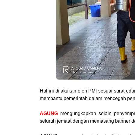
Hal ini dilakukan oleh PMI sesuai surat e
membantu pemerintah dalam mencegah peny
AGUNG
mengungkapkan selain penyempr
seluruh jemaat dengan memasang banner 