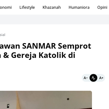
onomi
Lifestyle
Khazanah
Humaniora
Opini
sial
elawan SANMAR Semprot
 & Gereja Katolik di