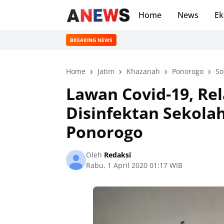
Home
News
Ek
BREAKING NEWS
Home
Jatim
Khazanah
Ponorogo
So
Lawan Covid-19, R
Disinfektan Sekolah
Ponorogo
Oleh
Redaksi
Rabu, 1 April 2020 01:17 WIB