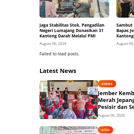
Jaga Stabilitas Stok, Pengadilan
Sambut 
Negeri Lumajang Donasikan 31
Bapas J
Kantong Darah Melalui PMI
Kantong
August 06, 2026
August 06
Failed to load posts.
Latest News
ANEWS
Jember Kemba
Merah Jepang
Pesisir dan S
August 06, 2026
ACEH