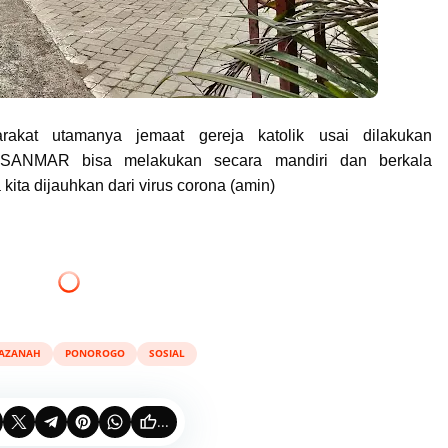
akat utamanya jemaat gereja katolik usai dilakukan
n SANMAR bisa melakukan secara mandiri dan berkala
ita dijauhkan dari virus corona (amin)
AZANAH
PONOROGO
SOSIAL
...