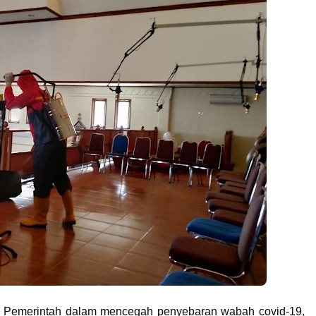
 Pemerintah dalam mencegah penyebaran wabah covid-19,