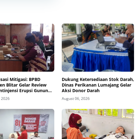
sasi Mitigasi: BPBD
Dukung Ketersediaan Stok Darah,
n Blitar Gelar Review
Dinas Perikanan Lumajang Gelar
ntinjensi Erupsi Gunung
Aksi Donor Darah
, 2026
August 06, 2026