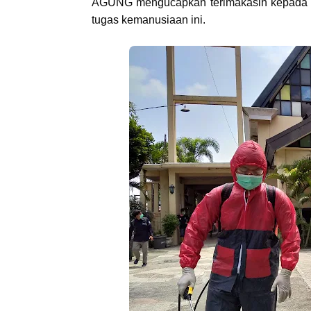
AGUNG mengucapkan terimakasih kepada 
tugas kemanusiaan ini.