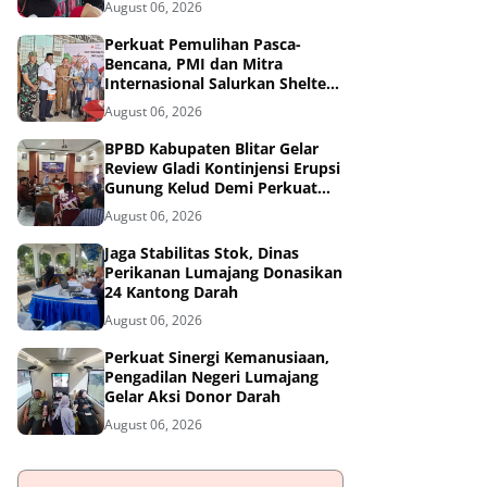
August 06, 2026
Tangguh Bencana
Perkuat Pemulihan Pasca-
Bencana, PMI dan Mitra
Internasional Salurkan Shelter
Toolkit untuk 1.200 Keluarga di
August 06, 2026
Aceh Utara
BPBD Kabupaten Blitar Gelar
Review Gladi Kontinjensi Erupsi
Gunung Kelud Demi Perkuat
Mitigasi Bencana
August 06, 2026
Jaga Stabilitas Stok, Dinas
Perikanan Lumajang Donasikan
24 Kantong Darah
August 06, 2026
Perkuat Sinergi Kemanusiaan,
Pengadilan Negeri Lumajang
Gelar Aksi Donor Darah
August 06, 2026