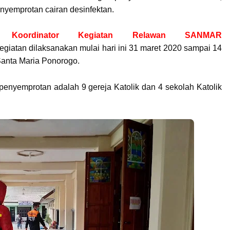
emprotan cairan desinfektan.
ordinator Kegiatan Relawan SANMAR
giatan dilaksanakan mulai hari ini 31 maret 2020 sampai 14
anta Maria Ponorogo.
penyemprotan adalah
9 gereja Katolik dan 4 sekolah Katolik