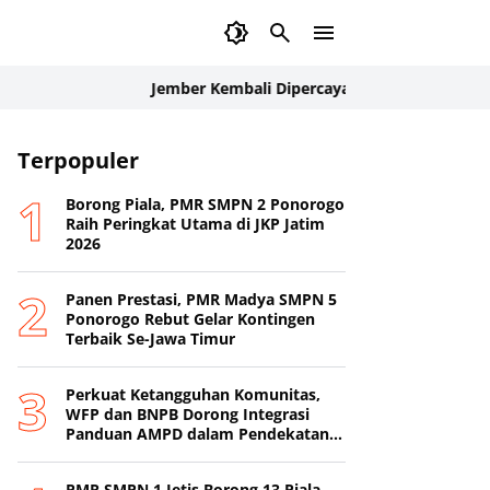
Jember Kembali Dipercaya Internasional: Delegasi Palan
Terpopuler
Borong Piala, PMR SMPN 2 Ponorogo
Raih Peringkat Utama di JKP Jatim
2026
Panen Prestasi, PMR Madya SMPN 5
Ponorogo Rebut Gelar Kontingen
Terbaik Se-Jawa Timur
Perkuat Ketangguhan Komunitas,
WFP dan BNPB Dorong Integrasi
Panduan AMPD dalam Pendekatan
Destana
PMR SMPN 1 Jetis Borong 13 Piala