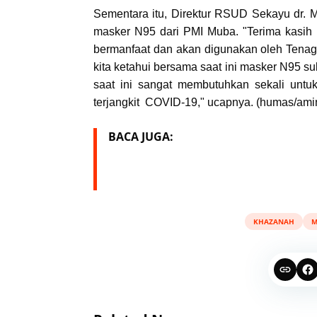
Sementara itu, Direktur RSUD Sekayu dr. 
masker N95 dari PMI Muba. "Terima kasih
bermanfaat dan akan digunakan oleh Ten
kita ketahui bersama saat ini masker N95 su
saat ini sangat membutuhkan sekali untu
terjangkit COVID-19," ucapnya. (humas/ami
BACA JUGA:
KHAZANAH
M