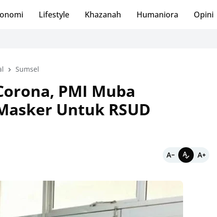
onomi
Lifestyle
Khazanah
Humaniora
Opini
al
Sumsel
Corona, PMI Muba
Masker Untuk RSUD