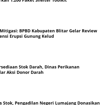
 Mitigasi: BPBD Kabupaten Blitar Gelar Review
jensi Erupsi Gunung Kelud
sediaan Stok Darah, Dinas Perikanan
ar Aksi Donor Darah
tas Stok, Pengadilan Negeri Lumajang Donasikan