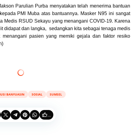
Makson Parulian Purba menyatakan telah menerima bantuan
 kepada PMI Muba atas bantuannya. Masker N95 ini sangat
aga Medis RSUD Sekayu yang menangani COVID-19. Karena
lit didapat dan langka, sedangkan kita sebagai tenaga medis
k menangani pasien yang memiki gejala dan faktor resiko
n)
USI BANYUASIN
SOSIAL
SUMSEL
...