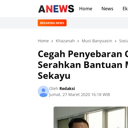
Home
News
Ek
BREAKING NEWS
Home
Khazanah
Musi Banyuasin
Sosi
Cegah Penyebaran 
Serahkan Bantuan 
Sekayu
Oleh
Redaksi
Jumat, 27 Maret 2020 16:18 WIB