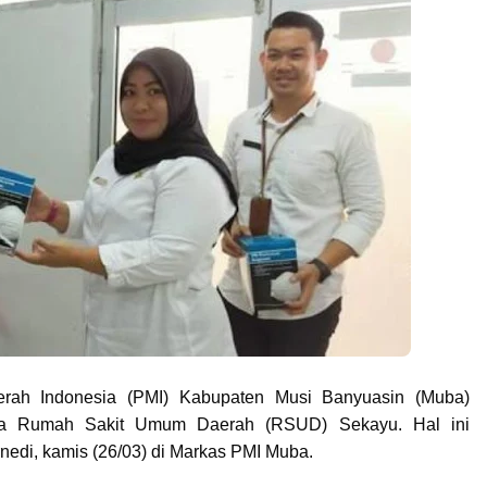
rah Indonesia (PMI) Kabupaten Musi Banyuasin (Muba)
a Rumah Sakit Umum Daerah (RSUD) Sekayu. Hal ini
edi, kamis (26/03) di Markas PMI Muba.