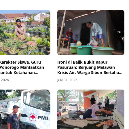
Karakter Siswa, Guru
Ironi di Balik Bukit Kapur
Ponorogo Manfaatkan
Pasuruan: Berjuang Melawan
 untuk Ketahanan
Krisis Air, Warga Sibon Bertahan
Hidup Lewat Selang
, 2026
July 31, 2026
Kemanusiaan