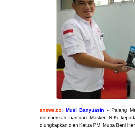
anews.co
,
Musi Banyuasin
- Palang Me
memberikan bantuan Masker N95 kepad
diungkapkan oleh Ketua PMI Muba Beni Hern