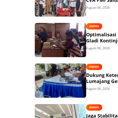
August 06, 2026
ANEWS
Optimalisasi
Gladi Kontin
August 06, 2026
ANEWS
Dukung Keter
Lumajang Gel
August 06, 2026
ANEWS
Jaga Stabili