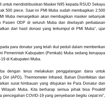
I untuk mendistribusikan Masker N95 kepada RSUD Sekayu
yak 500 piece. Saat ini PMI Muba sudah membagikan 2.500
PMI Muba menargetkan akan membagikan masker sebanyak
 Pasien ODP di seluruh Muba dan diwilayah perbatasan
tkan dari hasil donasi yang terkumpul di PMI Muba", ujar
pada para donatur yang telah ikut peduli dalam memberikan
 ini Pemerintah Kabupaten (Pemkab) Muba sedang berupaya
19 di Kabupaten Muba.
a dengan terus melakukan penggalangan dana untuk
g Diri (APD), Thermometer Infrared, Bahan Disinfektan dan
rkan surat himbauan yang ditujukan ke Para Donatur dan
 Wilayah Muba. Kita berharap semua pihak bisa Proaktif
 pencegahan COVID-19 yang penyebaran begitu cepat ini",