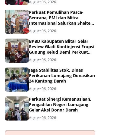
August 06, 2026
Tangguh Bencana
Perkuat Pemulihan Pasca-
Bencana, PMI dan Mitra
Internasional Salurkan Shelter
Toolkit untuk 1.200 Keluarga di
August 06, 2026
Aceh Utara
BPBD Kabupaten Blitar Gelar
Review Gladi Kontinjensi Erupsi
Gunung Kelud Demi Perkuat
Mitigasi Bencana
August 06, 2026
Jaga Stabilitas Stok, Dinas
Perikanan Lumajang Donasikan
24 Kantong Darah
August 06, 2026
Perkuat Sinergi Kemanusiaan,
Pengadilan Negeri Lumajang
Gelar Aksi Donor Darah
August 06, 2026