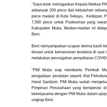
"Saya telah menugaskan Kepala Markas PM
sebanyak 200 piece dari kebutuhan seban
piece masker di Kota Sekayu. Kedepan, 
7.500 piece untuk Puskesmas yang rawan
Kabupaten Muba. Masker-masker ini didapa
Beni.
Beni menyampaikan ucapan terima kasih ke
donasi untuk kemanusian terutama di saat
melakukan pencegahan penyebaran COVID-
"PMI Muba siap membantu Pemkab Mub
pengadaan peralatan seperti Alat Pelindun
Hand Sanitizer. PMI Muba sudah mengelua
Pimpinan Perusahaan yang beroperasi di
bekerjasama dengan PMI Muba dalam upaya
ungkap Beni.