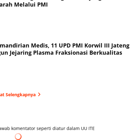
arah Melalui PMI
andirian Medis, 11 UPD PMI Korwil III Jateng
un Jejaring Plasma Fraksionasi Berkualitas
hat Selengkapnya
wab komentator seperti diatur dalam UU ITE