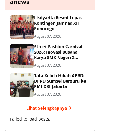
anews
Lisdyarita Resmi Lepas
Kontingen Jamnas XII
Ponorogo
August 07, 2026
Street Fashion Carnival
2026: Inovasi Busana
Karya SMK Negeri 2
Ponorogo
August 07, 2026
Tata Kelola Hibah APBD:
DPRD Sumsel Berguru ke
PMI DKI Jakarta
August 07, 2026
Lihat Selengkapnya
Failed to load posts.