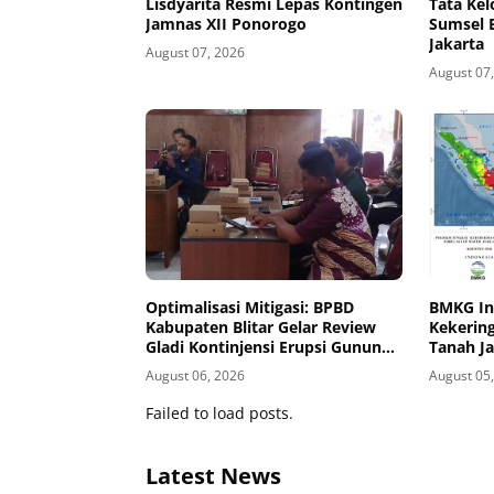
Lisdyarita Resmi Lepas Kontingen
Tata Ke
Jamnas XII Ponorogo
Sumsel 
Jakarta
August 07, 2026
August 07
Optimalisasi Mitigasi: BPBD
BMKG In
Kabupaten Blitar Gelar Review
Kekering
Gladi Kontinjensi Erupsi Gunung
Tanah J
Kelud
Masuk K
August 06, 2026
August 05
Failed to load posts.
Latest News