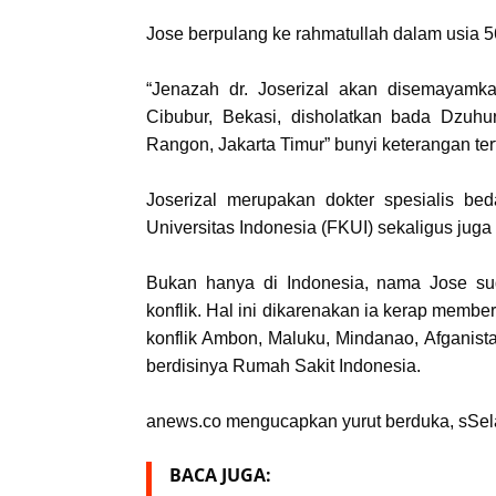
Jose berpulang ke rahmatullah dalam usia 5
“Jenazah dr. Joserizal akan disemayamk
Cibubur, Bekasi, disholatkan bada Dzuh
Rangon, Jakarta Timur” bunyi keterangan ter
Joserizal merupakan dokter spesialis bed
Universitas Indonesia (FKUI) sekaligus jug
Bukan hanya di Indonesia, nama Jose su
konflik. Hal ini dikarenakan ia kerap member
konflik Ambon, Maluku, Mindanao, Afganista
berdisinya Rumah Sakit Indonesia.
anews.co mengucapkan yurut berduka, sSela
BACA JUGA: