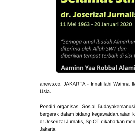
anews.co, JAKARTA - Innalillahi Wainna Il
Usia.
Pendiri organisasi Sosial Budayakemanus
bergerak dalam bidang kegawatdaruratan 
dr Joserizal Jurnalis, Sp.OT dikabarkan men
Jakarta.