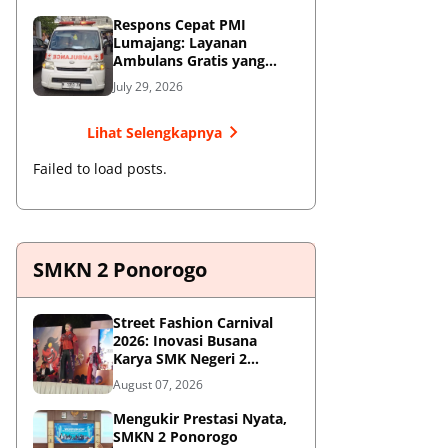
Respons Cepat PMI
Lumajang: Layanan
Ambulans Gratis yang
Wajib Diketahui Warga
July 29, 2026
Lihat Selengkapnya
Failed to load posts.
SMKN 2 Ponorogo
Street Fashion Carnival
2026: Inovasi Busana
Karya SMK Negeri 2
Ponorogo
August 07, 2026
Mengukir Prestasi Nyata,
SMKN 2 Ponorogo