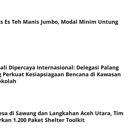
is Es Teh Manis Jumbo, Modal Minim Untung
li Dipercaya Internasional: Delegasi Palang
 Perkuat Kesiapsiagaan Bencana di Kawasan
ekolah
esa di Sawang dan Langkahan Aceh Utara, Tim
kan 1.200 Paket Shelter Toolkit