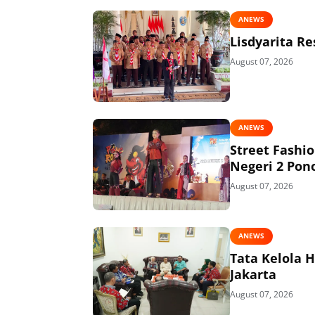
ANEWS
Lisdyarita R
August 07, 2026
ANEWS
Street Fashi
Negeri 2 Pon
August 07, 2026
ANEWS
Tata Kelola 
Jakarta
August 07, 2026