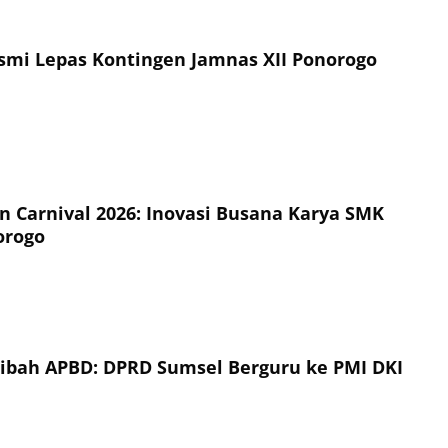
esmi Lepas Kontingen Jamnas XII Ponorogo
on Carnival 2026: Inovasi Busana Karya SMK
orogo
Hibah APBD: DPRD Sumsel Berguru ke PMI DKI