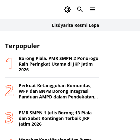
Lisdyarita Resmi Lepas Kontingen Jamnas XII Po
Terpopuler
Borong Piala, PMR SMPN 2 Ponorogo
Raih Peringkat Utama di JKP Jatim
2026
Perkuat Ketangguhan Komunitas,
WFP dan BNPB Dorong Integrasi
Panduan AMPD dalam Pendekatan
Destana
PMR SMPN 1 Jetis Borong 13 Piala
dan Sabet Kontingen Terbaik JKP
Jatim 2026
Menakar Konstitusionalitas Bursa