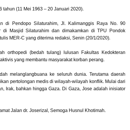
6 tahun (11 Mei 1963 – 20 Januari 2020).
an di Pendopo Silaturahim, Jl. Kalimanggis Raya No. 90
ur di Masjid Silaturahim dan dimakamkan di TPU Pondok
tulis MER-C yang diterima redaksi, Senin (20/1/2020).
ah orthopedi (bedah tulang) lulusan Fakultas Kedokteran
a aktivis yang membantu masyarakat korban perang.
dah melanglangbuana ke seluruh dunia. Terutama daerah
ikan pertolongan medis di wilayah-wilayah konflik. Mulai dari
n, Irak, bahkan hingga Gaza. Di Gaza, Jose adalah inisiator
mat Jalan dr. Joserizal, Semoga Husnul Khotimah.