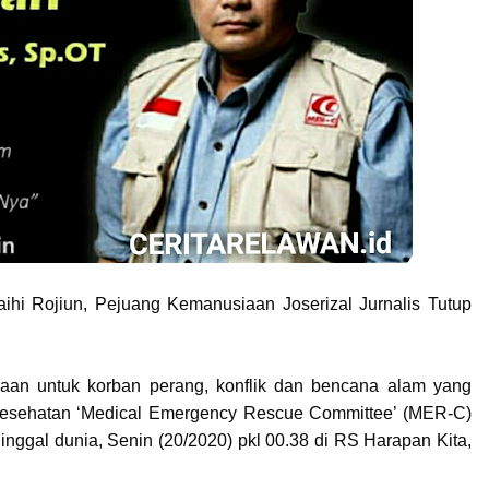
aihi Rojiun, Pejuang Kemanusiaan Joserizal Jurnalis Tutup
iaan untuk korban perang, konflik dan bencana alam yang
kesehatan ‘Medical Emergency Rescue Committee’ (MER-C)
inggal dunia, Senin (20/2020) pkl 00.38 di RS Harapan Kita,