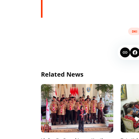
DKI
Related News