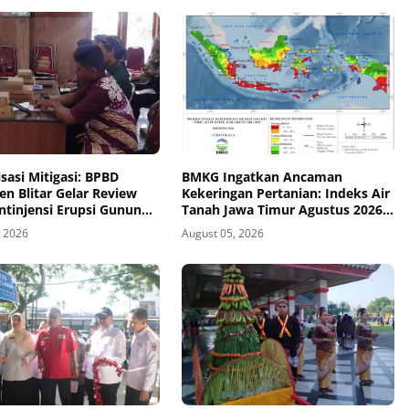
sasi Mitigasi: BPBD
BMKG Ingatkan Ancaman
n Blitar Gelar Review
Kekeringan Pertanian: Indeks Air
ntinjensi Erupsi Gunung
Tanah Jawa Timur Agustus 2026
Masuk Kategori Kurang
, 2026
August 05, 2026