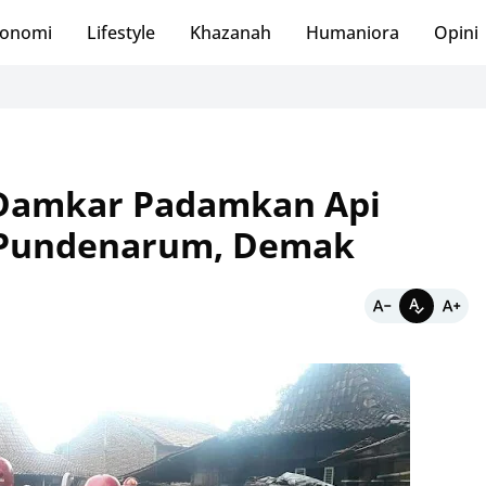
onomi
Lifestyle
Khazanah
Humaniora
Opini
Damkar Padamkan Api
 Pundenarum, Demak