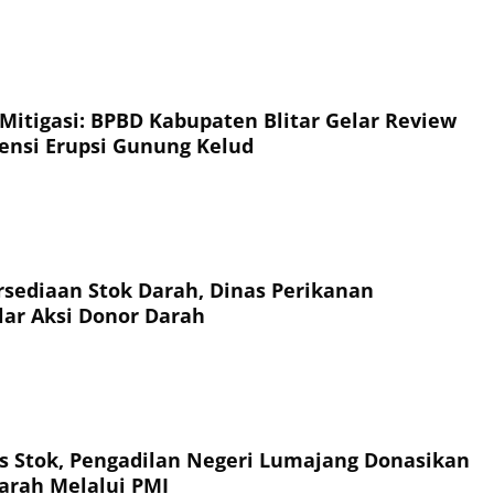
 Mitigasi: BPBD Kabupaten Blitar Gelar Review
jensi Erupsi Gunung Kelud
sediaan Stok Darah, Dinas Perikanan
ar Aksi Donor Darah
tas Stok, Pengadilan Negeri Lumajang Donasikan
arah Melalui PMI