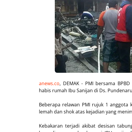
anews.co
, DEMAK - PMI bersama BPBD
habis rumah Ibu Sanijan di Ds. Pundenaru
Beberapa relawan PMI rujuk 1 anggota k
lemah dan shok atas kejadian yang meni
Kebakaran terjadi akibat desisan tabu