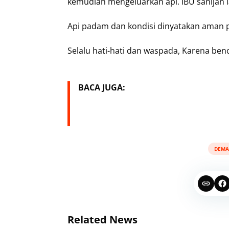
kemudian mengeluarkan api. IBU sanijan 
Api padam dan kondisi dinyatakan aman p
Selalu hati-hati dan waspada, Karena ben
BACA JUGA:
DEMA
Related News