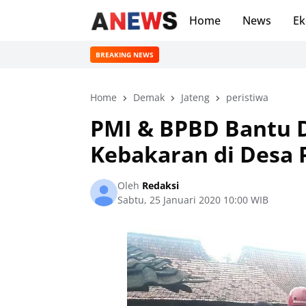
Home
News
Ek
BREAKING NEWS
Home
Demak
Jateng
peristiwa
PMI & BPBD Bantu 
Kebakaran di Desa
Oleh
Redaksi
Sabtu, 25 Januari 2020 10:00 WIB