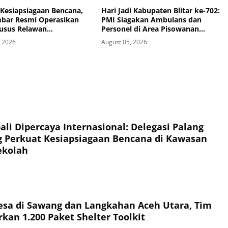
 Kesiapsiagaan Bencana,
Hari Jadi Kabupaten Blitar ke-702:
bar Resmi Operasikan
PMI Siagakan Ambulans dan
usus Relawan
Personel di Area Pisowanan
siaan
Agung
, 2026
August 05, 2026
li Dipercaya Internasional: Delegasi Palang
 Perkuat Kesiapsiagaan Bencana di Kawasan
ekolah
esa di Sawang dan Langkahan Aceh Utara, Tim
kan 1.200 Paket Shelter Toolkit