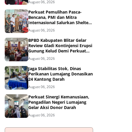
August 06, 2026
Tangguh Bencana
Perkuat Pemulihan Pasca-
Bencana, PMI dan Mitra
Internasional Salurkan Shelter
Toolkit untuk 1.200 Keluarga di
August 06, 2026
Aceh Utara
BPBD Kabupaten Blitar Gelar
Review Gladi Kontinjensi Erupsi
Gunung Kelud Demi Perkuat
Mitigasi Bencana
August 06, 2026
Jaga Stabilitas Stok, Dinas
Perikanan Lumajang Donasikan
24 Kantong Darah
August 06, 2026
Perkuat Sinergi Kemanusiaan,
Pengadilan Negeri Lumajang
Gelar Aksi Donor Darah
August 06, 2026