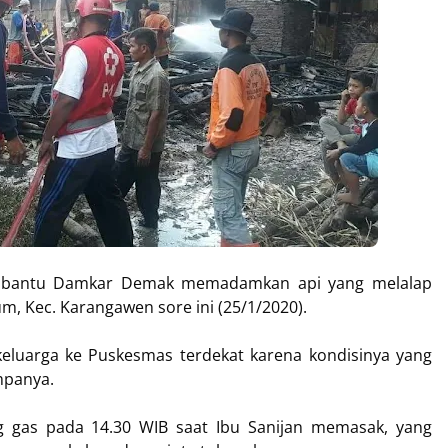
 bantu Damkar Demak memadamkan api yang melalap
m, Kec. Karangawen sore ini (25/1/2020).
eluarga ke Puskesmas terdekat karena kondisinya yang
mpanya.
ng gas pada 14.30 WIB saat Ibu Sanijan memasak, yang