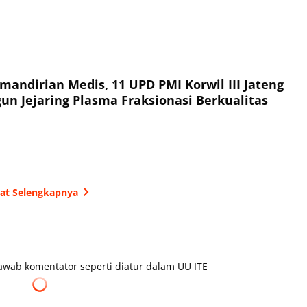
andirian Medis, 11 UPD PMI Korwil III Jateng
un Jejaring Plasma Fraksionasi Berkualitas
hat Selengkapnya
wab komentator seperti diatur dalam UU ITE