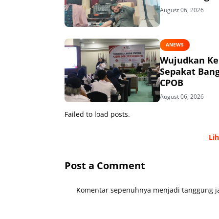
August 06, 2026
ANEWS
Wujudkan Kem
Sepakat Bang
CPOB
August 06, 2026
Failed to load posts.
Li
Post a Comment
Komentar sepenuhnya menjadi tanggung ja