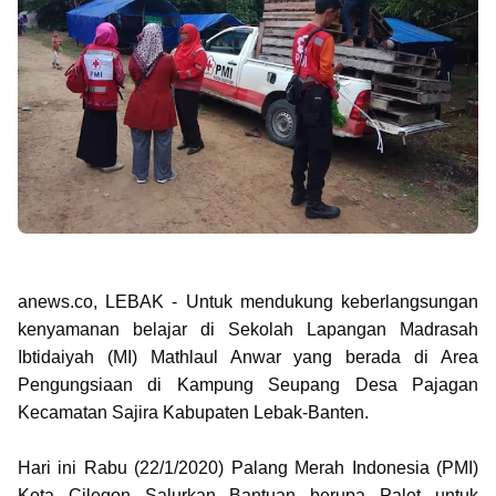
anews.co, LEBAK - Untuk mendukung keberlangsungan
kenyamanan belajar di Sekolah Lapangan Madrasah
Ibtidaiyah (MI) Mathlaul Anwar yang berada di Area
Pengungsiaan di Kampung Seupang Desa Pajagan
Kecamatan Sajira Kabupaten Lebak-Banten.
Hari ini Rabu (22/1/2020) Palang Merah Indonesia (PMI)
Kota Cilegon Salurkan Bantuan berupa Palet untuk