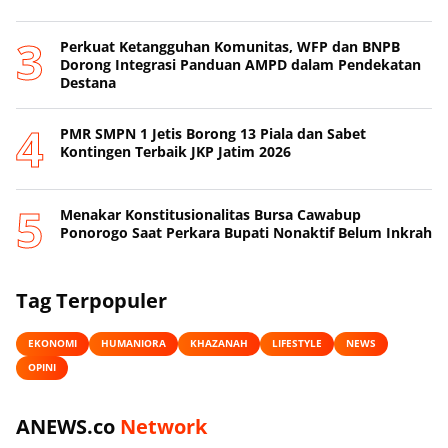
Perkuat Ketangguhan Komunitas, WFP dan BNPB
Dorong Integrasi Panduan AMPD dalam Pendekatan
Destana
PMR SMPN 1 Jetis Borong 13 Piala dan Sabet
Kontingen Terbaik JKP Jatim 2026
Menakar Konstitusionalitas Bursa Cawabup
Ponorogo Saat Perkara Bupati Nonaktif Belum Inkrah
Tag Terpopuler
EKONOMI
HUMANIORA
KHAZANAH
LIFESTYLE
NEWS
OPINI
ANEWS.co
Network