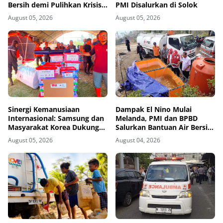
Bersih demi Pulihkan Krisis
PMI Disalurkan di Solok
Air Pasca-Banjir di Aceh
August 05, 2026
August 05, 2026
Tamiang
Sinergi Kemanusiaan
Dampak El Nino Mulai
Internasional: Samsung dan
Melanda, PMI dan BPBD
Masyarakat Korea Dukung
Salurkan Bantuan Air Bersih
Penguatan Gudang Logistik
ke Desa Terdampak di
August 05, 2026
August 04, 2026
Darurat PMI
Ponorogo