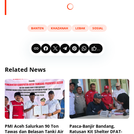
BANTEN
KHAZANAH
LEBAK
SOSIAL
...
Related News
PMI Aceh Salurkan 90 Ton
Pasca-Banjir Bandang,
Tawas dan Belasan Tanki Air
Ratusan Kit Shelter DFAT-