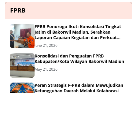
FPRB
FPRB Ponorogo Ikuti Konsolidasi Tingkat
Jatim di Bakorwil Madiun, Serahkan
Laporan Capaian Kegiatan dan Perkuat
Sinergi Pentahelix
June 21, 2026
Konsolidasi dan Penguatan FPRB
Kabupaten/Kota Wilayah Bakorwil Madiun
May 21, 2026
Peran Strategis F-PRB dalam Mewujudkan
Ketangguhan Daerah Melalui Kolaborasi
Pentahelix
May 15, 2026
Lihat Selengkapnya
Failed to load posts.