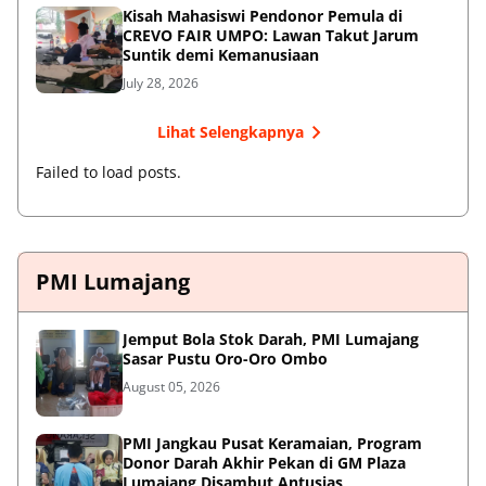
Kisah Mahasiswi Pendonor Pemula di
CREVO FAIR UMPO: Lawan Takut Jarum
Suntik demi Kemanusiaan
July 28, 2026
Lihat Selengkapnya
Failed to load posts.
PMI Lumajang
Jemput Bola Stok Darah, PMI Lumajang
Sasar Pustu Oro-Oro Ombo
August 05, 2026
PMI Jangkau Pusat Keramaian, Program
Donor Darah Akhir Pekan di GM Plaza
Lumajang Disambut Antusias