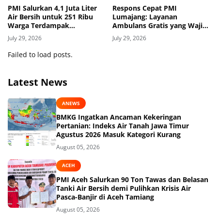
PMI Salurkan 4,1 Juta Liter
Respons Cepat PMI
Air Bersih untuk 251 Ribu
Lumajang: Layanan
Warga Terdampak
Ambulans Gratis yang Wajib
Kekeringan di 13 Provinsi
Diketahui Warga
July 29, 2026
July 29, 2026
Failed to load posts.
Latest News
ANEWS
BMKG Ingatkan Ancaman Kekeringan
Pertanian: Indeks Air Tanah Jawa Timur
Agustus 2026 Masuk Kategori Kurang
August 05, 2026
ACEH
PMI Aceh Salurkan 90 Ton Tawas dan Belasan
Tanki Air Bersih demi Pulihkan Krisis Air
Pasca-Banjir di Aceh Tamiang
August 05, 2026