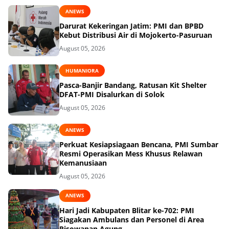
ANEWS
Darurat Kekeringan Jatim: PMI dan BPBD
Kebut Distribusi Air di Mojokerto-Pasuruan
August 05, 2026
HUMANIORA
Pasca-Banjir Bandang, Ratusan Kit Shelter
DFAT-PMI Disalurkan di Solok
August 05, 2026
ANEWS
Perkuat Kesiapsiagaan Bencana, PMI Sumbar
Resmi Operasikan Mess Khusus Relawan
Kemanusiaan
August 05, 2026
ANEWS
Hari Jadi Kabupaten Blitar ke-702: PMI
Siagakan Ambulans dan Personel di Area
Pisowanan Agung