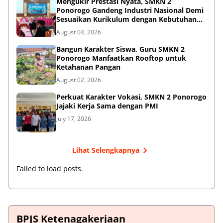
Mengukir Prestasi Nyata, SMKN 2
Ponorogo Gandeng Industri Nasional Demi
Sesuaikan Kurikulum dengan Kebutuhan
Dunia Kerja
August 04, 2026
Bangun Karakter Siswa, Guru SMKN 2
Ponorogo Manfaatkan Rooftop untuk
Ketahanan Pangan
August 02, 2026
Perkuat Karakter Vokasi, SMKN 2 Ponorogo
Jajaki Kerja Sama dengan PMI
July 17, 2026
Lihat Selengkapnya
Failed to load posts.
BPJS Ketenagakerjaan