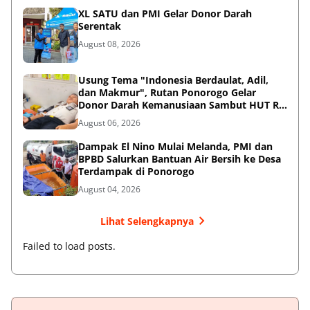
XL SATU dan PMI Gelar Donor Darah
Serentak
August 08, 2026
Usung Tema "Indonesia Berdaulat, Adil,
dan Makmur", Rutan Ponorogo Gelar
Donor Darah Kemanusiaan Sambut HUT RI
ke-81
August 06, 2026
Dampak El Nino Mulai Melanda, PMI dan
BPBD Salurkan Bantuan Air Bersih ke Desa
Terdampak di Ponorogo
August 04, 2026
Lihat Selengkapnya
Failed to load posts.