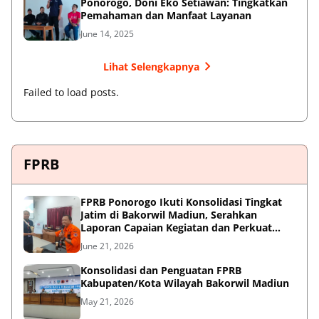
Ponorogo, Doni Eko Setiawan: Tingkatkan
Pemahaman dan Manfaat Layanan
June 14, 2025
Lihat Selengkapnya
Failed to load posts.
FPRB
FPRB Ponorogo Ikuti Konsolidasi Tingkat
Jatim di Bakorwil Madiun, Serahkan
Laporan Capaian Kegiatan dan Perkuat
Sinergi Pentahelix
June 21, 2026
Konsolidasi dan Penguatan FPRB
Kabupaten/Kota Wilayah Bakorwil Madiun
May 21, 2026