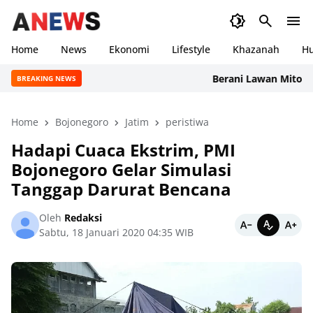
Home
News
Ekonomi
Lifestyle
Khazanah
H
Berani Lawan Mitos, Nike
BREAKING NEWS
Home
Bojonegoro
Jatim
peristiwa
Hadapi Cuaca Ekstrim, PMI
Bojonegoro Gelar Simulasi
Tanggap Darurat Bencana
Oleh
Redaksi
Sabtu, 18 Januari 2020 04:35 WIB