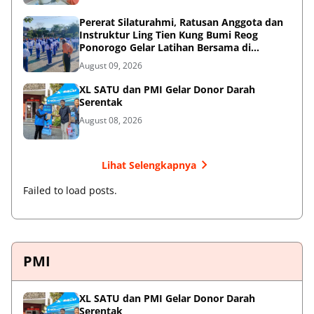
Pererat Silaturahmi, Ratusan Anggota dan
Instruktur Ling Tien Kung Bumi Reog
Ponorogo Gelar Latihan Bersama di
Embung Pakel
August 09, 2026
XL SATU dan PMI Gelar Donor Darah
Serentak
August 08, 2026
Lihat Selengkapnya
Failed to load posts.
PMI
XL SATU dan PMI Gelar Donor Darah
Serentak