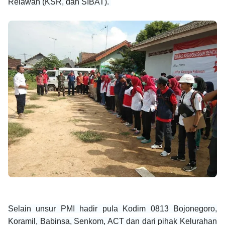
Relawan (KSR, dan SIBAT).
Selain unsur PMI hadir pula Kodim 0813 Bojonegoro,
Koramil, Babinsa, Senkom, ACT dan dari pihak Kelurahan