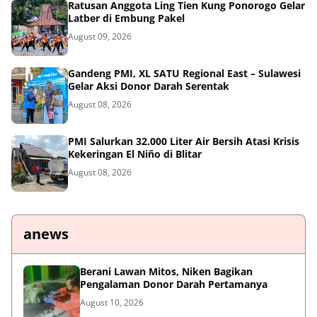
Ratusan Anggota Ling Tien Kung Ponorogo Gelar
Latber di Embung Pakel
August 09, 2026
Gandeng PMI, XL SATU Regional East – Sulawesi
Gelar Aksi Donor Darah Serentak
August 08, 2026
PMI Salurkan 32.000 Liter Air Bersih Atasi Krisis
Kekeringan El Niño di Blitar
August 08, 2026
anews
Berani Lawan Mitos, Niken Bagikan
Pengalaman Donor Darah Pertamanya
August 10, 2026