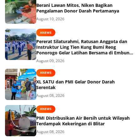
Berani Lawan Mitos, Niken Bagikan
Pengalaman Donor Darah Pertamanya
August 10, 2026
ANEWS
Pererat Silaturahmi, Ratusan Anggota dan
Instruktur Ling Tien Kung Bumi Reog
Ponorogo Gelar Latihan Bersama di Embung
Pakel
August 09, 2026
ANEWS
XL SATU dan PMI Gelar Donor Darah
Serentak
August 08, 2026
ANEWS
PMI Distribusikan Air Bersih untuk Wilayah
Terdampak Kekeringan di Blitar
August 08, 2026