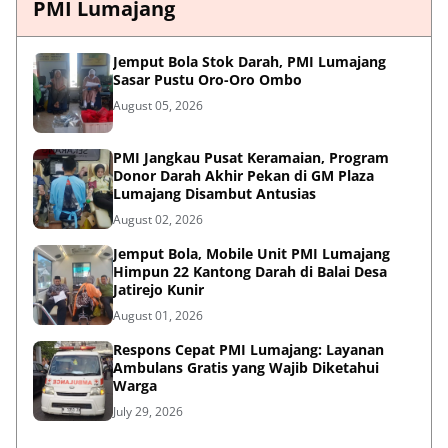
PMI Lumajang
Jemput Bola Stok Darah, PMI Lumajang
Sasar Pustu Oro-Oro Ombo
August 05, 2026
PMI Jangkau Pusat Keramaian, Program
Donor Darah Akhir Pekan di GM Plaza
Lumajang Disambut Antusias
August 02, 2026
Jemput Bola, Mobile Unit PMI Lumajang
Himpun 22 Kantong Darah di Balai Desa
Jatirejo Kunir
August 01, 2026
Respons Cepat PMI Lumajang: Layanan
Ambulans Gratis yang Wajib Diketahui
Warga
July 29, 2026