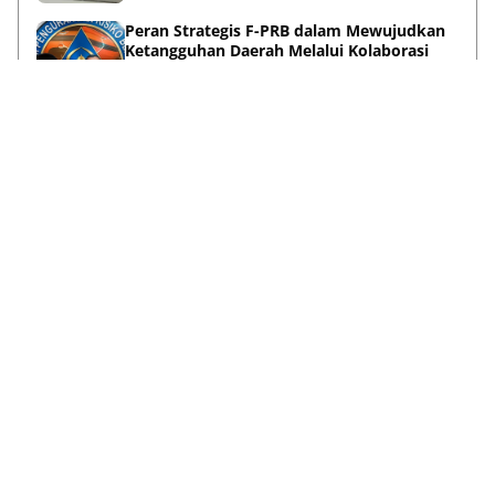
Peran Strategis F-PRB dalam Mewujudkan
Ketangguhan Daerah Melalui Kolaborasi
Pentahelix
May 15, 2026
Lihat Selengkapnya
Failed to load posts.
Tentang Kami
Disclaimer
Privacy Policy
Terms & Conditions
Pedoman Media Siber
Kontak Kami