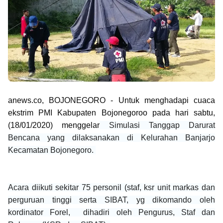
anews.co, BOJONEGORO - Untuk menghadapi cuaca
ekstrim PMI Kabupaten Bojonegoroo pada hari sabtu,
(18/01/2020) menggelar
Simulasi Tanggap Darurat
Bencana yang dilaksanakan di
Kelurahan Banjarjo
Kecamatan Bojonegoro.
Acara diikuti sekitar 75 personil (staf, ksr unit markas dan
perguruan tinggi serta SIBAT, yg dikomando oleh
kordinator Forel, dihadiri oleh Pengurus, Staf dan