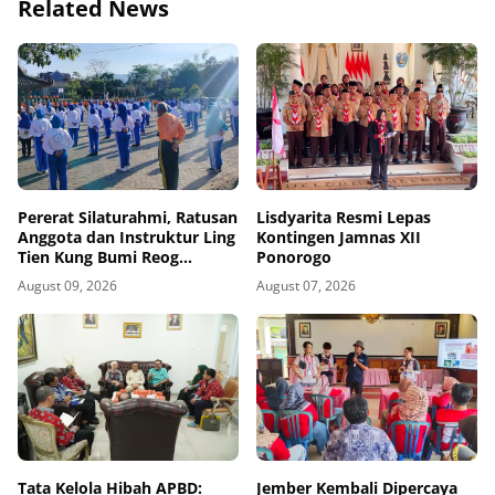
Related News
Pererat Silaturahmi, Ratusan
Lisdyarita Resmi Lepas
Anggota dan Instruktur Ling
Kontingen Jamnas XII
Tien Kung Bumi Reog
Ponorogo
Ponorogo Gelar Latihan
August 09, 2026
August 07, 2026
Bersama di Embung Pakel
Tata Kelola Hibah APBD:
Jember Kembali Dipercaya