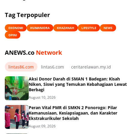
Tag Terpopuler
EKONOMI
HUMANIORA
KHAZANAH
LIFESTYLE
NEWS
OPINI
ANEWS.co
Network
lintas86.com
lintas6.com
ceritarelawan.my.id
Aksi Donor Darah di SMAN 1 Badegan: Kisah
Niken, Siswi yang Temukan Kebahagiaan Lewat
Berbagi
August 10, 2026
Peran Vital PMR di SMKN 2 Ponorogo: Pilar
Kemanusiaan, Kesiapsiagaan, dan Karakter
Ekstrakurikuler Sekolah
August 09, 2026