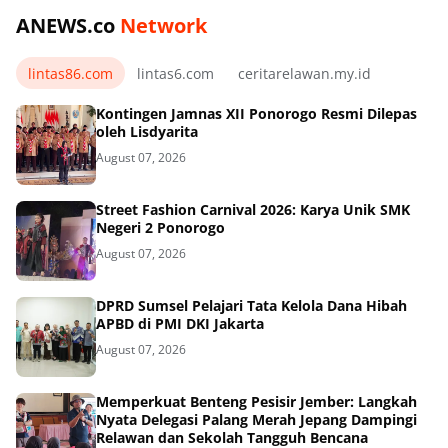
ANEWS.co
Network
lintas86.com
lintas6.com
ceritarelawan.my.id
Kontingen Jamnas XII Ponorogo Resmi Dilepas
oleh Lisdyarita
August 07, 2026
Street Fashion Carnival 2026: Karya Unik SMK
Negeri 2 Ponorogo
August 07, 2026
DPRD Sumsel Pelajari Tata Kelola Dana Hibah
APBD di PMI DKI Jakarta
August 07, 2026
Memperkuat Benteng Pesisir Jember: Langkah
Nyata Delegasi Palang Merah Jepang Dampingi
Relawan dan Sekolah Tangguh Bencana