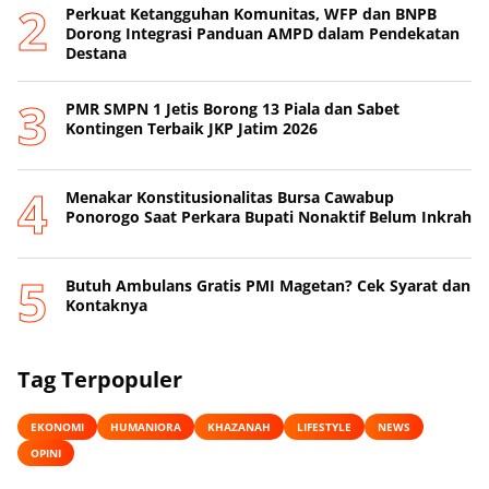
Perkuat Ketangguhan Komunitas, WFP dan BNPB
Dorong Integrasi Panduan AMPD dalam Pendekatan
Destana
PMR SMPN 1 Jetis Borong 13 Piala dan Sabet
Kontingen Terbaik JKP Jatim 2026
Menakar Konstitusionalitas Bursa Cawabup
Ponorogo Saat Perkara Bupati Nonaktif Belum Inkrah
Butuh Ambulans Gratis PMI Magetan? Cek Syarat dan
Kontaknya
Tag Terpopuler
EKONOMI
HUMANIORA
KHAZANAH
LIFESTYLE
NEWS
OPINI