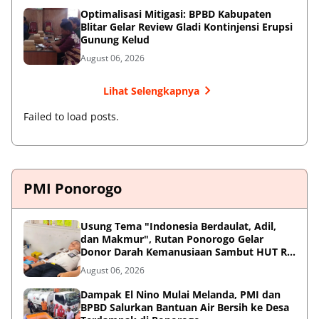
Optimalisasi Mitigasi: BPBD Kabupaten
Blitar Gelar Review Gladi Kontinjensi Erupsi
Gunung Kelud
August 06, 2026
Lihat Selengkapnya
Failed to load posts.
PMI Ponorogo
Usung Tema "Indonesia Berdaulat, Adil,
dan Makmur", Rutan Ponorogo Gelar
Donor Darah Kemanusiaan Sambut HUT RI
ke-81
August 06, 2026
Dampak El Nino Mulai Melanda, PMI dan
BPBD Salurkan Bantuan Air Bersih ke Desa