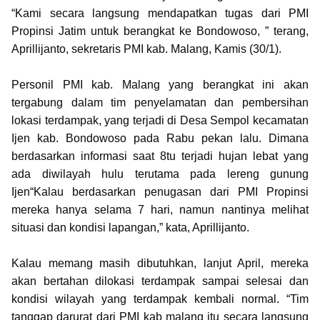
“Kami secara langsung mendapatkan tugas dari PMI
Propinsi Jatim untuk berangkat ke Bondowoso, ” terang,
Aprillijanto, sekretaris PMI kab. Malang, Kamis (30/1).
Personil PMI kab. Malang yang berangkat ini akan
tergabung dalam tim penyelamatan dan pembersihan
lokasi terdampak, yang terjadi di Desa Sempol kecamatan
Ijen kab. Bondowoso pada Rabu pekan lalu. Dimana
berdasarkan informasi saat 8tu terjadi hujan lebat yang
ada diwilayah hulu terutama pada lereng gunung
Ijen“Kalau berdasarkan penugasan dari PMI Propinsi
mereka hanya selama 7 hari, namun nantinya melihat
situasi dan kondisi lapangan,” kata, Aprillijanto.
Kalau memang masih dibutuhkan, lanjut April, mereka
akan bertahan dilokasi terdampak sampai selesai dan
kondisi wilayah yang terdampak kembali normal. “Tim
tanggap darurat dari PMI kab malang itu secara langsung