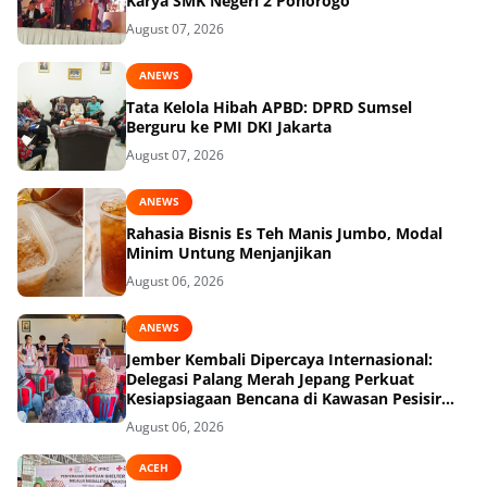
Karya SMK Negeri 2 Ponorogo
August 07, 2026
ANEWS
Tata Kelola Hibah APBD: DPRD Sumsel
Berguru ke PMI DKI Jakarta
August 07, 2026
ANEWS
Rahasia Bisnis Es Teh Manis Jumbo, Modal
Minim Untung Menjanjikan
August 06, 2026
ANEWS
Jember Kembali Dipercaya Internasional:
Delegasi Palang Merah Jepang Perkuat
Kesiapsiagaan Bencana di Kawasan Pesisir
dan Sekolah
August 06, 2026
ACEH