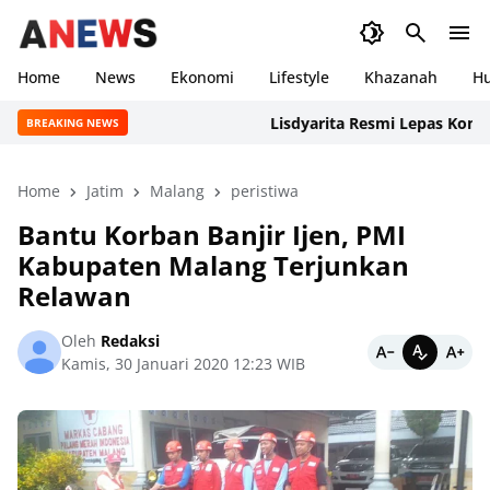
Home
News
Ekonomi
Lifestyle
Khazanah
H
Lisdyarita Resmi Lepas Kontingen
BREAKING NEWS
Home
Jatim
Malang
peristiwa
Bantu Korban Banjir Ijen, PMI
Kabupaten Malang Terjunkan
Relawan
Oleh
Redaksi
Kamis, 30 Januari 2020 12:23 WIB