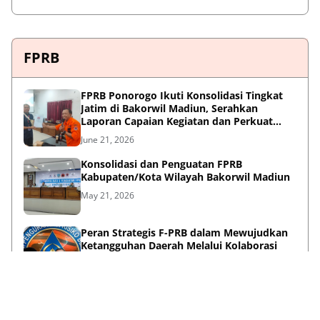
FPRB
FPRB Ponorogo Ikuti Konsolidasi Tingkat
Jatim di Bakorwil Madiun, Serahkan
Laporan Capaian Kegiatan dan Perkuat
Sinergi Pentahelix
June 21, 2026
Konsolidasi dan Penguatan FPRB
Kabupaten/Kota Wilayah Bakorwil Madiun
May 21, 2026
Peran Strategis F-PRB dalam Mewujudkan
Ketangguhan Daerah Melalui Kolaborasi
Pentahelix
May 15, 2026
Lihat Selengkapnya