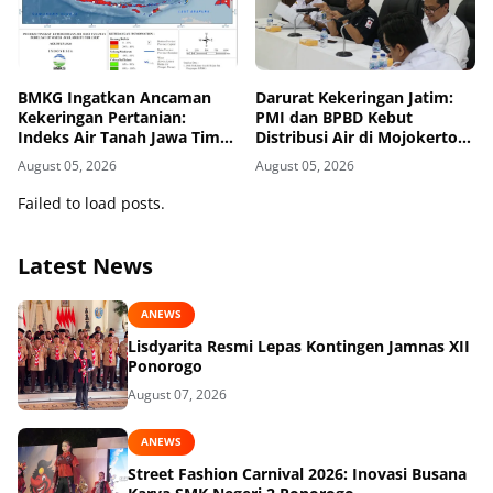
BMKG Ingatkan Ancaman
Darurat Kekeringan Jatim:
Kekeringan Pertanian:
PMI dan BPBD Kebut
Indeks Air Tanah Jawa Timur
Distribusi Air di Mojokerto-
Agustus 2026 Masuk
Pasuruan
August 05, 2026
August 05, 2026
Kategori Kurang
Failed to load posts.
Latest News
ANEWS
Lisdyarita Resmi Lepas Kontingen Jamnas XII
Ponorogo
August 07, 2026
ANEWS
Street Fashion Carnival 2026: Inovasi Busana