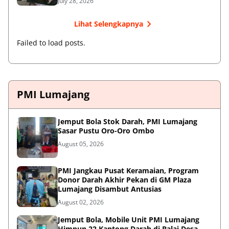
July 28, 2026
Lihat Selengkapnya
Failed to load posts.
PMI Lumajang
Jemput Bola Stok Darah, PMI Lumajang
Sasar Pustu Oro-Oro Ombo
August 05, 2026
PMI Jangkau Pusat Keramaian, Program
Donor Darah Akhir Pekan di GM Plaza
Lumajang Disambut Antusias
August 02, 2026
Jemput Bola, Mobile Unit PMI Lumajang
Himpun 22 Kantong Darah di Balai Desa