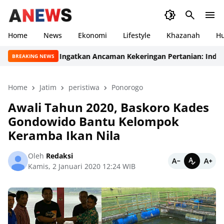
Home
News
Ekonomi
Lifestyle
Khazanah
H
BMKG Ingatkan Ancaman Kekeringan Pertanian: Indeks Air
BREAKING NEWS
Home
Jatim
peristiwa
Ponorogo
Awali Tahun 2020, Baskoro Kades
Gondowido Bantu Kelompok
Keramba Ikan Nila
Oleh
Redaksi
Kamis, 2 Januari 2020 12:24 WIB