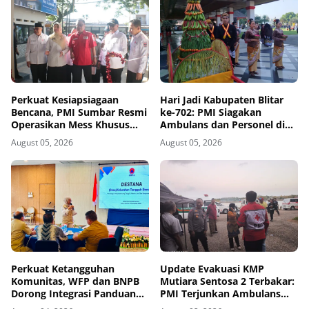
Perkuat Kesiapsiagaan
Hari Jadi Kabupaten Blitar
Bencana, PMI Sumbar Resmi
ke-702: PMI Siagakan
Operasikan Mess Khusus
Ambulans dan Personel di
Relawan Kemanusiaan
Area Pisowanan Agung
August 05, 2026
August 05, 2026
Perkuat Ketangguhan
Update Evakuasi KMP
Komunitas, WFP dan BNPB
Mutiara Sentosa 2 Terbakar:
Dorong Integrasi Panduan
PMI Terjunkan Ambulans
AMPD dalam Pendekatan
dan Personel