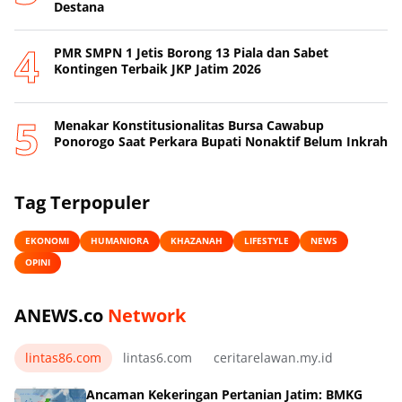
Destana
PMR SMPN 1 Jetis Borong 13 Piala dan Sabet
Kontingen Terbaik JKP Jatim 2026
Menakar Konstitusionalitas Bursa Cawabup
Ponorogo Saat Perkara Bupati Nonaktif Belum Inkrah
Tag Terpopuler
EKONOMI
HUMANIORA
KHAZANAH
LIFESTYLE
NEWS
OPINI
ANEWS.co
Network
lintas86.com
lintas6.com
ceritarelawan.my.id
Ancaman Kekeringan Pertanian Jatim: BMKG