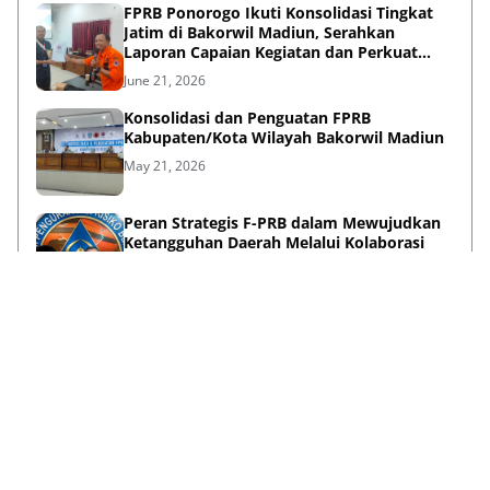
FPRB Ponorogo Ikuti Konsolidasi Tingkat
Jatim di Bakorwil Madiun, Serahkan
Laporan Capaian Kegiatan dan Perkuat
Sinergi Pentahelix
June 21, 2026
Konsolidasi dan Penguatan FPRB
Kabupaten/Kota Wilayah Bakorwil Madiun
May 21, 2026
Peran Strategis F-PRB dalam Mewujudkan
Ketangguhan Daerah Melalui Kolaborasi
Pentahelix
May 15, 2026
Lihat Selengkapnya
Failed to load posts.