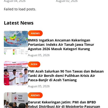
August 04, 2026
August 02, 2026
Destana
Failed to load posts.
Latest News
ANEWS
BMKG Ingatkan Ancaman Kekeringan
Pertanian: Indeks Air Tanah Jawa Timur
Agustus 2026 Masuk Kategori Kurang
August 05, 2026
ACEH
PMI Aceh Salurkan 90 Ton Tawas dan Belasan
Tanki Air Bersih demi Pulihkan Krisis Air
Pasca-Banjir di Aceh Tamiang
August 05, 2026
ANEWS
Darurat Kekeringan Jatim: PMI dan BPBD
Kebut Distribusi Air di Mojokerto-Pasuruan