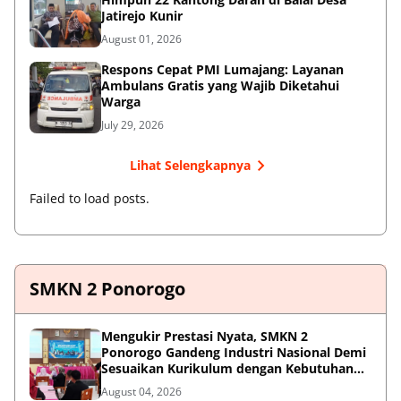
Jatirejo Kunir
August 01, 2026
Respons Cepat PMI Lumajang: Layanan
Ambulans Gratis yang Wajib Diketahui
Warga
July 29, 2026
Lihat Selengkapnya
Failed to load posts.
SMKN 2 Ponorogo
Mengukir Prestasi Nyata, SMKN 2
Ponorogo Gandeng Industri Nasional Demi
Sesuaikan Kurikulum dengan Kebutuhan
Dunia Kerja
August 04, 2026