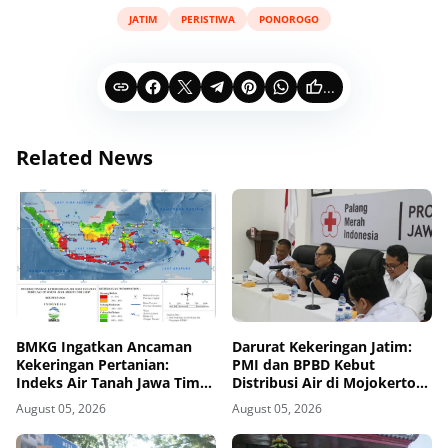
JATIM
PERISTIWA
PONOROGO
...
Related News
BMKG Ingatkan Ancaman
Darurat Kekeringan Jatim:
Kekeringan Pertanian:
PMI dan BPBD Kebut
Indeks Air Tanah Jawa Timur
Distribusi Air di Mojokerto-
Agustus 2026 Masuk
Pasuruan
August 05, 2026
August 05, 2026
Kategori Kurang