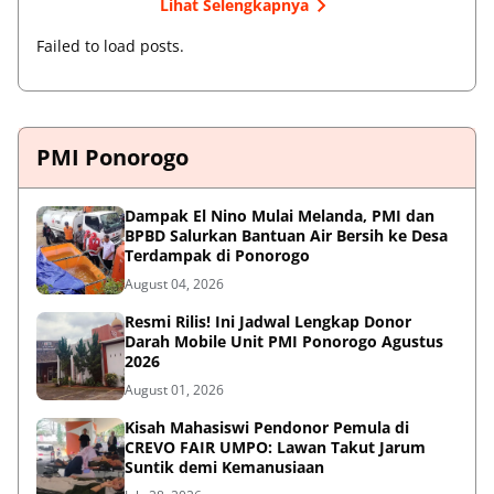
Lihat Selengkapnya
Failed to load posts.
PMI Ponorogo
Dampak El Nino Mulai Melanda, PMI dan
BPBD Salurkan Bantuan Air Bersih ke Desa
Terdampak di Ponorogo
August 04, 2026
Resmi Rilis! Ini Jadwal Lengkap Donor
Darah Mobile Unit PMI Ponorogo Agustus
2026
August 01, 2026
Kisah Mahasiswi Pendonor Pemula di
CREVO FAIR UMPO: Lawan Takut Jarum
Suntik demi Kemanusiaan