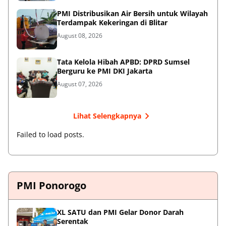
PMI Distribusikan Air Bersih untuk Wilayah
Terdampak Kekeringan di Blitar
August 08, 2026
Tata Kelola Hibah APBD: DPRD Sumsel
Berguru ke PMI DKI Jakarta
August 07, 2026
Lihat Selengkapnya
Failed to load posts.
PMI Ponorogo
XL SATU dan PMI Gelar Donor Darah
Serentak