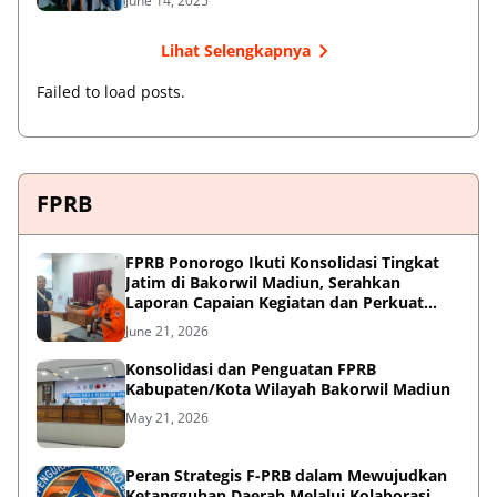
June 14, 2025
Lihat Selengkapnya
Failed to load posts.
FPRB
FPRB Ponorogo Ikuti Konsolidasi Tingkat
Jatim di Bakorwil Madiun, Serahkan
Laporan Capaian Kegiatan dan Perkuat
Sinergi Pentahelix
June 21, 2026
Konsolidasi dan Penguatan FPRB
Kabupaten/Kota Wilayah Bakorwil Madiun
May 21, 2026
Peran Strategis F-PRB dalam Mewujudkan
Ketangguhan Daerah Melalui Kolaborasi