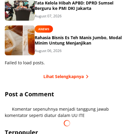
Tata Kelola Hibah APBD: DPRD Sumsel
Berguru ke PMI DKI Jakarta
August 07, 2026
ANEWS
Rahasia Bisnis Es Teh Manis Jumbo, Modal
Minim Untung Menjanjikan
August 06, 2026
Failed to load posts.
Lihat Selengkapnya
Post a Comment
Komentar sepenuhnya menjadi tanggung jawab
komentator seperti diatur dalam UU ITE
Terpopuler