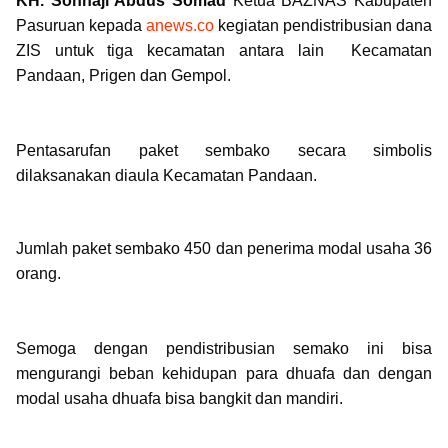
KH. Sonhaji Abdus Somad
Ketua BAZNAS Kabupaten
Pasuruan kepada
anews.co
kegiatan pendistribusian dana
ZIS untuk tiga kecamatan antara lain Kecamatan
Pandaan, Prigen dan Gempol.
Pentasarufan paket sembako secara simbolis
dilaksanakan diaula Kecamatan Pandaan.
Jumlah paket sembako 450 dan penerima modal usaha 36
orang.
Semoga dengan pendistribusian semako ini bisa
mengurangi beban kehidupan para dhuafa dan dengan
modal usaha dhuafa bisa bangkit dan mandiri.