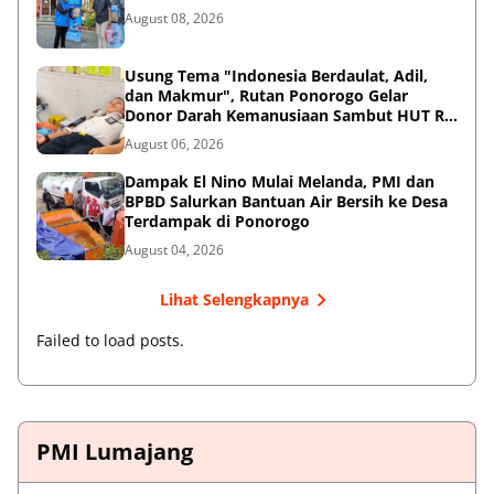
August 08, 2026
Usung Tema "Indonesia Berdaulat, Adil,
dan Makmur", Rutan Ponorogo Gelar
Donor Darah Kemanusiaan Sambut HUT RI
ke-81
August 06, 2026
Dampak El Nino Mulai Melanda, PMI dan
BPBD Salurkan Bantuan Air Bersih ke Desa
Terdampak di Ponorogo
August 04, 2026
Lihat Selengkapnya
Failed to load posts.
PMI Lumajang