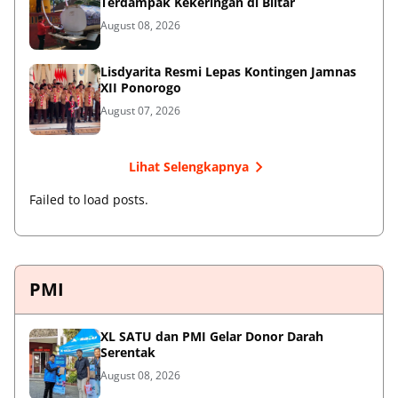
Terdampak Kekeringan di Blitar
August 08, 2026
Lisdyarita Resmi Lepas Kontingen Jamnas
XII Ponorogo
August 07, 2026
Lihat Selengkapnya
Failed to load posts.
PMI
XL SATU dan PMI Gelar Donor Darah
Serentak
August 08, 2026