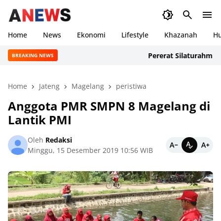
Home
News
Ekonomi
Lifestyle
Khazanah
H
Pererat Silaturahmi, Rat
BREAKING NEWS
Home
Jateng
Magelang
peristiwa
Anggota PMR SMPN 8 Magelang di
Lantik PMI
Oleh
Redaksi
Minggu, 15 Desember 2019 10:56 WIB