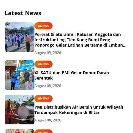
Latest News
ANEWS
Pererat Silaturahmi, Ratusan Anggota dan
Instruktur Ling Tien Kung Bumi Reog
Ponorogo Gelar Latihan Bersama di Embung
Pakel
August 09, 2026
ANEWS
XL SATU dan PMI Gelar Donor Darah
Serentak
August 08, 2026
ANEWS
PMI Distribusikan Air Bersih untuk Wilayah
Terdampak Kekeringan di Blitar
August 08, 2026
ANEWS