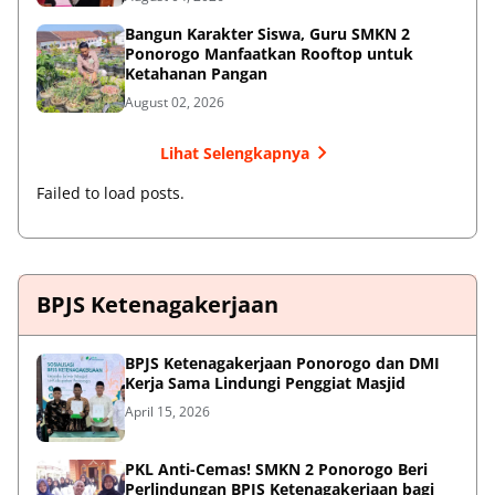
Bangun Karakter Siswa, Guru SMKN 2
Ponorogo Manfaatkan Rooftop untuk
Ketahanan Pangan
August 02, 2026
Lihat Selengkapnya
Failed to load posts.
BPJS Ketenagakerjaan
BPJS Ketenagakerjaan Ponorogo dan DMI
Kerja Sama Lindungi Penggiat Masjid
April 15, 2026
PKL Anti-Cemas! SMKN 2 Ponorogo Beri
Perlindungan BPJS Ketenagakerjaan bagi