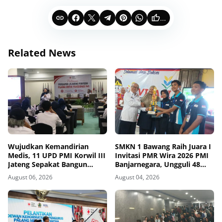
...
Related News
Wujudkan Kemandirian
SMKN 1 Bawang Raih Juara I
Medis, 11 UPD PMI Korwil III
Invitasi PMR Wira 2026 PMI
Jateng Sepakat Bangun
Banjarnegara, Ungguli 48
Jejaring Plasma Fraksionasi
Tim
August 06, 2026
August 04, 2026
Berkualitas CPOB