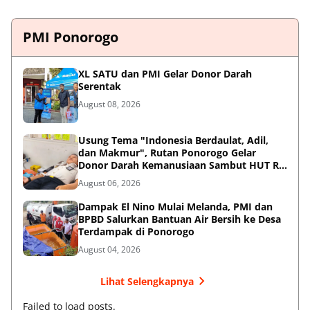
PMI Ponorogo
XL SATU dan PMI Gelar Donor Darah
Serentak
August 08, 2026
Usung Tema "Indonesia Berdaulat, Adil,
dan Makmur", Rutan Ponorogo Gelar
Donor Darah Kemanusiaan Sambut HUT RI
ke-81
August 06, 2026
Dampak El Nino Mulai Melanda, PMI dan
BPBD Salurkan Bantuan Air Bersih ke Desa
Terdampak di Ponorogo
August 04, 2026
Lihat Selengkapnya
Failed to load posts.