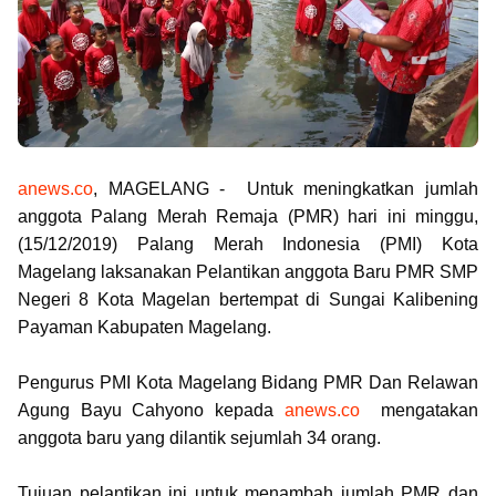
anews.co
, MAGELANG - Untuk meningkatkan jumlah
anggota Palang Merah Remaja (PMR) hari ini minggu,
(15/12/2019) Palang Merah Indonesia (PMI) Kota
Magelang laksanakan Pelantikan anggota Baru PMR SMP
Negeri 8 Kota Magelan bertempat di Sungai Kalibening
Payaman Kabupaten Magelang.
Pengurus PMI Kota Magelang Bidang PMR Dan Relawan
Agung Bayu Cahyono kepada
anews.co
mengatakan
anggota baru yang dilantik sejumlah 34 orang.
Tujuan pelantikan ini untuk menambah jumlah PMR dan