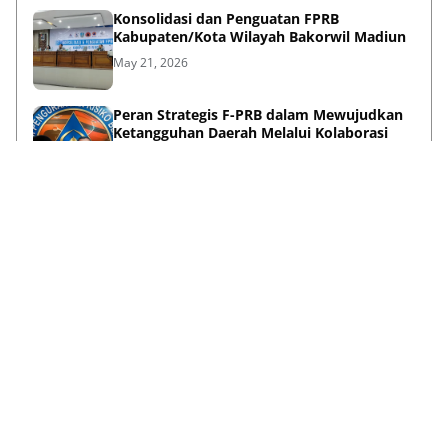
Konsolidasi dan Penguatan FPRB
Kabupaten/Kota Wilayah Bakorwil Madiun
May 21, 2026
Peran Strategis F-PRB dalam Mewujudkan
Ketangguhan Daerah Melalui Kolaborasi
Pentahelix
May 15, 2026
Lihat Selengkapnya
Failed to load posts.