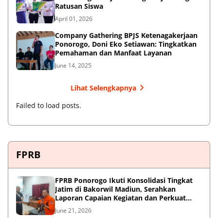
Ratusan Siswa
April 01, 2026
Company Gathering BPJS Ketenagakerjaan
Ponorogo, Doni Eko Setiawan: Tingkatkan
Pemahaman dan Manfaat Layanan
June 14, 2025
Lihat Selengkapnya
Failed to load posts.
FPRB
FPRB Ponorogo Ikuti Konsolidasi Tingkat
Jatim di Bakorwil Madiun, Serahkan
Laporan Capaian Kegiatan dan Perkuat
Sinergi Pentahelix
June 21, 2026