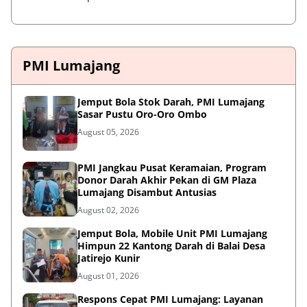
PMI Lumajang
Jemput Bola Stok Darah, PMI Lumajang
Sasar Pustu Oro-Oro Ombo
August 05, 2026
PMI Jangkau Pusat Keramaian, Program
Donor Darah Akhir Pekan di GM Plaza
Lumajang Disambut Antusias
August 02, 2026
Jemput Bola, Mobile Unit PMI Lumajang
Himpun 22 Kantong Darah di Balai Desa
Jatirejo Kunir
August 01, 2026
Respons Cepat PMI Lumajang: Layanan