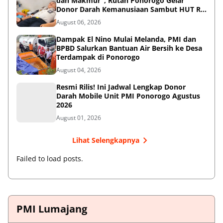
dan Makmur", Rutan Ponorogo Gelar
Donor Darah Kemanusiaan Sambut HUT RI
ke-81
August 06, 2026
Dampak El Nino Mulai Melanda, PMI dan
BPBD Salurkan Bantuan Air Bersih ke Desa
Terdampak di Ponorogo
August 04, 2026
Resmi Rilis! Ini Jadwal Lengkap Donor
Darah Mobile Unit PMI Ponorogo Agustus
2026
August 01, 2026
Lihat Selengkapnya
Failed to load posts.
PMI Lumajang