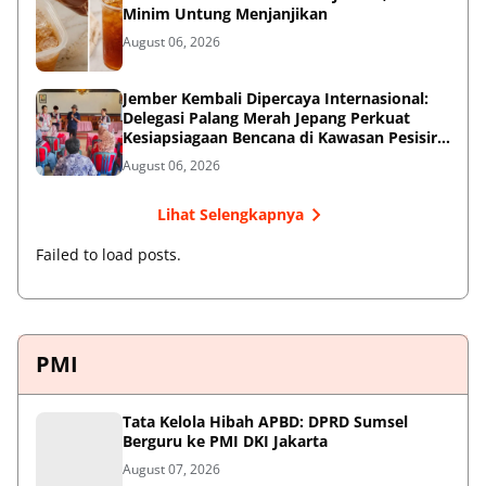
Minim Untung Menjanjikan
August 06, 2026
Jember Kembali Dipercaya Internasional:
Delegasi Palang Merah Jepang Perkuat
Kesiapsiagaan Bencana di Kawasan Pesisir
dan Sekolah
August 06, 2026
Lihat Selengkapnya
Failed to load posts.
PMI
Tata Kelola Hibah APBD: DPRD Sumsel
Berguru ke PMI DKI Jakarta
August 07, 2026