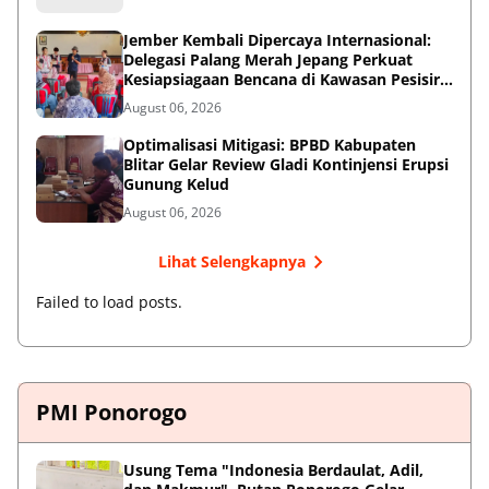
Jember Kembali Dipercaya Internasional:
Delegasi Palang Merah Jepang Perkuat
Kesiapsiagaan Bencana di Kawasan Pesisir
dan Sekolah
August 06, 2026
Optimalisasi Mitigasi: BPBD Kabupaten
Blitar Gelar Review Gladi Kontinjensi Erupsi
Gunung Kelud
August 06, 2026
Lihat Selengkapnya
Failed to load posts.
PMI Ponorogo
Usung Tema "Indonesia Berdaulat, Adil,