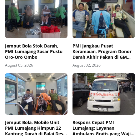
Jemput Bola Stok Darah,
PMI Jangkau Pusat
PMI Lumajang Sasar Pustu
Keramaian, Program Donor
Oro-Oro Ombo
Darah Akhir Pekan di GM
Plaza Lumajang Disambut
August 05, 2026
August 02, 2026
Antusias
Jemput Bola, Mobile Unit
Respons Cepat PMI
PMI Lumajang Himpun 22
Lumajang: Layanan
Kantong Darah di Balai Desa
Ambulans Gratis yang Wajib
Jatirejo Kunir
Diketahui Warga