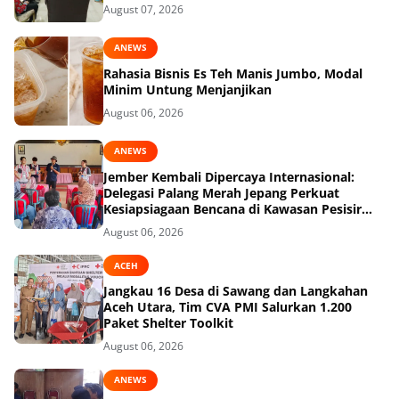
August 07, 2026
ANEWS
Rahasia Bisnis Es Teh Manis Jumbo, Modal
Minim Untung Menjanjikan
August 06, 2026
ANEWS
Jember Kembali Dipercaya Internasional:
Delegasi Palang Merah Jepang Perkuat
Kesiapsiagaan Bencana di Kawasan Pesisir
dan Sekolah
August 06, 2026
ACEH
Jangkau 16 Desa di Sawang dan Langkahan
Aceh Utara, Tim CVA PMI Salurkan 1.200
Paket Shelter Toolkit
August 06, 2026
ANEWS