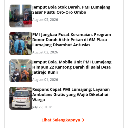
Jemput Bola Stok Darah, PMI Lumajang
Sasar Pustu Oro-Oro Ombo
August 05, 2026
PMI Jangkau Pusat Keramaian, Program
Donor Darah Akhir Pekan di GM Plaza
Lumajang Disambut Antusias
August 02, 2026
Jemput Bola, Mobile Unit PMI Lumajang
Himpun 22 Kantong Darah di Balai Desa
Jatirejo Kunir
August 01, 2026
Respons Cepat PMI Lumajang: Layanan
Ambulans Gratis yang Wajib Diketahui
Warga
July 29, 2026
Lihat Selengkapnya