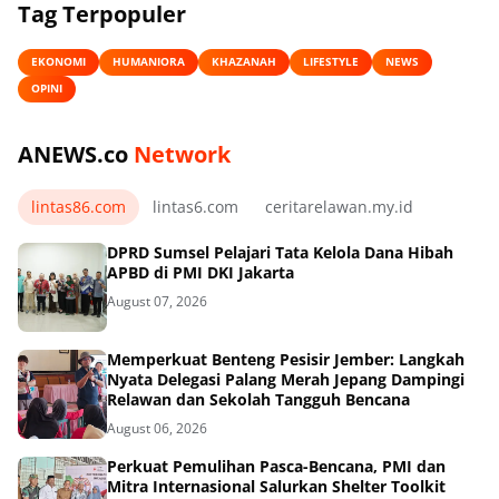
Tag Terpopuler
EKONOMI
HUMANIORA
KHAZANAH
LIFESTYLE
NEWS
OPINI
ANEWS.co
Network
lintas86.com
lintas6.com
ceritarelawan.my.id
DPRD Sumsel Pelajari Tata Kelola Dana Hibah
APBD di PMI DKI Jakarta
August 07, 2026
Memperkuat Benteng Pesisir Jember: Langkah
Nyata Delegasi Palang Merah Jepang Dampingi
Relawan dan Sekolah Tangguh Bencana
August 06, 2026
Perkuat Pemulihan Pasca-Bencana, PMI dan
Mitra Internasional Salurkan Shelter Toolkit