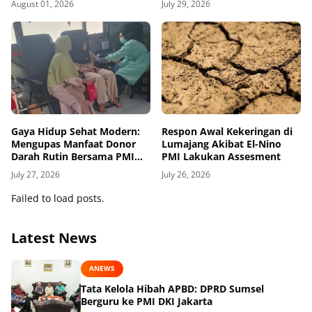
August 01, 2026
July 29, 2026
Gaya Hidup Sehat Modern:
Respon Awal Kekeringan di
Mengupas Manfaat Donor
Lumajang Akibat El-Nino
Darah Rutin Bersama PMI
PMI Lakukan Assesment
Kabupaten Lumajang
July 27, 2026
July 26, 2026
Failed to load posts.
Latest News
ANEWS
Tata Kelola Hibah APBD: DPRD Sumsel
Berguru ke PMI DKI Jakarta