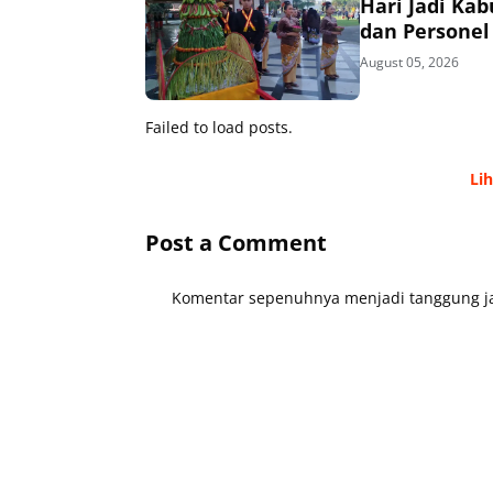
Hari Jadi Ka
dan Personel
August 05, 2026
Failed to load posts.
Li
Post a Comment
Komentar sepenuhnya menjadi tanggung ja