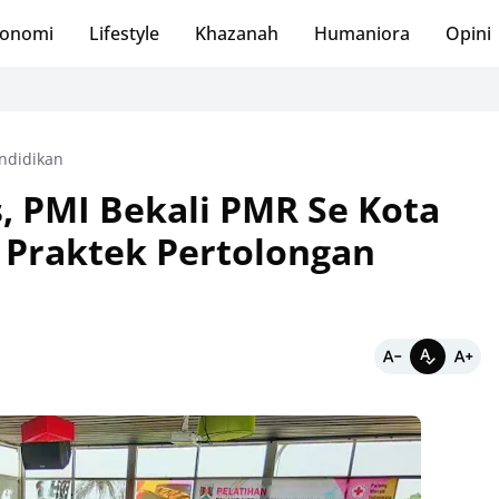
onomi
Lifestyle
Khazanah
Humaniora
Opini
ndidikan
, PMI Bekali PMR Se Kota
 Praktek Pertolongan