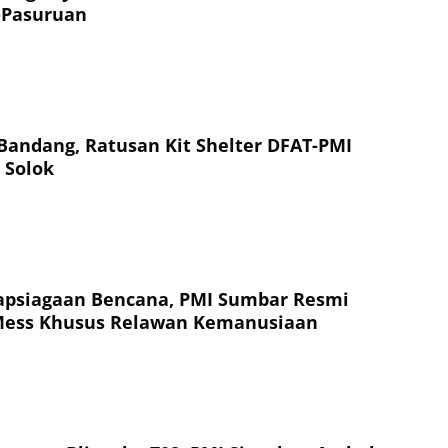
-Pasuruan
 Bandang, Ratusan Kit Shelter DFAT-PMI
 Solok
apsiagaan Bencana, PMI Sumbar Resmi
Mess Khusus Relawan Kemanusiaan