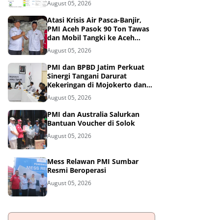
August 05, 2026
Atasi Krisis Air Pasca-Banjir,
PMI Aceh Pasok 90 Ton Tawas
dan Mobil Tangki ke Aceh
Tamiang
August 05, 2026
PMI dan BPBD Jatim Perkuat
Sinergi Tangani Darurat
Kekeringan di Mojokerto dan
Pasuruan
August 05, 2026
PMI dan Australia Salurkan
Bantuan Voucher di Solok
August 05, 2026
Mess Relawan PMI Sumbar
Resmi Beroperasi
August 05, 2026