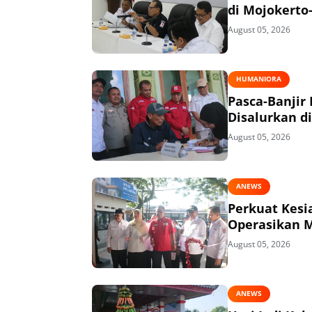
di Mojokerto
August 05, 2026
HUMANIORA
Pasca-Banjir
Disalurkan di
August 05, 2026
ANEWS
Perkuat Kesi
Operasikan 
August 05, 2026
ANEWS