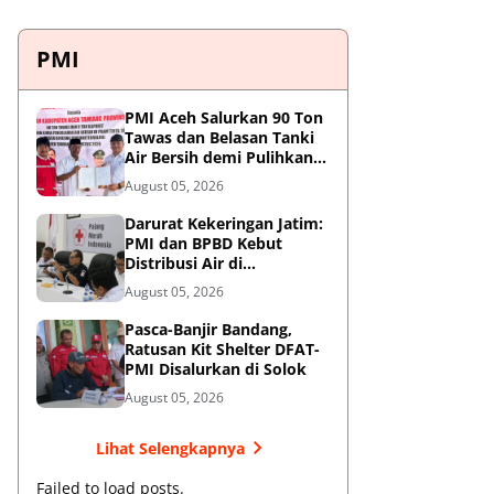
PMI
PMI Aceh Salurkan 90 Ton
Tawas dan Belasan Tanki
Air Bersih demi Pulihkan
Krisis Air Pasca-Banjir di
August 05, 2026
Aceh Tamiang
Darurat Kekeringan Jatim:
PMI dan BPBD Kebut
Distribusi Air di
Mojokerto-Pasuruan
August 05, 2026
Pasca-Banjir Bandang,
Ratusan Kit Shelter DFAT-
PMI Disalurkan di Solok
August 05, 2026
Lihat Selengkapnya
Failed to load posts.