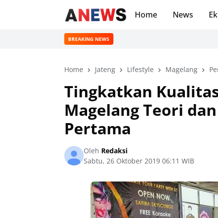
Home
News
Ek
BREAKING NEWS
Home
Jateng
Lifestyle
Magelang
Pe
Tingkatkan Kualitas
Magelang Teori dan
Pertama
Oleh
Redaksi
Sabtu, 26 Oktober 2019 06:11 WIB