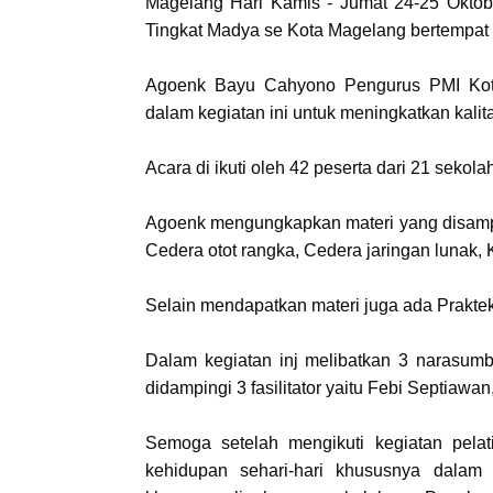
Magelang Hari Kamis - Jumat 24-25 Oktob
Tingkat Madya se Kota Magelang bertempat d
Agoenk Bayu Cahyono Pengurus PMI Ko
dalam kegiatan ini untuk meningkatkan kal
Acara di ikuti oleh 42 peserta dari 21 sekola
Agoenk mengungkapkan materi yang disampa
Cedera otot rangka, Cedera jaringan lunak,
Selain mendapatkan materi juga ada Prakte
Dalam kegiatan inj melibatkan 3 narasumb
didampingi 3 fasilitator yaitu Febi Septiaw
Semoga setelah mengikuti kegiatan pelat
kehidupan sehari-hari khususnya dalam