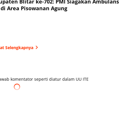
bupaten Blitar ke-702: PMI Siagakan Ambulans
 di Area Pisowanan Agung
hat Selengkapnya
wab komentator seperti diatur dalam UU ITE