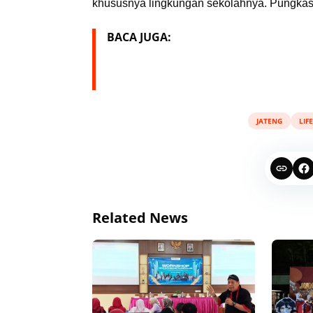
khususnya lingkungan sekolahnya. Pungkas
BACA JUGA:
JATENG
LIF
Related News