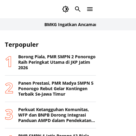
BMKG Ingatkan Ancaman Kekeringan Pertanian: Inde
Terpopuler
Borong Piala, PMR SMPN 2 Ponorogo
Raih Peringkat Utama di JKP Jatim
2026
Panen Prestasi, PMR Madya SMPN 5
Ponorogo Rebut Gelar Kontingen
Terbaik Se-Jawa Timur
Perkuat Ketangguhan Komunitas,
WFP dan BNPB Dorong Integrasi
Panduan AMPD dalam Pendekatan
Destana
PMR SMPN 1 Jetis Borong 13 Piala