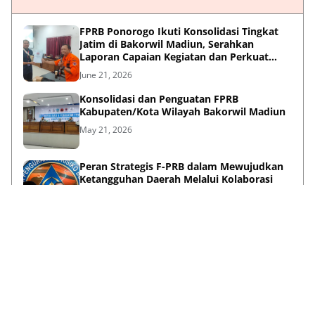
FPRB Ponorogo Ikuti Konsolidasi Tingkat
Jatim di Bakorwil Madiun, Serahkan
Laporan Capaian Kegiatan dan Perkuat
Sinergi Pentahelix
June 21, 2026
Konsolidasi dan Penguatan FPRB
Kabupaten/Kota Wilayah Bakorwil Madiun
May 21, 2026
Peran Strategis F-PRB dalam Mewujudkan
Ketangguhan Daerah Melalui Kolaborasi
Pentahelix
May 15, 2026
Lihat Selengkapnya
Failed to load posts.