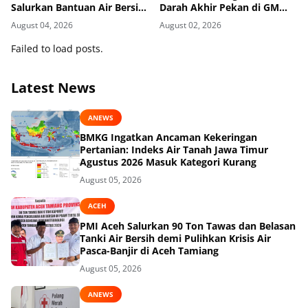
Salurkan Bantuan Air Bersih
Darah Akhir Pekan di GM
ke Desa Terdampak di
Plaza Lumajang Disambut
August 04, 2026
August 02, 2026
Ponorogo
Antusias
Failed to load posts.
Latest News
ANEWS
BMKG Ingatkan Ancaman Kekeringan
Pertanian: Indeks Air Tanah Jawa Timur
Agustus 2026 Masuk Kategori Kurang
August 05, 2026
ACEH
PMI Aceh Salurkan 90 Ton Tawas dan Belasan
Tanki Air Bersih demi Pulihkan Krisis Air
Pasca-Banjir di Aceh Tamiang
August 05, 2026
ANEWS