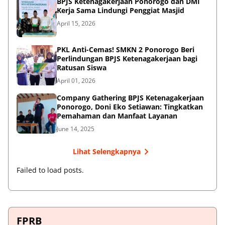
BPJS Ketenagakerjaan Ponorogo dan DMI
Kerja Sama Lindungi Penggiat Masjid
April 15, 2026
PKL Anti-Cemas! SMKN 2 Ponorogo Beri
Perlindungan BPJS Ketenagakerjaan bagi
Ratusan Siswa
April 01, 2026
Company Gathering BPJS Ketenagakerjaan
Ponorogo, Doni Eko Setiawan: Tingkatkan
Pemahaman dan Manfaat Layanan
June 14, 2025
Lihat Selengkapnya
Failed to load posts.
FPRB