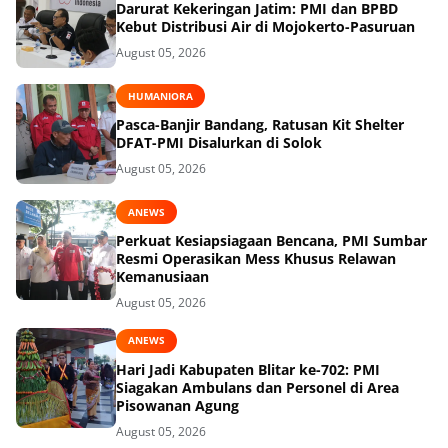
Darurat Kekeringan Jatim: PMI dan BPBD
Kebut Distribusi Air di Mojokerto-Pasuruan
August 05, 2026
HUMANIORA
Pasca-Banjir Bandang, Ratusan Kit Shelter
DFAT-PMI Disalurkan di Solok
August 05, 2026
ANEWS
Perkuat Kesiapsiagaan Bencana, PMI Sumbar
Resmi Operasikan Mess Khusus Relawan
Kemanusiaan
August 05, 2026
ANEWS
Hari Jadi Kabupaten Blitar ke-702: PMI
Siagakan Ambulans dan Personel di Area
Pisowanan Agung
August 05, 2026