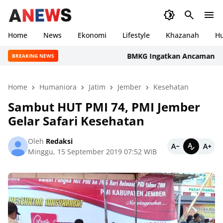
Home
News
Ekonomi
Lifestyle
Khazanah
H
BMKG Ingatkan Ancaman Kekeringa
BREAKING NEWS
Home
Humaniora
Jatim
Jember
Kesehatan
Sambut HUT PMI 74, PMI Jember
Gelar Safari Kesehatan
Oleh
Redaksi
Minggu, 15 September 2019 07:52 WIB