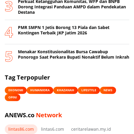
Perkuat Ketangguhan Komunitas, WFP dan BNPB
Dorong Integrasi Panduan AMPD dalam Pendekatan
Destana
PMR SMPN 1 Jetis Borong 13 Piala dan Sabet
Kontingen Terbaik JKP Jatim 2026
Menakar Konstitusionalitas Bursa Cawabup
Ponorogo Saat Perkara Bupati Nonaktif Belum Inkrah
Tag Terpopuler
EKONOMI
HUMANIORA
KHAZANAH
LIFESTYLE
NEWS
OPINI
ANEWS.co
Network
lintas86.com
lintas6.com
ceritarelawan.my.id