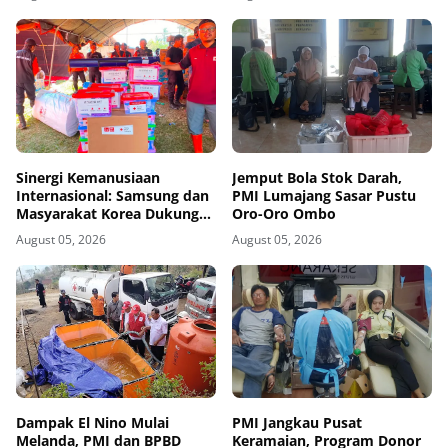
Tamiang
Sinergi Kemanusiaan
Jemput Bola Stok Darah,
Internasional: Samsung dan
PMI Lumajang Sasar Pustu
Masyarakat Korea Dukung
Oro-Oro Ombo
Penguatan Gudang Logistik
August 05, 2026
August 05, 2026
Darurat PMI
Dampak El Nino Mulai
PMI Jangkau Pusat
Melanda, PMI dan BPBD
Keramaian, Program Donor