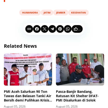
HUMANIORA
JATIM
JEMBER
KESEHATAN
...
Related News
PMI Aceh Salurkan 90 Ton
Pasca-Banjir Bandang,
Tawas dan Belasan Tanki Air
Ratusan Kit Shelter DFAT-
Bersih demi Pulihkan Krisis
PMI Disalurkan di Solok
Air Pasca-Banjir di Aceh
August 05, 2026
August 05, 2026