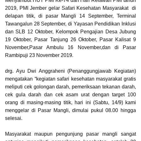
Menyambut HUT PMI Ke-74 dan Hari Relawan PMI tahun
2019, PMI Jember gelar Safari Kesehatan Masyarakat di
delapan titik, di pasar Mangli 14 September, Terminal
Tawangalun 28 September, di Yayasan Pendidikan Inklusi
dan SLB 12 Oktober, Kelompok Pengajian Desa Jubung
19 Oktober, Pasar Tanjung 26 Oktober, Pasar Kalisat 9
November,Pasar Ambulu 16 November,dan di Pasar
Rambipuji 23 November 2019.
drg. Ayu Dwi Anggraheni (Penanggungjawab Kegiatan)
mengatakan “kegiatan safari kesehatan masyarakat gratis
meliputi cek golongan darah, pemeriksaan tekanan darah,
cek gula darah dan cek asam urat dengan target 100
orang di masing-masing titik, hari ini (Sabtu, 14/9) kami
menggelar di Pasar Mangli, dimulai pukul 08.00 hingga
selesai.
Masyarakat maupun pengunjung pasar mangli sangat