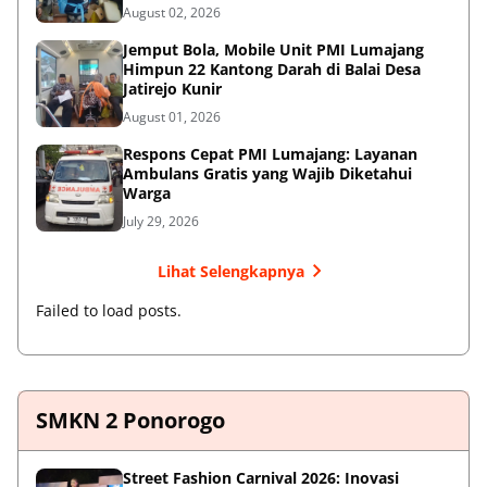
August 02, 2026
Jemput Bola, Mobile Unit PMI Lumajang
Himpun 22 Kantong Darah di Balai Desa
Jatirejo Kunir
August 01, 2026
Respons Cepat PMI Lumajang: Layanan
Ambulans Gratis yang Wajib Diketahui
Warga
July 29, 2026
Lihat Selengkapnya
Failed to load posts.
SMKN 2 Ponorogo
Street Fashion Carnival 2026: Inovasi