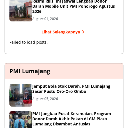
Resmi Rilis! Ini Jadwal Lengkap Donor
Darah Mobile Unit PMI Ponorogo Agustus
2026
August 01, 2026
Lihat Selengkapnya
Failed to load posts.
PMI Lumajang
Jemput Bola Stok Darah, PMI Lumajang
Sasar Pustu Oro-Oro Ombo
August 05, 2026
PMI Jangkau Pusat Keramaian, Program
Donor Darah Akhir Pekan di GM Plaza
Lumajang Disambut Antusias