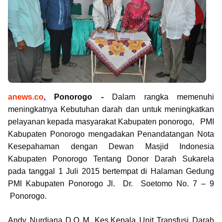
anews.co
,
Ponorogo -
Dalam rangka memenuhi
meningkatnya Kebutuhan darah dan untuk meningkatkan
pelayanan kepada masyarakat Kabupaten ponorogo, PMI
Kabupaten Ponorogo mengadakan Penandatangan Nota
Kesepahaman dengan Dewan Masjid Indonesia
Kabupaten Ponorogo Tentang Donor Darah Sukarela
pada tanggal 1 Juli 2015 bertempat di Halaman Gedung
PMI Kabupaten Ponorogo Jl. Dr. Soetomo No. 7 – 9
Ponorogo.
Andy Nurdiana D.Q M, Kes.Kepala Unit Transfusi Darah