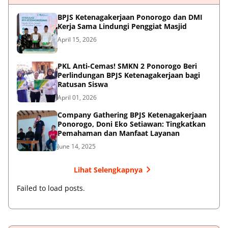
BPJS Ketenagakerjaan Ponorogo dan DMI
Kerja Sama Lindungi Penggiat Masjid
April 15, 2026
PKL Anti-Cemas! SMKN 2 Ponorogo Beri
Perlindungan BPJS Ketenagakerjaan bagi
Ratusan Siswa
April 01, 2026
Company Gathering BPJS Ketenagakerjaan
Ponorogo, Doni Eko Setiawan: Tingkatkan
Pemahaman dan Manfaat Layanan
June 14, 2025
Lihat Selengkapnya
Failed to load posts.