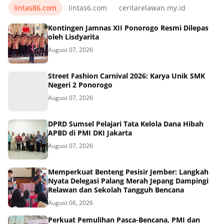
lintas86.com
lintas6.com
ceritarelawan.my.id
Kontingen Jamnas XII Ponorogo Resmi Dilepas
oleh Lisdyarita
August 07, 2026
Street Fashion Carnival 2026: Karya Unik SMK
Negeri 2 Ponorogo
August 07, 2026
DPRD Sumsel Pelajari Tata Kelola Dana Hibah
APBD di PMI DKI Jakarta
August 07, 2026
Memperkuat Benteng Pesisir Jember: Langkah
Nyata Delegasi Palang Merah Jepang Dampingi
Relawan dan Sekolah Tangguh Bencana
August 06, 2026
Perkuat Pemulihan Pasca-Bencana, PMI dan