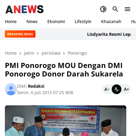
Home
News
Ekonomi
Lifestyle
Khazanah
H
Lisdyarita Resmi Lepas Kont
BREAKING NEWS
Home
Jatim
peristiwa
Ponorogo
PMI Ponorogo MOU Dengan DMI
Ponorogo Donor Darah Sukarela
Oleh
Redaksi
Senin, 6 Juli 2015 07:25 WIB