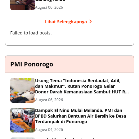
August 06, 2026
Lihat Selengkapnya
Failed to load posts.
PMI Ponorogo
Usung Tema "Indonesia Berdaulat, Adil,
dan Makmur", Rutan Ponorogo Gelar
Donor Darah Kemanusiaan Sambut HUT RI
ke-81
August 06, 2026
Dampak El Nino Mulai Melanda, PMI dan
BPBD Salurkan Bantuan Air Bersih ke Desa
Terdampak di Ponorogo
August 04, 2026