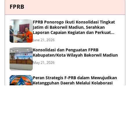
FPRB
FPRB Ponorogo Ikuti Konsolidasi Tingkat
Jatim di Bakorwil Madiun, Serahkan
Laporan Capaian Kegiatan dan Perkuat
Sinergi Pentahelix
June 21, 2026
Konsolidasi dan Penguatan FPRB
Kabupaten/Kota Wilayah Bakorwil Madiun
May 21, 2026
Peran Strategis F-PRB dalam Mewujudkan
Ketangguhan Daerah Melalui Kolaborasi
Pentahelix
May 15, 2026
Lihat Selengkapnya
Failed to load posts.