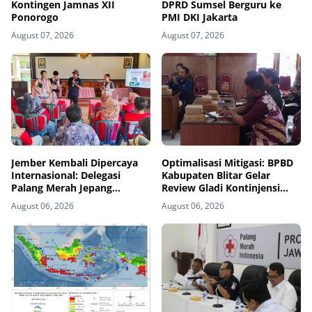
Kontingen Jamnas XII
DPRD Sumsel Berguru ke
Ponorogo
PMI DKI Jakarta
August 07, 2026
August 07, 2026
Jember Kembali Dipercaya
Optimalisasi Mitigasi: BPBD
Internasional: Delegasi
Kabupaten Blitar Gelar
Palang Merah Jepang
Review Gladi Kontinjensi
Perkuat Kesiapsiagaan
Erupsi Gunung Kelud
August 06, 2026
August 06, 2026
Bencana di Kawasan Pesisir
dan Sekolah