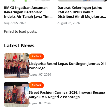
BMKG Ingatkan Ancaman
Darurat Kekeringan Jatim:
Kekeringan Pertanian:
PMI dan BPBD Kebut
Indeks Air Tanah Jawa Timur
Distribusi Air di Mojokerto-
Agustus 2026 Masuk
Pasuruan
August 05, 2026
August 05, 2026
Kategori Kurang
Failed to load posts.
Latest News
ANEWS
Lisdyarita Resmi Lepas Kontingen Jamnas XII
Ponorogo
August 07, 2026
ANEWS
Street Fashion Carnival 2026: Inovasi Busana
Karya SMK Negeri 2 Ponorogo
August 07, 2026