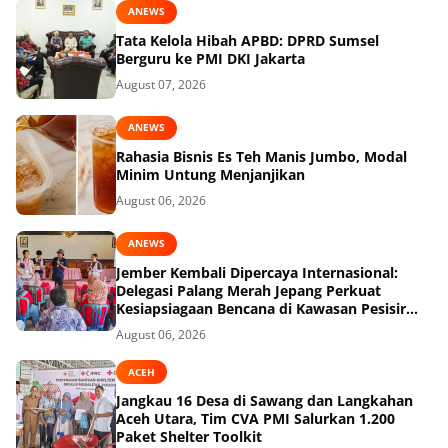
ANEWS
Tata Kelola Hibah APBD: DPRD Sumsel
Berguru ke PMI DKI Jakarta
August 07, 2026
ANEWS
Rahasia Bisnis Es Teh Manis Jumbo, Modal
Minim Untung Menjanjikan
August 06, 2026
ANEWS
Jember Kembali Dipercaya Internasional:
Delegasi Palang Merah Jepang Perkuat
Kesiapsiagaan Bencana di Kawasan Pesisir
dan Sekolah
August 06, 2026
ACEH
Jangkau 16 Desa di Sawang dan Langkahan
Aceh Utara, Tim CVA PMI Salurkan 1.200
Paket Shelter Toolkit