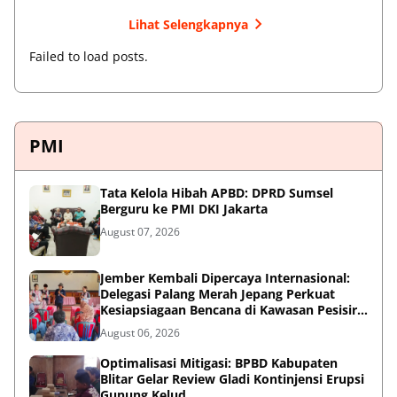
Lihat Selengkapnya
Failed to load posts.
PMI
Tata Kelola Hibah APBD: DPRD Sumsel
Berguru ke PMI DKI Jakarta
August 07, 2026
Jember Kembali Dipercaya Internasional:
Delegasi Palang Merah Jepang Perkuat
Kesiapsiagaan Bencana di Kawasan Pesisir
dan Sekolah
August 06, 2026
Optimalisasi Mitigasi: BPBD Kabupaten
Blitar Gelar Review Gladi Kontinjensi Erupsi
Gunung Kelud