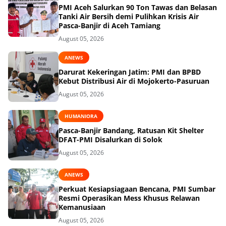
PMI Aceh Salurkan 90 Ton Tawas dan Belasan
Tanki Air Bersih demi Pulihkan Krisis Air
Pasca-Banjir di Aceh Tamiang
August 05, 2026
ANEWS
Darurat Kekeringan Jatim: PMI dan BPBD
Kebut Distribusi Air di Mojokerto-Pasuruan
August 05, 2026
HUMANIORA
Pasca-Banjir Bandang, Ratusan Kit Shelter
DFAT-PMI Disalurkan di Solok
August 05, 2026
ANEWS
Perkuat Kesiapsiagaan Bencana, PMI Sumbar
Resmi Operasikan Mess Khusus Relawan
Kemanusiaan
August 05, 2026