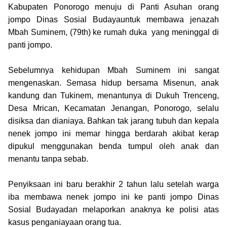
Kabupaten Ponorogo menuju di Panti Asuhan orang
jompo Dinas Sosial Budayauntuk membawa jenazah
Mbah Suminem, (79th) ke rumah duka
yang meninggal di
panti jompo.
Sebelumnya kehidupan Mbah Suminem ini sangat
mengenaskan. Semasa hidup bersama Misenun, anak
kandung dan Tukinem, menantunya di Dukuh Trenceng,
Desa Mrican, Kecamatan Jenangan, Ponorogo, selalu
disiksa dan dianiaya. Bahkan tak jarang tubuh dan kepala
nenek jompo ini memar hingga berdarah akibat kerap
dipukul menggunakan benda tumpul oleh anak dan
menantu tanpa sebab.
Penyiksaan ini baru berakhir 2 tahun lalu setelah warga
iba membawa nenek jompo ini ke panti jompo Dinas
Sosial Budayadan melaporkan anaknya ke polisi atas
kasus penganiayaan orang tua.