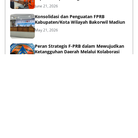
Sinergi Pentahelix
June 21, 2026
Konsolidasi dan Penguatan FPRB
Kabupaten/Kota Wilayah Bakorwil Madiun
May 21, 2026
Peran Strategis F-PRB dalam Mewujudkan
Ketangguhan Daerah Melalui Kolaborasi
Pentahelix
May 15, 2026
Lihat Selengkapnya
Failed to load posts.