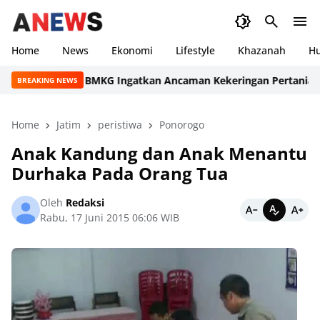
Home
News
Ekonomi
Lifestyle
Khazanah
H
BMKG Ingatkan Ancaman Kekeringan Pertanian: Inde
BREAKING NEWS
Home
Jatim
peristiwa
Ponorogo
Anak Kandung dan Anak Menantu
Durhaka Pada Orang Tua
Oleh
Redaksi
Rabu, 17 Juni 2015 06:06 WIB