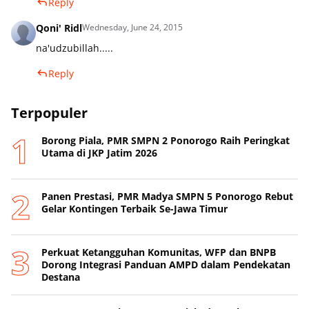
Reply
Qoni' Ridl
Wednesday, June 24, 2015
na'udzubillah.....
Reply
Terpopuler
Borong Piala, PMR SMPN 2 Ponorogo Raih Peringkat
Utama di JKP Jatim 2026
Panen Prestasi, PMR Madya SMPN 5 Ponorogo Rebut
Gelar Kontingen Terbaik Se-Jawa Timur
Perkuat Ketangguhan Komunitas, WFP dan BNPB
Dorong Integrasi Panduan AMPD dalam Pendekatan
Destana