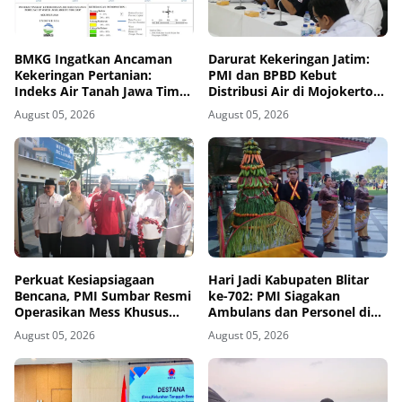
BMKG Ingatkan Ancaman
Darurat Kekeringan Jatim:
Kekeringan Pertanian:
PMI dan BPBD Kebut
Indeks Air Tanah Jawa Timur
Distribusi Air di Mojokerto-
Agustus 2026 Masuk
Pasuruan
August 05, 2026
August 05, 2026
Kategori Kurang
Perkuat Kesiapsiagaan
Hari Jadi Kabupaten Blitar
Bencana, PMI Sumbar Resmi
ke-702: PMI Siagakan
Operasikan Mess Khusus
Ambulans dan Personel di
Relawan Kemanusiaan
Area Pisowanan Agung
August 05, 2026
August 05, 2026