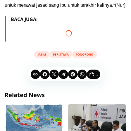
untuk merawat jasad sang ibu untuk terakhir kalinya
.*(Nur)
BACA JUGA:
JATIM
PERISTIWA
PONOROGO
...
Related News