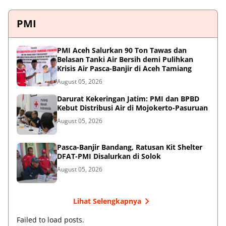
PMI
PMI Aceh Salurkan 90 Ton Tawas dan
Belasan Tanki Air Bersih demi Pulihkan
Krisis Air Pasca-Banjir di Aceh Tamiang
August 05, 2026
Darurat Kekeringan Jatim: PMI dan BPBD
Kebut Distribusi Air di Mojokerto-Pasuruan
August 05, 2026
Pasca-Banjir Bandang, Ratusan Kit Shelter
DFAT-PMI Disalurkan di Solok
August 05, 2026
Lihat Selengkapnya
Failed to load posts.