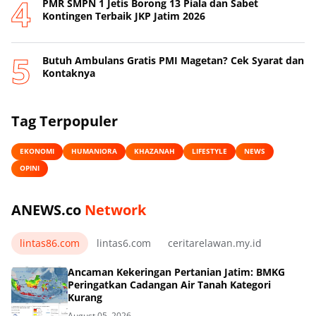
PMR SMPN 1 Jetis Borong 13 Piala dan Sabet
Kontingen Terbaik JKP Jatim 2026
Butuh Ambulans Gratis PMI Magetan? Cek Syarat dan
Kontaknya
Tag Terpopuler
EKONOMI
HUMANIORA
KHAZANAH
LIFESTYLE
NEWS
OPINI
ANEWS.co
Network
lintas86.com
lintas6.com
ceritarelawan.my.id
Ancaman Kekeringan Pertanian Jatim: BMKG
Peringatkan Cadangan Air Tanah Kategori
Kurang
August 05, 2026