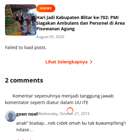
ANEWS
Hari Jadi Kabupaten Blitar ke-702: PMI
Siagakan Ambulans dan Personel di Area
Pisowanan Agung
August 05, 2026
Failed to load posts.
Lihat Selengkapnya
2 comments
Komentar sepenuhnya menjadi tanggung jawab
komentator seperti diatur dalam UU ITE
goen noel
Wednesday, October 21, 2015
anak" biadap...nek cidek omah ku tak kuwamplleng'i
ndase...