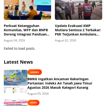
Perkuat Ketangguhan
Update Evakuasi KMP
Komunitas, WFP dan BNPB
Mutiara Sentosa 2 Terbakar:
Dorong Integrasi Panduan
PMI Terjunkan Ambulans
AMPD dalam Pendekatan
dan Personel
August 04, 2026
August 02, 2026
Destana
Failed to load posts.
Latest News
ANEWS
BMKG Ingatkan Ancaman Kekeringan
Pertanian: Indeks Air Tanah Jawa Timur
Agustus 2026 Masuk Kategori Kurang
August 05, 2026
ACEH