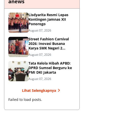
anews
Lisdyarita Resmi Lepas
Kontingen Jamnas XII
Ponorogo
August 07, 2026
Street Fashion Carnival
2026: Inovasi Busana
Karya SMK Negeri 2
Ponorogo
August 07, 2026
Tata Kelola Hibah APBD:
DPRD Sumsel Berguru ke
PMI DKI Jakarta
August 07, 2026
Lihat Selengkapnya
Failed to load posts.