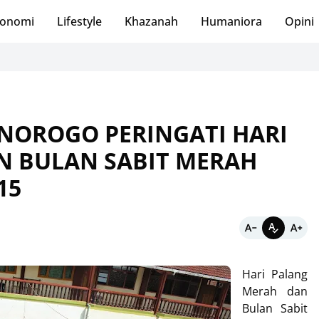
onomi
Lifestyle
Khazanah
Humaniora
Opini
ONOROGO PERINGATI HARI
N BULAN SABIT MERAH
15
Hari Palang
Merah dan
Bulan Sabit