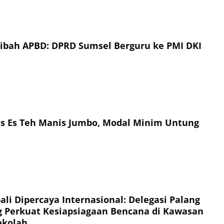
Hibah APBD: DPRD Sumsel Berguru ke PMI DKI
is Es Teh Manis Jumbo, Modal Minim Untung
li Dipercaya Internasional: Delegasi Palang
 Perkuat Kesiapsiagaan Bencana di Kawasan
ekolah