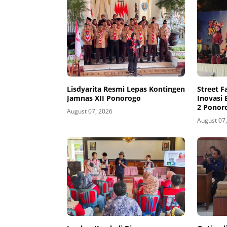
Lisdyarita Resmi Lepas Kontingen
Street F
Jamnas XII Ponorogo
Inovasi
2 Ponor
August 07, 2026
August 07