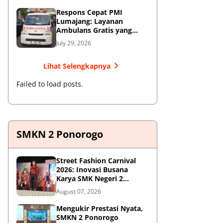
Respons Cepat PMI
Lumajang: Layanan
Ambulans Gratis yang
Wajib Diketahui Warga
July 29, 2026
Lihat Selengkapnya
Failed to load posts.
SMKN 2 Ponorogo
Street Fashion Carnival
2026: Inovasi Busana
Karya SMK Negeri 2
Ponorogo
August 07, 2026
Mengukir Prestasi Nyata,
SMKN 2 Ponorogo