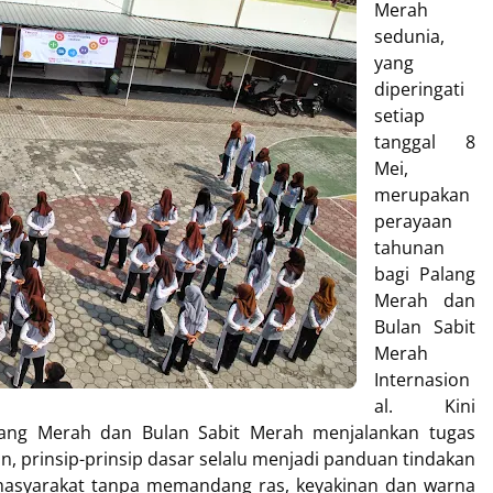
Merah
sedunia,
yang
diperingati
setiap
tanggal 8
Mei,
merupakan
perayaan
tahunan
bagi Palang
Merah dan
Bulan Sabit
Merah
Internasion
al. Kini
ang Merah dan Bulan Sabit Merah menjalankan tugas
, prinsip-prinsip dasar selalu menjadi panduan tindakan
masyarakat tanpa memandang ras, keyakinan dan warna