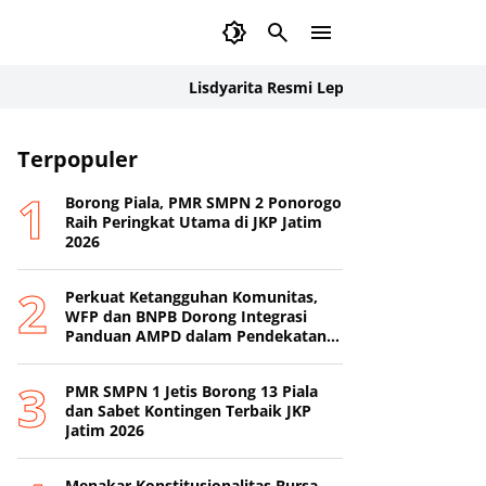
Lisdyarita Resmi Lepas Kontingen Jamnas XII P
Terpopuler
Borong Piala, PMR SMPN 2 Ponorogo
Raih Peringkat Utama di JKP Jatim
2026
Perkuat Ketangguhan Komunitas,
WFP dan BNPB Dorong Integrasi
Panduan AMPD dalam Pendekatan
Destana
PMR SMPN 1 Jetis Borong 13 Piala
dan Sabet Kontingen Terbaik JKP
Jatim 2026
Menakar Konstitusionalitas Bursa