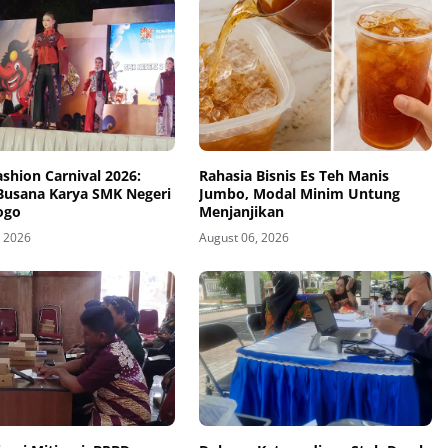
ashion Carnival 2026:
Rahasia Bisnis Es Teh Manis
 Busana Karya SMK Negeri
Jumbo, Modal Minim Untung
ogo
Menjanjikan
, 2026
August 06, 2026