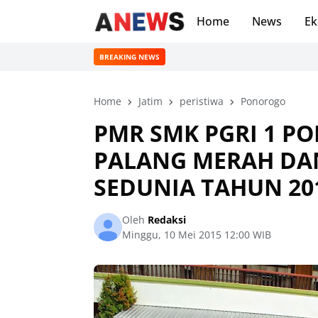
Home
News
Ek
BREAKING NEWS
Home
Jatim
peristiwa
Ponorogo
PMR SMK PGRI 1 P
PALANG MERAH DA
SEDUNIA TAHUN 20
Oleh
Redaksi
Minggu, 10 Mei 2015 12:00 WIB