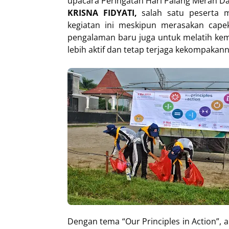
upacara Peringatan Hari Palang Merah D
KRISNA FIDYATI,
salah satu peserta m
kegiatan ini meskipun merasakan cap
pengalaman baru juga untuk melatih kem
lebih aktif dan tetap terjaga kekompakann
Dengan tema “Our Principles in Action”,