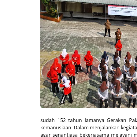
sudah 152 tahun lamanya Gerakan Pal
kemanusiaan. Dalam menjalankan kegiatan
agar senantiasa bekerjasama melayani 