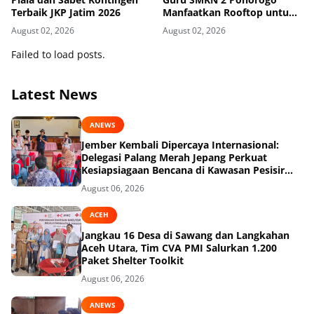
Terbaik JKP Jatim 2026
Manfaatkan Rooftop untuk
Ketahanan Pangan
August 02, 2026
August 02, 2026
Failed to load posts.
Latest News
ANEWS
Jember Kembali Dipercaya Internasional:
Delegasi Palang Merah Jepang Perkuat
Kesiapsiagaan Bencana di Kawasan Pesisir
dan Sekolah
August 06, 2026
ACEH
Jangkau 16 Desa di Sawang dan Langkahan
Aceh Utara, Tim CVA PMI Salurkan 1.200
Paket Shelter Toolkit
August 06, 2026
ANEWS