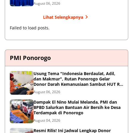
August 06, 2026
Lihat Selengkapnya
Failed to load posts.
PMI Ponorogo
Usung Tema "Indonesia Berdaulat, Adil,
dan Makmur", Rutan Ponorogo Gelar
Donor Darah Kemanusiaan Sambut HUT RI
ke-81
August 06, 2026
Dampak El Nino Mulai Melanda, PMI dan
BPBD Salurkan Bantuan Air Bersih ke Desa
Terdampak di Ponorogo
August 04, 2026
Resmi Rilis! Ini Jadwal Lengkap Donor