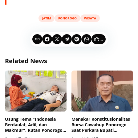
JATIM
PONOROGO
WISATA
...
Related News
Usung Tema "Indonesia
Menakar Konstitusionalitas
Berdaulat, Adil, dan
Bursa Cawabup Ponorogo
Makmur", Rutan Ponorogo
Saat Perkara Bupati
Gelar Donor Darah
Nonaktif Belum Inkrah