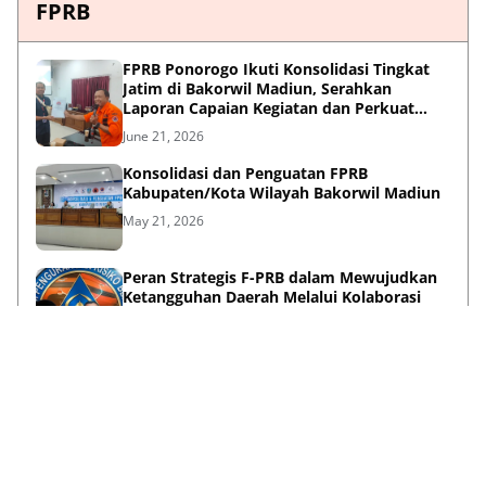
FPRB
FPRB Ponorogo Ikuti Konsolidasi Tingkat
Jatim di Bakorwil Madiun, Serahkan
Laporan Capaian Kegiatan dan Perkuat
Sinergi Pentahelix
June 21, 2026
Konsolidasi dan Penguatan FPRB
Kabupaten/Kota Wilayah Bakorwil Madiun
May 21, 2026
Peran Strategis F-PRB dalam Mewujudkan
Ketangguhan Daerah Melalui Kolaborasi
Pentahelix
May 15, 2026
Lihat Selengkapnya
Failed to load posts.