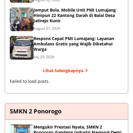
Jemput Bola, Mobile Unit PMI Lumajang
Himpun 22 Kantong Darah di Balai Desa
Jatirejo Kunir
August 01, 2026
Respons Cepat PMI Lumajang: Layanan
Ambulans Gratis yang Wajib Diketahui
Warga
July 29, 2026
Lihat Selengkapnya
Failed to load posts.
SMKN 2 Ponorogo
Mengukir Prestasi Nyata, SMKN 2
Ponorogo Gandeng Industri Nasional Demi