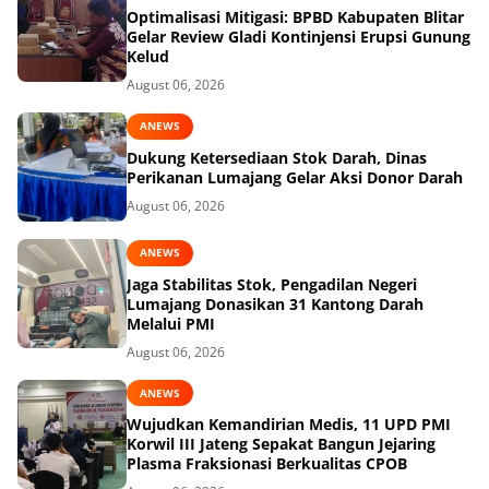
Optimalisasi Mitigasi: BPBD Kabupaten Blitar
Gelar Review Gladi Kontinjensi Erupsi Gunung
Kelud
August 06, 2026
ANEWS
Dukung Ketersediaan Stok Darah, Dinas
Perikanan Lumajang Gelar Aksi Donor Darah
August 06, 2026
ANEWS
Jaga Stabilitas Stok, Pengadilan Negeri
Lumajang Donasikan 31 Kantong Darah
Melalui PMI
August 06, 2026
ANEWS
Wujudkan Kemandirian Medis, 11 UPD PMI
Korwil III Jateng Sepakat Bangun Jejaring
Plasma Fraksionasi Berkualitas CPOB