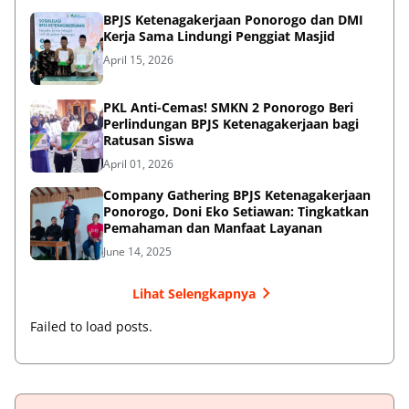
BPJS Ketenagakerjaan Ponorogo dan DMI
Kerja Sama Lindungi Penggiat Masjid
April 15, 2026
PKL Anti-Cemas! SMKN 2 Ponorogo Beri
Perlindungan BPJS Ketenagakerjaan bagi
Ratusan Siswa
April 01, 2026
Company Gathering BPJS Ketenagakerjaan
Ponorogo, Doni Eko Setiawan: Tingkatkan
Pemahaman dan Manfaat Layanan
June 14, 2025
Lihat Selengkapnya
Failed to load posts.