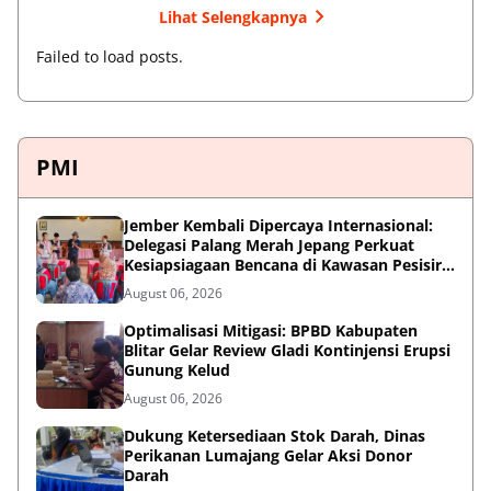
Lihat Selengkapnya
Failed to load posts.
PMI
Jember Kembali Dipercaya Internasional:
Delegasi Palang Merah Jepang Perkuat
Kesiapsiagaan Bencana di Kawasan Pesisir
dan Sekolah
August 06, 2026
Optimalisasi Mitigasi: BPBD Kabupaten
Blitar Gelar Review Gladi Kontinjensi Erupsi
Gunung Kelud
August 06, 2026
Dukung Ketersediaan Stok Darah, Dinas
Perikanan Lumajang Gelar Aksi Donor
Darah