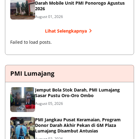
Darah Mobile Unit PMI Ponorogo Agustus
2026
August 01, 2026
Lihat Selengkapnya
Failed to load posts.
PMI Lumajang
Jemput Bola Stok Darah, PMI Lumajang
Sasar Pustu Oro-Oro Ombo
August 05, 2026
PMI Jangkau Pusat Keramaian, Program
Donor Darah Akhir Pekan di GM Plaza
Lumajang Disambut Antusias
August 02, 2026