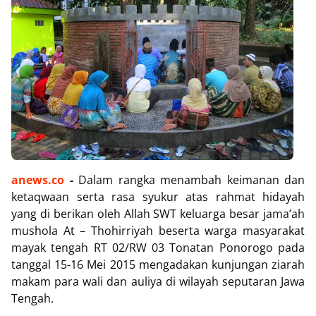
anews.co
-
Dalam rangka menambah keimanan dan
ketaqwaan serta rasa syukur atas rahmat hidayah
yang di berikan oleh Allah SWT keluarga besar jama’ah
mushola At – Thohirriyah beserta warga masyarakat
mayak tengah RT 02/RW 03 Tonatan Ponorogo pada
tanggal 15-16 Mei 2015 mengadakan kunjungan ziarah
makam para wali dan auliya di wilayah seputaran Jawa
Tengah.