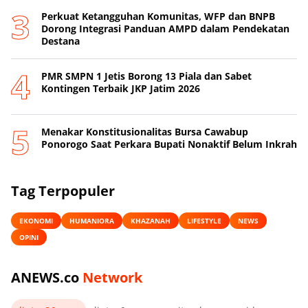
Perkuat Ketangguhan Komunitas, WFP dan BNPB
Dorong Integrasi Panduan AMPD dalam Pendekatan
Destana
PMR SMPN 1 Jetis Borong 13 Piala dan Sabet
Kontingen Terbaik JKP Jatim 2026
Menakar Konstitusionalitas Bursa Cawabup
Ponorogo Saat Perkara Bupati Nonaktif Belum Inkrah
Tag Terpopuler
EKONOMI
HUMANIORA
KHAZANAH
LIFESTYLE
NEWS
OPINI
ANEWS.co
Network