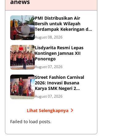
anews
PMI Distribusikan Air
Bersih untuk Wilayah
Terdampak Kekeringan di
Blitar
August 08, 2026
Lisdyarita Resmi Lepas
Kontingen Jamnas XII
Ponorogo
August 07, 2026
Street Fashion Carnival
2026: Inovasi Busana
Karya SMK Negeri 2
Ponorogo
August 07, 2026
Lihat Selengkapnya
Failed to load posts.