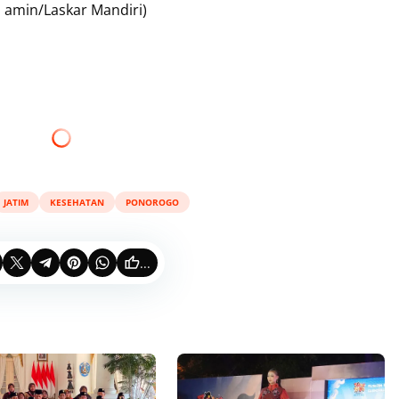
amin/Laskar Mandiri)
JATIM
KESEHATAN
PONOROGO
...