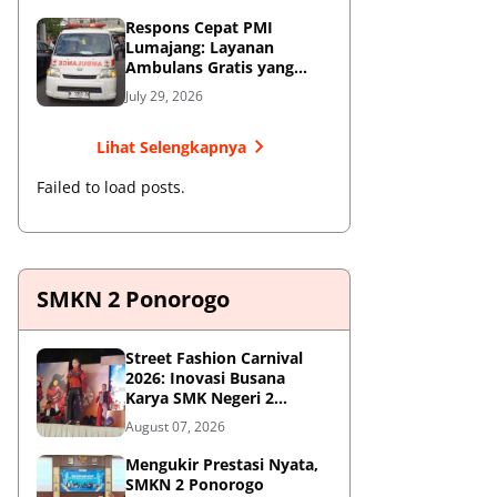
Respons Cepat PMI
Lumajang: Layanan
Ambulans Gratis yang
Wajib Diketahui Warga
July 29, 2026
Lihat Selengkapnya
Failed to load posts.
SMKN 2 Ponorogo
Street Fashion Carnival
2026: Inovasi Busana
Karya SMK Negeri 2
Ponorogo
August 07, 2026
Mengukir Prestasi Nyata,
SMKN 2 Ponorogo