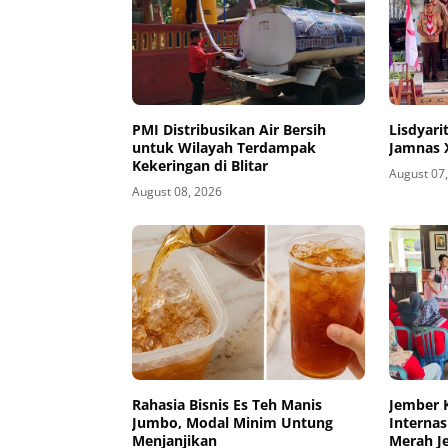
PMI Distribusikan Air Bersih
Lisdyari
untuk Wilayah Terdampak
Jamnas 
Kekeringan di Blitar
August 07
August 08, 2026
Rahasia Bisnis Es Teh Manis
Jember 
Jumbo, Modal Minim Untung
Internas
Menjanjikan
Merah J