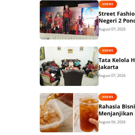
ANEWS
Street Fashi
Negeri 2 Pon
August 07, 2026
ANEWS
Tata Kelola 
Jakarta
August 07, 2026
ANEWS
Rahasia Bisn
Menjanjikan
August 06, 2026