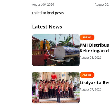
Kesiapsi
August 06, 2026
August 06
Kawasan
Failed to load posts.
Latest News
ANEWS
PMI Distribu
Kekeringan di
August 08, 2026
ANEWS
Lisdyarita R
August 07, 2026