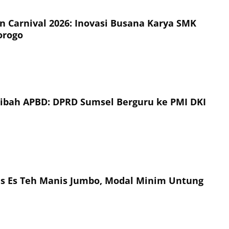
on Carnival 2026: Inovasi Busana Karya SMK
orogo
Hibah APBD: DPRD Sumsel Berguru ke PMI DKI
is Es Teh Manis Jumbo, Modal Minim Untung