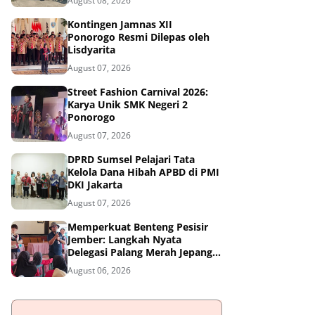
August 08, 2026
Kontingen Jamnas XII
Ponorogo Resmi Dilepas oleh
Lisdyarita
August 07, 2026
Street Fashion Carnival 2026:
Karya Unik SMK Negeri 2
Ponorogo
August 07, 2026
DPRD Sumsel Pelajari Tata
Kelola Dana Hibah APBD di PMI
DKI Jakarta
August 07, 2026
Memperkuat Benteng Pesisir
Jember: Langkah Nyata
Delegasi Palang Merah Jepang
Dampingi Relawan dan Sekolah
August 06, 2026
Tangguh Bencana