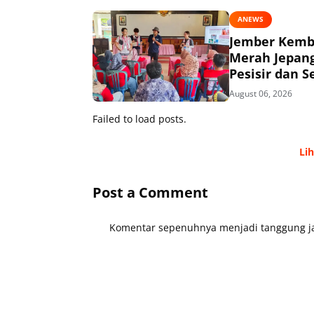
ANEWS
Jember Kemba
Merah Jepang
Pesisir dan S
August 06, 2026
Failed to load posts.
Li
Post a Comment
Komentar sepenuhnya menjadi tanggung ja