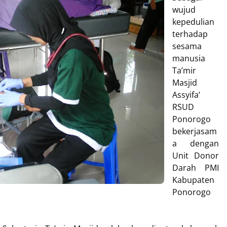
wujud
kepedulian
terhadap
sesama
manusia
Ta’mir
Masjid
Assyifa’
RSUD
Ponorogo
bekerjasam
a dengan
Unit Donor
Darah PMI
Kabupaten
Ponorogo