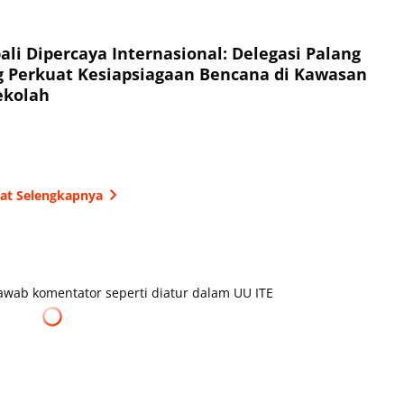
li Dipercaya Internasional: Delegasi Palang
 Perkuat Kesiapsiagaan Bencana di Kawasan
ekolah
hat Selengkapnya
wab komentator seperti diatur dalam UU ITE