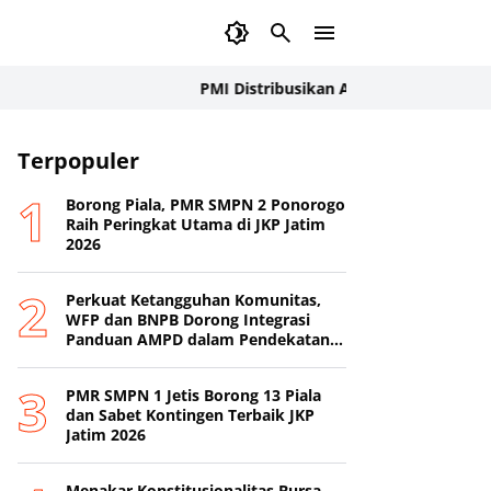
PMI Distribusikan Air Bersih untuk Wilayah Te
Terpopuler
Borong Piala, PMR SMPN 2 Ponorogo
Raih Peringkat Utama di JKP Jatim
2026
Perkuat Ketangguhan Komunitas,
WFP dan BNPB Dorong Integrasi
Panduan AMPD dalam Pendekatan
Destana
PMR SMPN 1 Jetis Borong 13 Piala
dan Sabet Kontingen Terbaik JKP
Jatim 2026
Menakar Konstitusionalitas Bursa