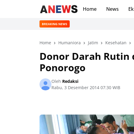
Home
News
Ek
BREAKING NEWS
Home
Humaniora
Jatim
Kesehatan
Donor Darah Rutin 
Ponorogo
Oleh
Redaksi
Rabu, 3 Desember 2014 07:30 WIB