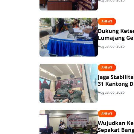
August 06, 2026
ANEWS
Dukung Keter
Lumajang Gel
August 06, 2026
ANEWS
Jaga Stabili
31 Kantong D
August 06, 2026
ANEWS
Wujudkan Kem
Sepakat Bang