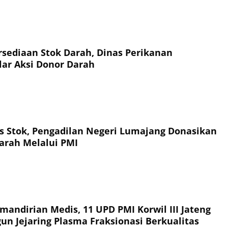
sediaan Stok Darah, Dinas Perikanan
ar Aksi Donor Darah
tas Stok, Pengadilan Negeri Lumajang Donasikan
arah Melalui PMI
andirian Medis, 11 UPD PMI Korwil III Jateng
un Jejaring Plasma Fraksionasi Berkualitas