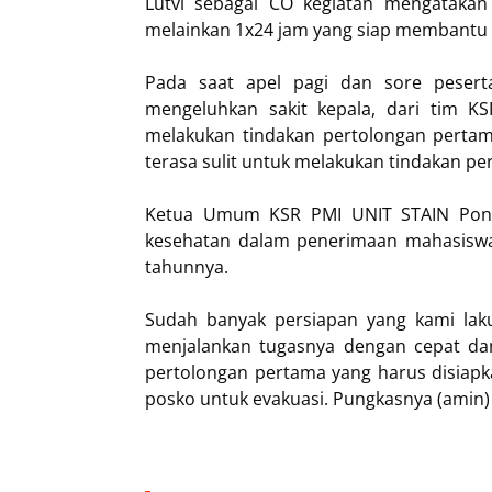
Lutvi sebagai CO kegiatan mengataka
melainkan 1x24 jam yang siap membantu 
Pada saat apel pagi dan sore pesert
mengeluhkan sakit kepala, dari tim K
melakukan tindakan pertolongan pertama
terasa sulit untuk melakukan tindakan p
Ketua Umum KSR PMI UNIT STAIN Pon
kesehatan dalam penerimaan mahasiswa 
tahunnya.
Sudah banyak persiapan yang kami la
menjalankan tugasnya dengan cepat dan
pertolongan pertama yang harus disiap
posko untuk evakuasi. Pungkasnya (amin)