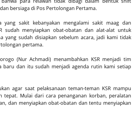
n bahwa p
ara relawan tidak dibagi dalam bentuk shift
dan bersiaga di Pos Pertolongan Pertama.
a yang sakit kebanyakan mengalami sakit maag dan
SR sudah menyiapkan obat-obatan dan alat-alat untuk
 yang sudah disiapkan sebelum acara, jadi kami tidak
ertolongan pertama.
orogo (Nur Achmadi) menambahkan KSR menjadi tim
baru dan itu sudah menjadi agenda rutin kami setiap
kukan agar saat pelaksanaan teman-teman KSR mampu
 tepat. Mulai dari cara penanganan korban, peralatan
kan, dan menyiapkan obat-obatan dan tentu menyiapkan