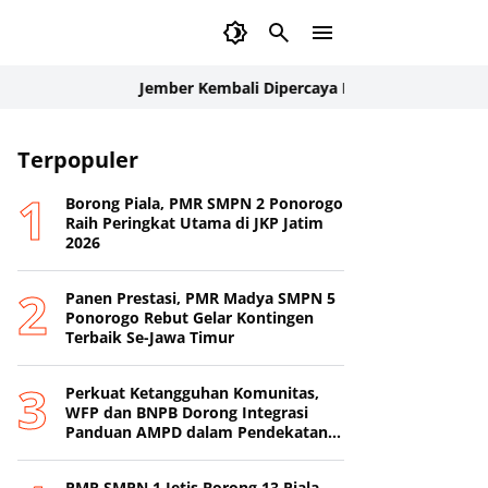
Jember Kembali Dipercaya Internasional: Delegasi Pala
Terpopuler
Borong Piala, PMR SMPN 2 Ponorogo
Raih Peringkat Utama di JKP Jatim
2026
Panen Prestasi, PMR Madya SMPN 5
Ponorogo Rebut Gelar Kontingen
Terbaik Se-Jawa Timur
Perkuat Ketangguhan Komunitas,
WFP dan BNPB Dorong Integrasi
Panduan AMPD dalam Pendekatan
Destana
PMR SMPN 1 Jetis Borong 13 Piala