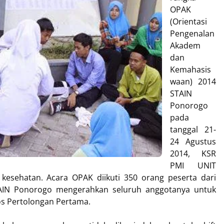
OPAK
(Orientasi
Pengenalan
Akadem
dan
Kemahasis
waan) 2014
STAIN
Ponorogo
pada
tanggal 21-
24 Agustus
2014, KSR
PMI UNIT
kesehatan. Acara OPAK diikuti 350 orang peserta dari
AIN Ponorogo mengerahkan seluruh anggotanya untuk
Pos Pertolongan Pertama.