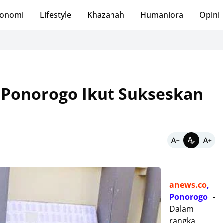
onomi
Lifestyle
Khazanah
Humaniora
Opini
 Ponorogo Ikut Sukseskan
anews.co
,
Ponorogo
-
Dalam
rangka