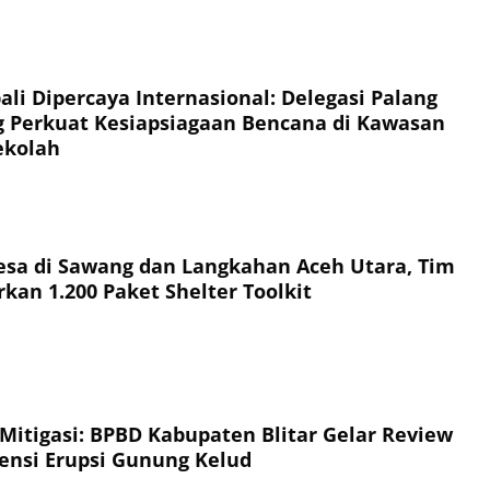
li Dipercaya Internasional: Delegasi Palang
 Perkuat Kesiapsiagaan Bencana di Kawasan
ekolah
esa di Sawang dan Langkahan Aceh Utara, Tim
kan 1.200 Paket Shelter Toolkit
 Mitigasi: BPBD Kabupaten Blitar Gelar Review
jensi Erupsi Gunung Kelud