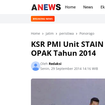
Home
News
Ek
BREAKING NEWS
Home
Jatim
peristiwa
Ponorogo
KSR PMI Unit STAIN
OPAK Tahun 2014
Oleh
Redaksi
Senin, 29 September 2014 14:16 WIB