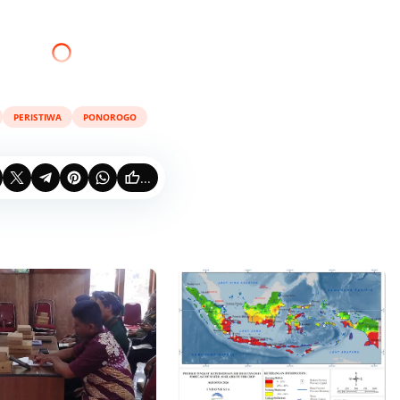
PERISTIWA
PONOROGO
...