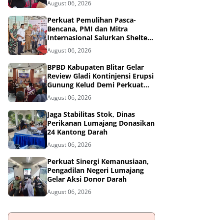
August 06, 2026
Tangguh Bencana
Perkuat Pemulihan Pasca-
Bencana, PMI dan Mitra
Internasional Salurkan Shelter
Toolkit untuk 1.200 Keluarga di
August 06, 2026
Aceh Utara
BPBD Kabupaten Blitar Gelar
Review Gladi Kontinjensi Erupsi
Gunung Kelud Demi Perkuat
Mitigasi Bencana
August 06, 2026
Jaga Stabilitas Stok, Dinas
Perikanan Lumajang Donasikan
24 Kantong Darah
August 06, 2026
Perkuat Sinergi Kemanusiaan,
Pengadilan Negeri Lumajang
Gelar Aksi Donor Darah
August 06, 2026