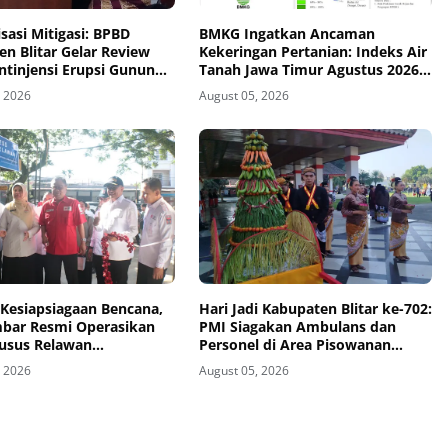
sasi Mitigasi: BPBD
BMKG Ingatkan Ancaman
n Blitar Gelar Review
Kekeringan Pertanian: Indeks Air
ntinjensi Erupsi Gunung
Tanah Jawa Timur Agustus 2026
Masuk Kategori Kurang
, 2026
August 05, 2026
 Kesiapsiagaan Bencana,
Hari Jadi Kabupaten Blitar ke-702:
bar Resmi Operasikan
PMI Siagakan Ambulans dan
usus Relawan
Personel di Area Pisowanan
siaan
Agung
, 2026
August 05, 2026