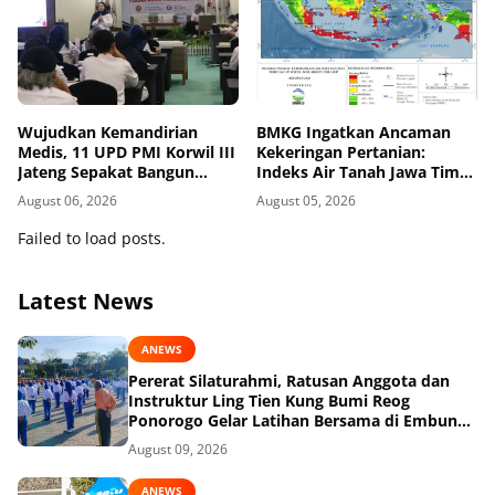
Wujudkan Kemandirian
BMKG Ingatkan Ancaman
Medis, 11 UPD PMI Korwil III
Kekeringan Pertanian:
Jateng Sepakat Bangun
Indeks Air Tanah Jawa Timur
Jejaring Plasma Fraksionasi
Agustus 2026 Masuk
August 06, 2026
August 05, 2026
Berkualitas CPOB
Kategori Kurang
Failed to load posts.
Latest News
ANEWS
Pererat Silaturahmi, Ratusan Anggota dan
Instruktur Ling Tien Kung Bumi Reog
Ponorogo Gelar Latihan Bersama di Embung
Pakel
August 09, 2026
ANEWS