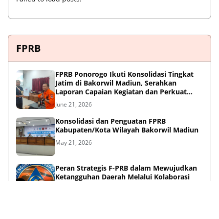
FPRB
FPRB Ponorogo Ikuti Konsolidasi Tingkat
Jatim di Bakorwil Madiun, Serahkan
Laporan Capaian Kegiatan dan Perkuat
Sinergi Pentahelix
June 21, 2026
Konsolidasi dan Penguatan FPRB
Kabupaten/Kota Wilayah Bakorwil Madiun
May 21, 2026
Peran Strategis F-PRB dalam Mewujudkan
Ketangguhan Daerah Melalui Kolaborasi
Pentahelix
May 15, 2026