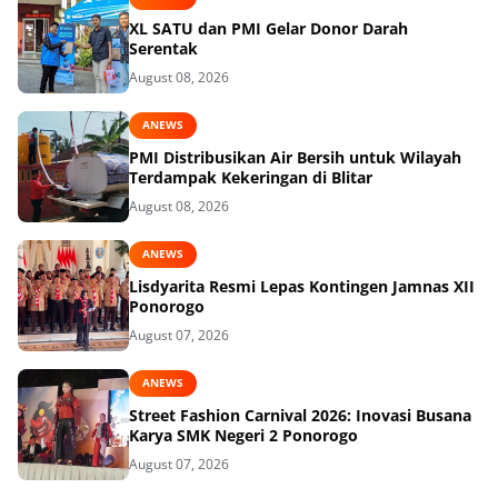
XL SATU dan PMI Gelar Donor Darah
Serentak
August 08, 2026
ANEWS
PMI Distribusikan Air Bersih untuk Wilayah
Terdampak Kekeringan di Blitar
August 08, 2026
ANEWS
Lisdyarita Resmi Lepas Kontingen Jamnas XII
Ponorogo
August 07, 2026
ANEWS
Street Fashion Carnival 2026: Inovasi Busana
Karya SMK Negeri 2 Ponorogo
August 07, 2026