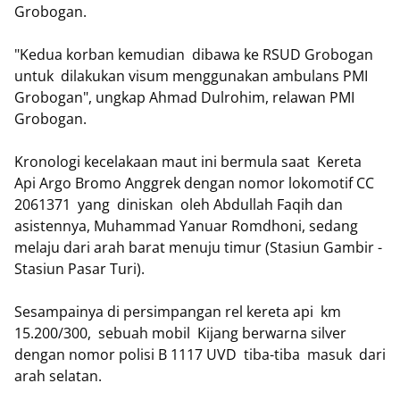
Grobogan.
"Kedua korban kemudian dibawa ke RSUD Grobogan
untuk dilakukan visum menggunakan ambulans PMI
Grobogan", ungkap Ahmad Dulrohim, relawan PMI
Grobogan.
Kronologi kecelakaan maut ini bermula saat Kereta
Api Argo Bromo Anggrek dengan nomor lokomotif CC
2061371 yang diniskan oleh Abdullah Faqih dan
asistennya, Muhammad Yanuar Romdhoni, sedang
melaju dari arah barat menuju timur (Stasiun Gambir -
Stasiun Pasar Turi).
Sesampainya di persimpangan rel kereta api km
15.200/300, sebuah mobil Kijang berwarna silver
dengan nomor polisi B 1117 UVD tiba-tiba masuk dari
arah selatan.