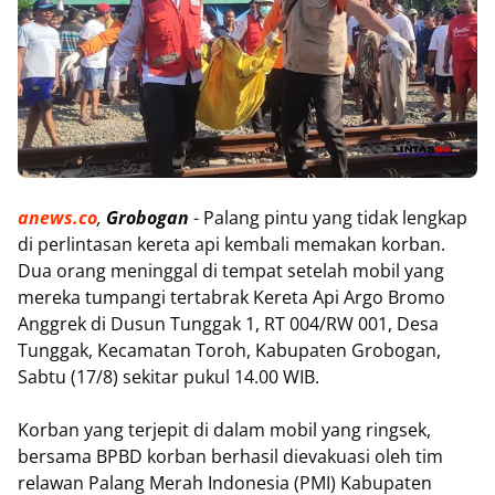
anews.co
,
Grobogan
- Palang pintu yang tidak lengkap
di perlintasan kereta api kembali memakan korban.
Dua orang meninggal di tempat setelah mobil yang
mereka tumpangi tertabrak Kereta Api Argo Bromo
Anggrek di Dusun Tunggak 1, RT 004/RW 001, Desa
Tunggak, Kecamatan Toroh, Kabupaten Grobogan,
Sabtu (17/8) sekitar pukul 14.00 WIB.
Korban yang terjepit di dalam mobil yang ringsek,
bersama BPBD korban berhasil dievakuasi oleh tim
relawan Palang Merah Indonesia (PMI) Kabupaten