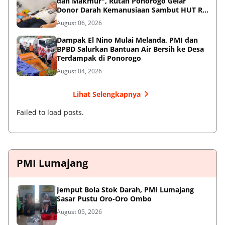
dan Makmur", Rutan Ponorogo Gelar
Donor Darah Kemanusiaan Sambut HUT RI
ke-81
August 06, 2026
Dampak El Nino Mulai Melanda, PMI dan
BPBD Salurkan Bantuan Air Bersih ke Desa
Terdampak di Ponorogo
August 04, 2026
Lihat Selengkapnya
Failed to load posts.
PMI Lumajang
Jemput Bola Stok Darah, PMI Lumajang
Sasar Pustu Oro-Oro Ombo
August 05, 2026