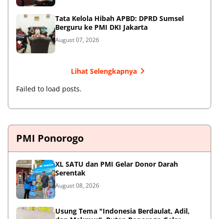
Tata Kelola Hibah APBD: DPRD Sumsel
Berguru ke PMI DKI Jakarta
August 07, 2026
Lihat Selengkapnya
Failed to load posts.
PMI Ponorogo
XL SATU dan PMI Gelar Donor Darah
Serentak
August 08, 2026
Usung Tema "Indonesia Berdaulat, Adil,