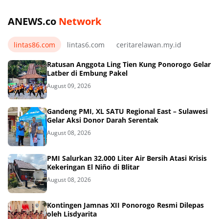
ANEWS.co
Network
lintas86.com
lintas6.com
ceritarelawan.my.id
Ratusan Anggota Ling Tien Kung Ponorogo Gelar
Latber di Embung Pakel
August 09, 2026
Gandeng PMI, XL SATU Regional East – Sulawesi
Gelar Aksi Donor Darah Serentak
August 08, 2026
PMI Salurkan 32.000 Liter Air Bersih Atasi Krisis
Kekeringan El Niño di Blitar
August 08, 2026
Kontingen Jamnas XII Ponorogo Resmi Dilepas
oleh Lisdyarita