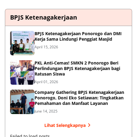
BPJS Ketenagakerjaan
BPJS Ketenagakerjaan Ponorogo dan DMI
Kerja Sama Lindungi Penggiat Masjid
April 15, 2026
PKL Anti-Cemas! SMKN 2 Ponorogo Beri
Perlindungan BPJS Ketenagakerjaan bagi
Ratusan Siswa
April 01, 2026
Company Gathering BPJS Ketenagakerjaan
Ponorogo, Doni Eko Setiawan: Tingkatkan
Pemahaman dan Manfaat Layanan
June 14, 2025
Lihat Selengkapnya
Failed to load posts.