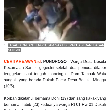
JASAD KORBAN TENGGELAM SAAT DIEVAKUASI DARI DASAR
SUNGAI.
CERITAREAWAN.id
, PONOROGO
- Warga Desa Besuki
Kecamatan Sambit geger.
Ini setelah dua pemuda dilapor
tenggelam saat tengah mancing di Dam Tambak Watu
sungai yang berada Dukuh Pacar Desa Besuki, Minggu
(10/5).
Korban diketahui bernama Doni (19) dan sang kakak yang
bernama Habib (23) keduanya warga Rt 01 Rw 01 Dukuh