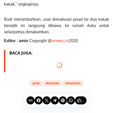
kakak," ungkapnya.
Budi menambahkan, usai dievakuasi jasad ke dua kakak
beradik ini langsung dibawa ke rumah duka untuk
selanjutnya dimakamkan.
Editor : amin
Copyright @
anews.co
2020
BACA JUGA:
JATIM
PERISTIWA
PONOROGO
...