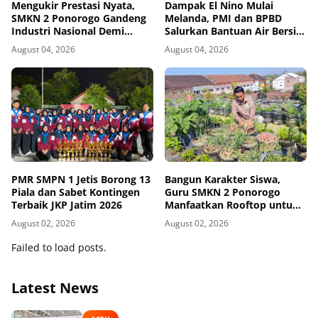
Mengukir Prestasi Nyata,
Dampak El Nino Mulai
SMKN 2 Ponorogo Gandeng
Melanda, PMI dan BPBD
Industri Nasional Demi
Salurkan Bantuan Air Bersih
Sesuaikan Kurikulum
ke Desa Terdampak di
August 04, 2026
August 04, 2026
dengan Kebutuhan Dunia
Ponorogo
Kerja
PMR SMPN 1 Jetis Borong 13
Bangun Karakter Siswa,
Piala dan Sabet Kontingen
Guru SMKN 2 Ponorogo
Terbaik JKP Jatim 2026
Manfaatkan Rooftop untuk
Ketahanan Pangan
August 02, 2026
August 02, 2026
Failed to load posts.
Latest News