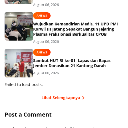
August 06, 2026
ANEWS
Wujudkan Kemandirian Medis, 11 UPD PMI
Korwil III Jateng Sepakat Bangun Jejaring
Plasma Fraksionasi Berkualitas CPOB
August 06, 2026
ANEWS
Sambut HUT RI ke-81, Lapas dan Bapas
Jember Donasikan 21 Kantong Darah
August 06, 2026
Failed to load posts.
Lihat Selengkapnya
Post a Comment