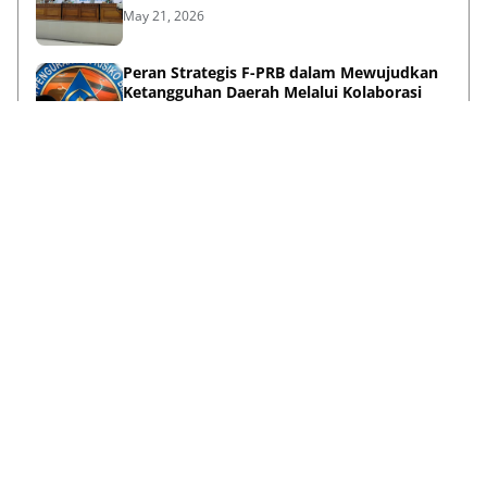
May 21, 2026
Peran Strategis F-PRB dalam Mewujudkan
Ketangguhan Daerah Melalui Kolaborasi
Pentahelix
May 15, 2026
Lihat Selengkapnya
Failed to load posts.
Tentang Kami
Disclaimer
Privacy Policy
Terms & Conditions