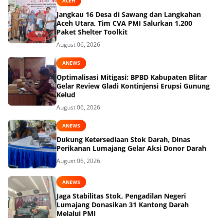
ACEH
Jangkau 16 Desa di Sawang dan Langkahan
Aceh Utara, Tim CVA PMI Salurkan 1.200
Paket Shelter Toolkit
August 06, 2026
ANEWS
Optimalisasi Mitigasi: BPBD Kabupaten Blitar
Gelar Review Gladi Kontinjensi Erupsi Gunung
Kelud
August 06, 2026
ANEWS
Dukung Ketersediaan Stok Darah, Dinas
Perikanan Lumajang Gelar Aksi Donor Darah
August 06, 2026
ANEWS
Jaga Stabilitas Stok, Pengadilan Negeri
Lumajang Donasikan 31 Kantong Darah
Melalui PMI