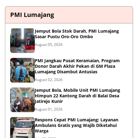
PMI Lumajang
Jemput Bola Stok Darah, PMI Lumajang
Sasar Pustu Oro-Oro Ombo
August 05, 2026
PMI Jangkau Pusat Keramaian, Program
Donor Darah Akhir Pekan di GM Plaza
Lumajang Disambut Antusias
August 02, 2026
Jemput Bola, Mobile Unit PMI Lumajang
Himpun 22 Kantong Darah di Balai Desa
Jatirejo Kunir
August 01, 2026
Respons Cepat PMI Lumajang: Layanan
Ambulans Gratis yang Wajib Diketahui
Warga