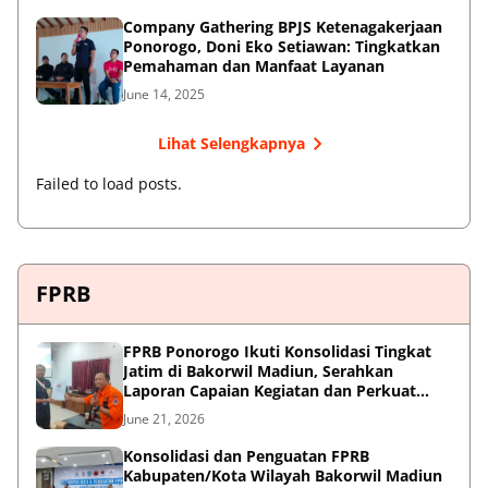
Company Gathering BPJS Ketenagakerjaan
Ponorogo, Doni Eko Setiawan: Tingkatkan
Pemahaman dan Manfaat Layanan
June 14, 2025
Lihat Selengkapnya
Failed to load posts.
FPRB
FPRB Ponorogo Ikuti Konsolidasi Tingkat
Jatim di Bakorwil Madiun, Serahkan
Laporan Capaian Kegiatan dan Perkuat
Sinergi Pentahelix
June 21, 2026
Konsolidasi dan Penguatan FPRB
Kabupaten/Kota Wilayah Bakorwil Madiun