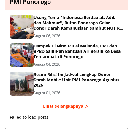
PMI Ponorogo
Usung Tema "Indonesia Berdaulat, Adil,
dan Makmur", Rutan Ponorogo Gelar
Donor Darah Kemanusiaan Sambut HUT RI
ke-81
August 06, 2026
Dampak El Nino Mulai Melanda, PMI dan
BPBD Salurkan Bantuan Air Bersih ke Desa
Terdampak di Ponorogo
August 04, 2026
Resmi Rilis! Ini Jadwal Lengkap Donor
Darah Mobile Unit PMI Ponorogo Agustus
2026
August 01, 2026
Lihat Selengkapnya
Failed to load posts.