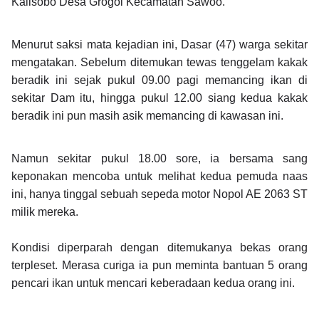
Kalisobo Desa Grogol Kecamatan Sawoo.
Menurut saksi mata kejadian ini, Dasar (47) warga sekitar
mengatakan. Sebelum ditemukan tewas tenggelam kakak
beradik ini sejak pukul 09.00 pagi memancing ikan di
sekitar Dam itu, hingga pukul 12.00 siang kedua kakak
beradik ini pun masih asik memancing di kawasan ini.
Namun sekitar pukul 18.00 sore, ia bersama sang
keponakan mencoba untuk melihat kedua pemuda naas
ini, hanya tinggal sebuah sepeda motor Nopol AE 2063 ST
milik mereka.
Kondisi diperparah dengan ditemukanya bekas orang
terpleset. Merasa curiga ia pun meminta bantuan 5 orang
pencari ikan untuk mencari keberadaan kedua orang ini.