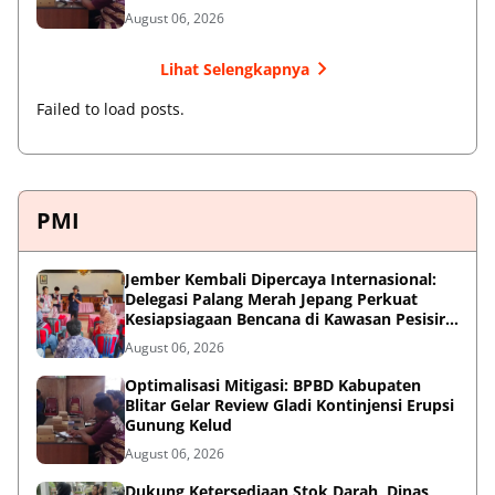
August 06, 2026
Lihat Selengkapnya
Failed to load posts.
PMI
Jember Kembali Dipercaya Internasional:
Delegasi Palang Merah Jepang Perkuat
Kesiapsiagaan Bencana di Kawasan Pesisir
dan Sekolah
August 06, 2026
Optimalisasi Mitigasi: BPBD Kabupaten
Blitar Gelar Review Gladi Kontinjensi Erupsi
Gunung Kelud
August 06, 2026
Dukung Ketersediaan Stok Darah, Dinas