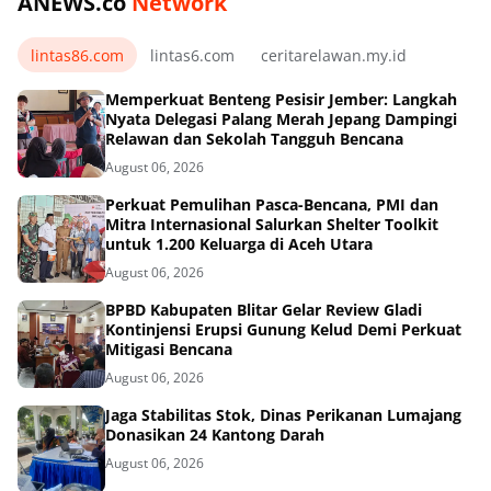
ANEWS.co
Network
lintas86.com
lintas6.com
ceritarelawan.my.id
Memperkuat Benteng Pesisir Jember: Langkah
Nyata Delegasi Palang Merah Jepang Dampingi
Relawan dan Sekolah Tangguh Bencana
August 06, 2026
Perkuat Pemulihan Pasca-Bencana, PMI dan
Mitra Internasional Salurkan Shelter Toolkit
untuk 1.200 Keluarga di Aceh Utara
August 06, 2026
BPBD Kabupaten Blitar Gelar Review Gladi
Kontinjensi Erupsi Gunung Kelud Demi Perkuat
Mitigasi Bencana
August 06, 2026
Jaga Stabilitas Stok, Dinas Perikanan Lumajang
Donasikan 24 Kantong Darah
August 06, 2026