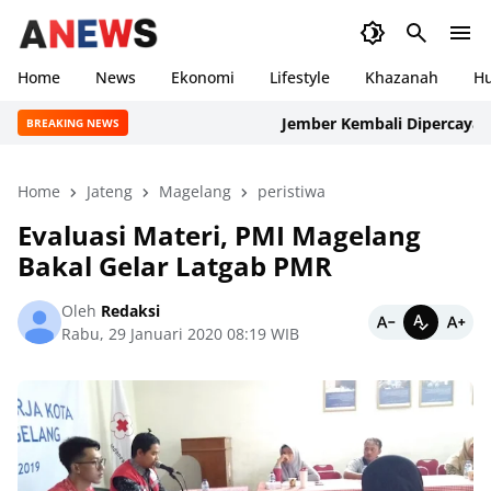
Home
News
Ekonomi
Lifestyle
Khazanah
H
Jember Kembali Dipercaya Interna
BREAKING NEWS
Home
Jateng
Magelang
peristiwa
Evaluasi Materi, PMI Magelang
Bakal Gelar Latgab PMR
Oleh
Redaksi
Rabu, 29 Januari 2020 08:19 WIB