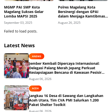
MGMP PAI SMP Kota
Polres Magelang Kota
Magelang Sukses Gelar
Bersinergi dengan GPAI
Lomba MAPSI 2025
dalam Menjaga Kamtibmas
Sekolah
September 03, 2025
August 26, 2025
Failed to load posts.
Latest News
ANEWS
Jember Kembali Dipercaya Internasional:
Delegasi Palang Merah Jepang Perkuat
Kesiapsiagaan Bencana di Kawasan Pesisir
dan Sekolah
August 06, 2026
ACEH
Jangkau 16 Desa di Sawang dan Langkahan
Aceh Utara, Tim CVA PMI Salurkan 1.200
Paket Shelter Toolkit
August 06, 2026