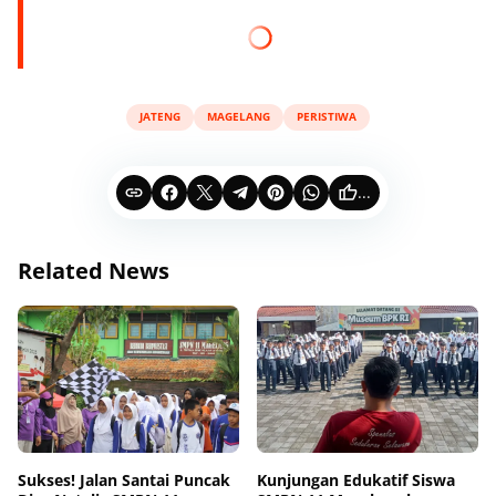
JATENG
MAGELANG
PERISTIWA
...
Related News
Sukses! Jalan Santai Puncak
Kunjungan Edukatif Siswa