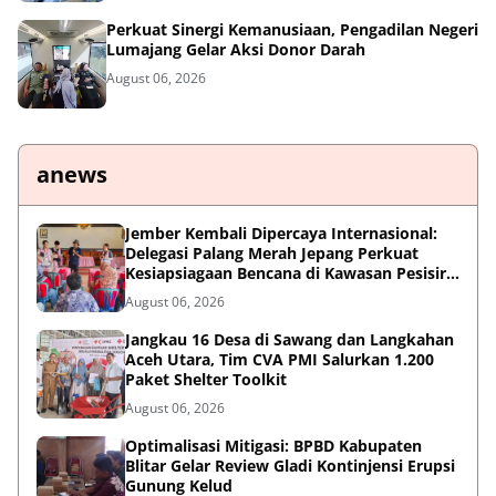
Perkuat Sinergi Kemanusiaan, Pengadilan Negeri
Lumajang Gelar Aksi Donor Darah
August 06, 2026
anews
Jember Kembali Dipercaya Internasional:
Delegasi Palang Merah Jepang Perkuat
Kesiapsiagaan Bencana di Kawasan Pesisir
dan Sekolah
August 06, 2026
Jangkau 16 Desa di Sawang dan Langkahan
Aceh Utara, Tim CVA PMI Salurkan 1.200
Paket Shelter Toolkit
August 06, 2026
Optimalisasi Mitigasi: BPBD Kabupaten
Blitar Gelar Review Gladi Kontinjensi Erupsi
Gunung Kelud