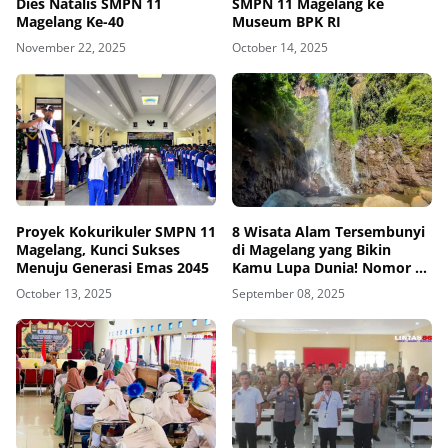
Dies Natalis SMPN 11
SMPN 11 Magelang ke
Magelang Ke-40
Museum BPK RI
November 22, 2025
October 14, 2025
Proyek Kokurikuler SMPN 11
8 Wisata Alam Tersembunyi
Magelang, Kunci Sukses
di Magelang yang Bikin
Menuju Generasi Emas 2045
Kamu Lupa Dunia! Nomor 5
Paling Damai dan Jarang
October 13, 2025
September 08, 2025
Diketahui!