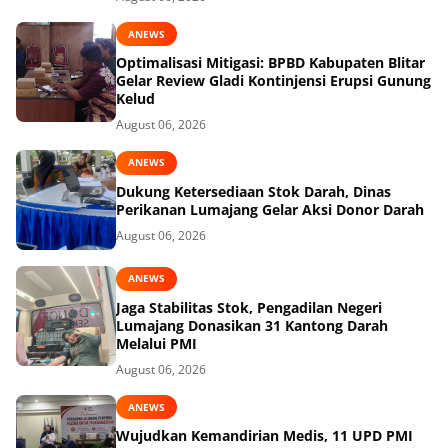
ANEWS
Optimalisasi Mitigasi: BPBD Kabupaten Blitar
Gelar Review Gladi Kontinjensi Erupsi Gunung
Kelud
August 06, 2026
ANEWS
Dukung Ketersediaan Stok Darah, Dinas
Perikanan Lumajang Gelar Aksi Donor Darah
August 06, 2026
ANEWS
Jaga Stabilitas Stok, Pengadilan Negeri
Lumajang Donasikan 31 Kantong Darah
Melalui PMI
August 06, 2026
ANEWS
Wujudkan Kemandirian Medis, 11 UPD PMI