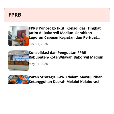
FPRB
FPRB Ponorogo Ikuti Konsolidasi Tingkat
Jatim di Bakorwil Madiun, Serahkan
Laporan Capaian Kegiatan dan Perkuat
Sinergi Pentahelix
June 21, 2026
Konsolidasi dan Penguatan FPRB
Kabupaten/Kota Wilayah Bakorwil Madiun
May 21, 2026
Peran Strategis F-PRB dalam Mewujudkan
Ketangguhan Daerah Melalui Kolaborasi
Pentahelix
May 15, 2026
Lihat Selengkapnya
Failed to load posts.